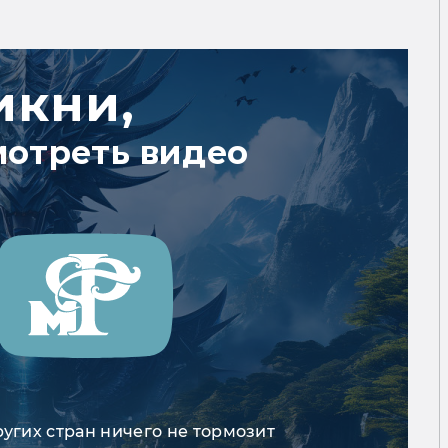
икни,
мотреть видео
ругих стран ничего не тормозит