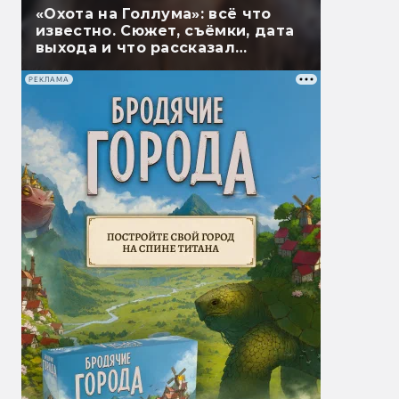
«Охота на Голлума»: всё что
известно. Сюжет, съёмки, дата
выхода и что рассказал
Гэндальф
РЕКЛАМА