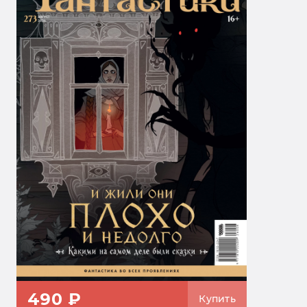
490 ₽
Купить