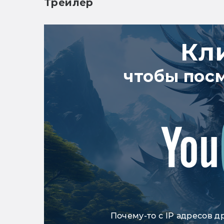
Трейлер
Кл
чтобы пос
Почему-то с IP адресов д