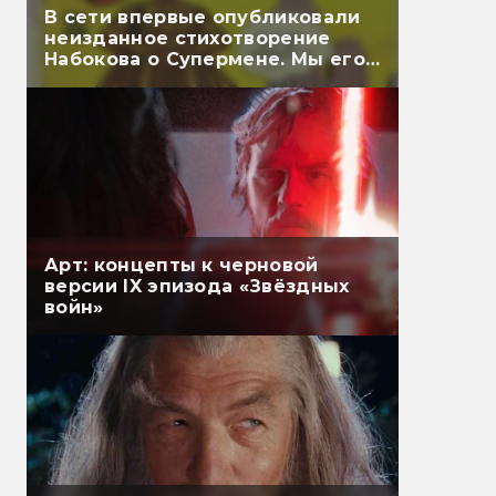
В сети впервые опубликовали
неизданное стихотворение
Набокова о Супермене. Мы его
перевели
Арт: концепты к черновой
версии IX эпизода «Звёздных
войн»