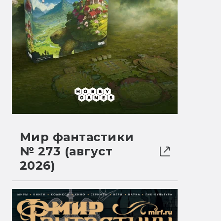
Мир фантастики
№ 273 (август
2026)