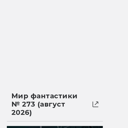
Мир фантастики
№ 273 (август
2026)