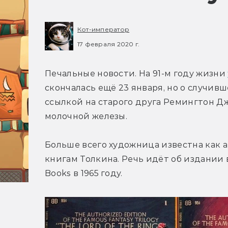
Кот-император
17 февраля 2020 г.
Печальные новости. На 91-м году жизни 
скончалась ещё 23 января, но о случивш
ссылкой на старого друга Ремингтон Дж
молочной железы.
Больше всего художница известна как а
книгам Толкина. Речь идёт об издании 
Books в 1965 году.