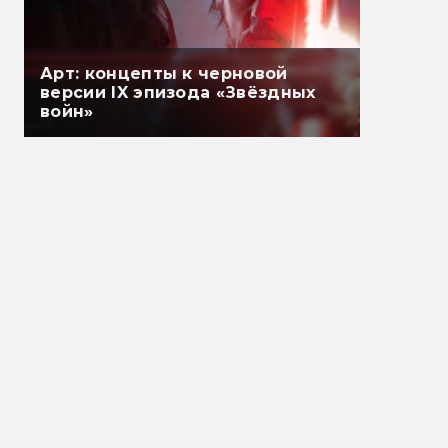
Арт: концепты к черновой
версии IX эпизода «Звёздных
войн»