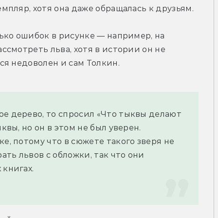
пляр, хотя она даже обращалась к друзьям.
ко ошибок в рисунке — например, на 
смотреть льва, хотя в истории он не 
ся недоволен и сам Толкин.
е дерево, то спросил «Что тыквы делают 
квы, но он в этом не был уверен. 
е, потому что в сюжете такого зверя не 
ать львов с обложки, так что они 
 книгах.