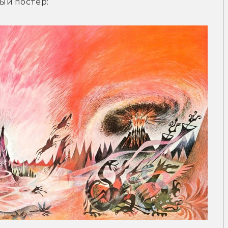
ый постер: