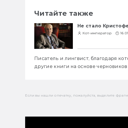
Читайте также
Не стало Кристофе
Кот-император
16.0
Писатель и лингвист, благодаря ко
другие книги на основе черновиков 
Если вы нашли опечатку, пожалуйста, выделите фрагмен