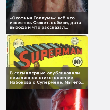
«Охота на Голлума»: всё что
известно. Сюжет, съёмки, дата
выхода и что рассказал
Гэндальф
В сети впервые опубликовали
неизданное стихотворение
Набокова о Супермене. Мы его
перевели