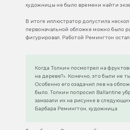
художницы не было времени найти экзем
В итоге иллюстратор допустила несколь
первоначальной обложке можно было рас
фигурировал. Работой Ремингтон остал
Когда Толкин посмотрел на фруктово
на дереве?». Конечно, это были не ты
Особенно его озадачил лев на обложк
было. Толкин попросил Ballantine убр
замазали их на рисунке в следующих
Барбара Ремингтон, художница