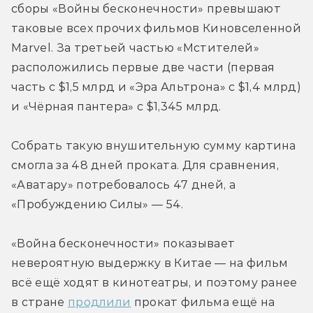
сборы «Войны бесконечности» превышают 
таковые всех прочих фильмов Киновселенной 
Marvel. За третьей частью «Мстителей» 
расположились первые две части (первая 
часть с $1,5 млрд и «Эра Альтрона» с $1,4 млрд) 
и «Чёрная пантера» с $1,345 млрд.
Собрать такую внушительную сумму картина 
смогла за 48 дней проката. Для сравнения, 
«Аватару» потребовалось 47 дней, а 
«Пробуждению Силы» — 54.
«Война бесконечности» показывает 
невероятную выдержку в Китае — на фильм 
всё ещё ходят в кинотеатры, и поэтому ранее 
в стране 
продлили
 прокат фильма ещё на 