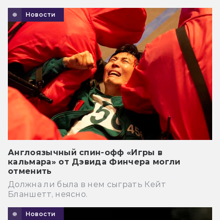
Новости
Англоязычный спин-офф «Игры в
кальмара» от Дэвида Финчера могли
отменить
Должна ли была в нем сыграть Кейт
Бланшетт, неясно.
Новости