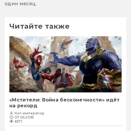
один месяц.
Читайте также
«Мстители: Война бесконечности» идёт
на рекорд
Кот-император
07.05.2018
6371