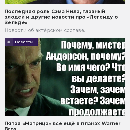
Последняя роль Сэма Нила, главный
злодей и другие новости про «Легенду о
Зельде»
Новости об актёрском составе.
Новости
Пятая «Матрица» всё ещё в планах Warner
Bros.