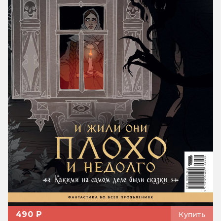
490 ₽
Купить