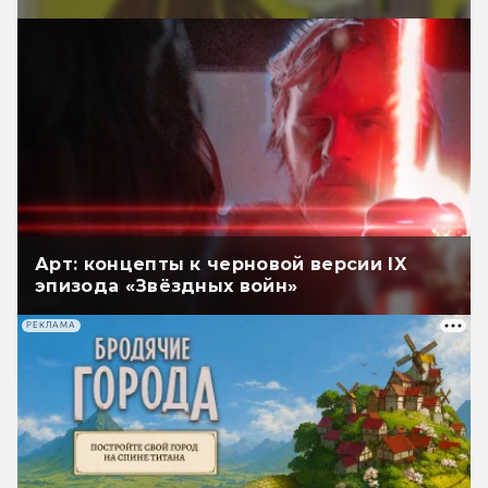
Арт: концепты к черновой версии IX
эпизода «Звёздных войн»
РЕКЛАМА