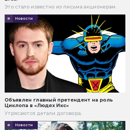
Это стало известно из письма акционерам.
Новости
Объявлен главный претендент на роль
Циклопа в «Людях Икс»
Утрясаются детали договора.
Новости