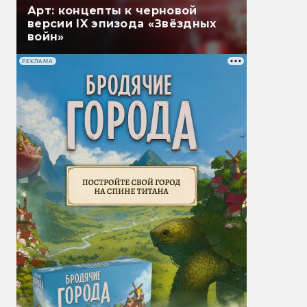
Арт: концепты к черновой
версии IX эпизода «Звёздных
войн»
РЕКЛАМА