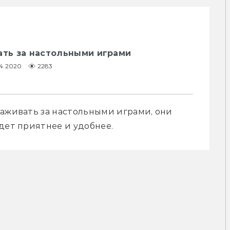
ать за настольными играми
04.2020
2283
аживать за настольными играми, они 
дет приятнее и удобнее.