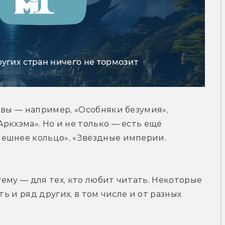
ругих стран ничего не тормозит
ивы — например, «Особняки безумия», 
ркхэма». Но и не только — есть ещё 
ешнее кольцо», «Звёздные империи. 
ему — для тех, кто любит читать. Некоторые 
ть и ряд других, в том числе и от разных 