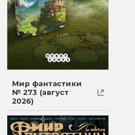
Мир фантастики
№ 273 (август
2026)