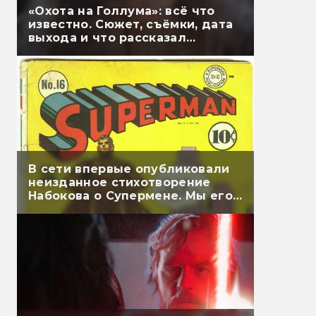
«Охота на Голлума»: всё что
известно. Сюжет, съёмки, дата
выхода и что рассказал
Гэндальф
В сети впервые опубликовали
неизданное стихотворение
Набокова о Супермене. Мы его
перевели