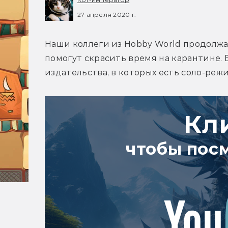
27 апреля 2020 г.
Наши коллеги из Hobby World продолжаю
помогут скрасить время на карантине. 
издательства, в которых есть соло-реж
Кл
чтобы пос