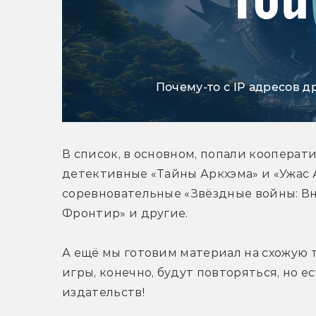
Почему-то с IP адресов д
В список, в основном, попали кооперат
детективные «Тайны Аркхэма» и «Ужас А
соревновательные «Звёздные войны: Вн
Фронтир» и другие.
А ещё мы готовим материал на схожую т
игры, конечно, будут повторяться, но ес
издательств!