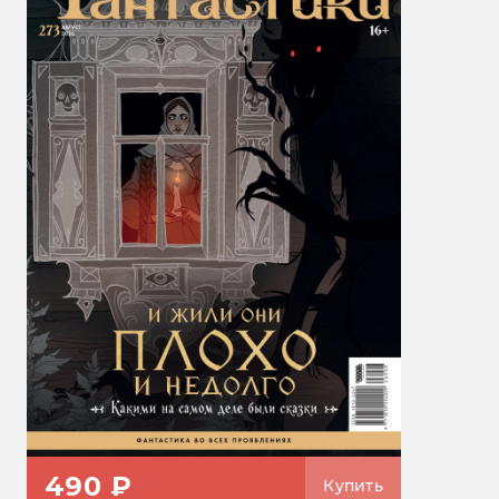
490 ₽
Купить