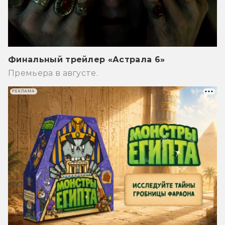
Финальный трейлер «Астрала 6»
Премьера в августе.
РЕКЛАМА