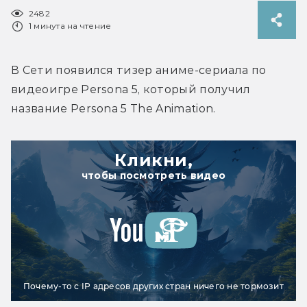
2482
1 минута на чтение
В Сети появился тизер аниме-сериала по 
видеоигре Persona 5, который получил 
название Persona 5 The Animation.
Кликни,
чтобы посмотреть видео
Почему-то с IP адресов других стран ничего не тормозит