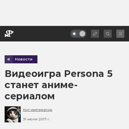
Новости
Видеоигра Persona 5
станет аниме-
сериалом
Кот-император
31 июля 2017 г.