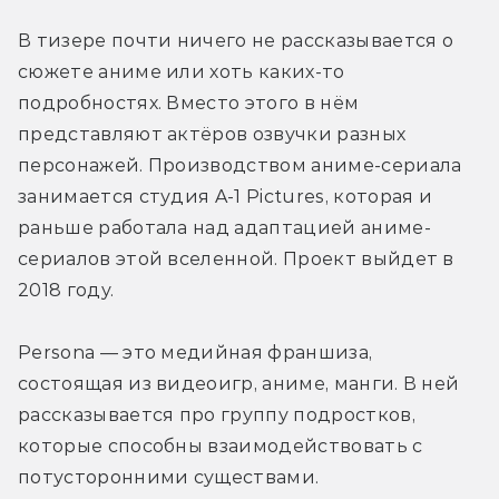
В тизере почти ничего не рассказывается о 
сюжете аниме или хоть каких-то 
подробностях. Вместо этого в нём 
представляют актёров озвучки разных 
персонажей. Производством аниме-сериала 
занимается студия A-1 Pictures, которая и 
раньше работала над адаптацией аниме-
сериалов этой вселенной. Проект выйдет в 
2018 году.
Persona — это медийная франшиза, 
состоящая из видеоигр, аниме, манги. В ней 
рассказывается про группу подростков, 
которые способны взаимодействовать с 
потусторонними существами.