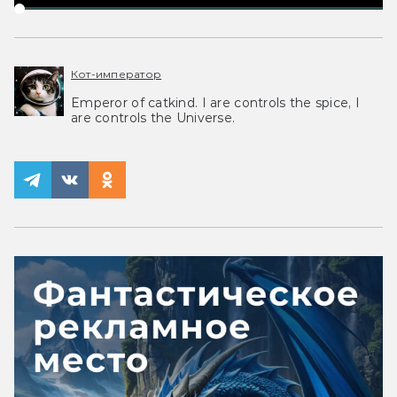
Кот-император
Emperor of catkind. I are controls the spice, I
are controls the Universe.