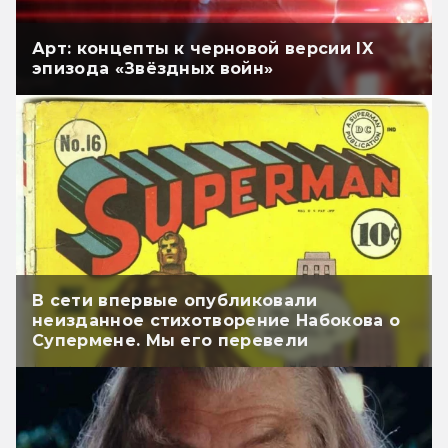
Арт: концепты к черновой версии IX
эпизода «Звёздных войн»
В сети впервые опубликовали
неизданное стихотворение Набокова о
Супермене. Мы его перевели