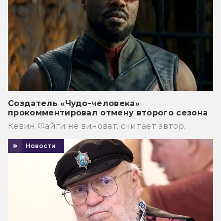
Создатель «Чудо-человека»
прокомментировал отмену второго сезона
Кевин Файги не виноват, считает автор.
Новости