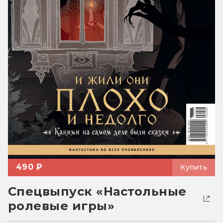
490 ₽
Купить
Спецвыпуск «Настольные
ролевые игры»