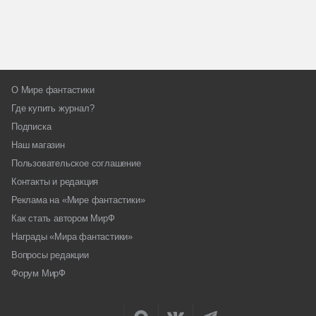
О Мире фантастики
Где купить журнал?
Подписка
Наш магазин
Пользовательское соглашение
Контакты и редакция
Реклама на «Мире фантастики»
Как стать автором МирФ
Награды «Мира фантастики»
Вопросы редакции
Форум МирФ