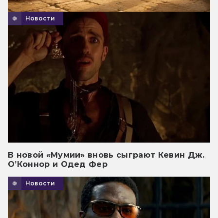
Новости
В новой «Мумии» вновь сыграют Кевин Дж.
О’Коннор и Одед Фер
Новости