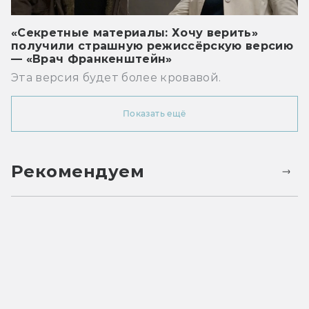
«Секретные материалы: Хочу верить»
получили страшную режиссёрскую версию
— «Врач Франкенштейн»
Эта версия будет более кровавой.
Показать ещё
Рекомендуем