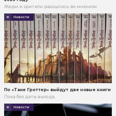
Жюри и зрители разошлись во мнениях
Новости
По «Тане Гроттер» выйдут две новые книги
Пока без даты выхода.
Новости