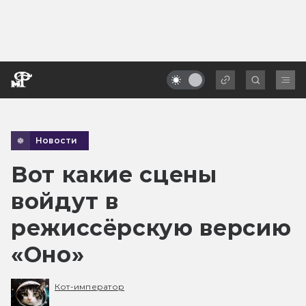
Новости
Вот какие сцены
войдут в
режиссёрскую версию
«Оно»
Кот-император