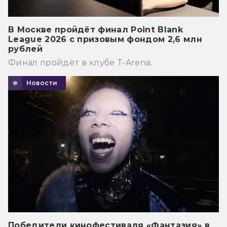
В Москве пройдёт финал Point Blank
League 2026 с призовым фондом 2,6 млн
рублей
Финал пройдёт в клубе T-Arena.
Новости
Победители кинофестиваля «Фантазия» в