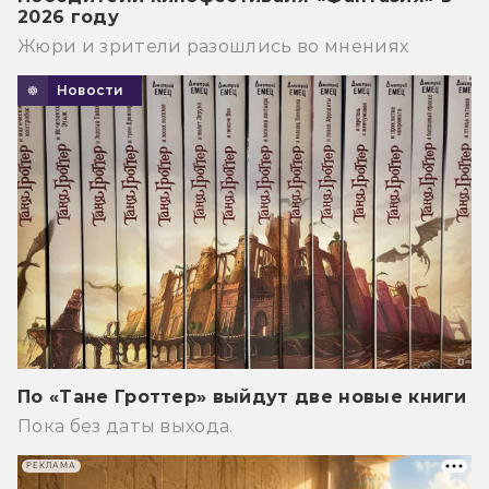
2026 году
Жюри и зрители разошлись во мнениях
Новости
По «Тане Гроттер» выйдут две новые книги
Пока без даты выхода.
РЕКЛАМА