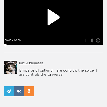
00:00
00:00
Кот-император
Emperor of catkind. I are controls the spice, I
are controls the Universe.