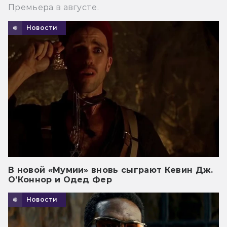
Премьера в августе.
Новости
В новой «Мумии» вновь сыграют Кевин Дж.
О’Коннор и Одед Фер
Новости