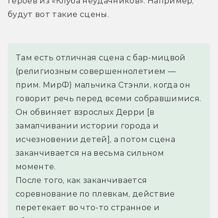
героев из «Клуба неудачников». Например, 
будут вот такие сцены.
Там есть отличная сцена с бар-мицвой 
(религиозным совершеннолетием — 
прим. МирФ) мальчика Стэнли, когда он 
говорит речь перед всеми собравшимися. 
Он обвиняет взрослых Дерри [в 
замалчивании истории города и 
исчезновении детей], а потом сцена 
заканчивается на весьма сильном 
моменте.
После того, как заканчивается 
соревнование по плевкам, действие 
перетекает во что-то странное и 