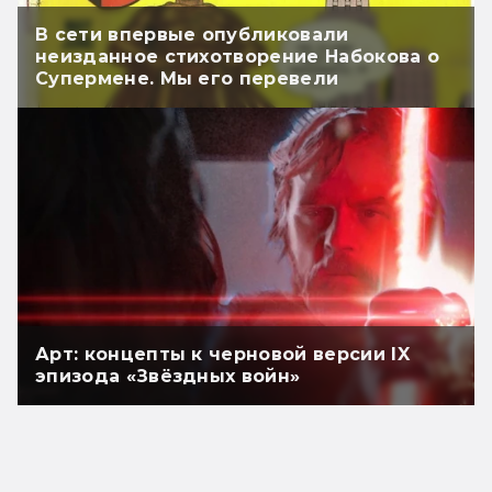
В сети впервые опубликовали
неизданное стихотворение Набокова о
Супермене. Мы его перевели
Арт: концепты к черновой версии IX
эпизода «Звёздных войн»