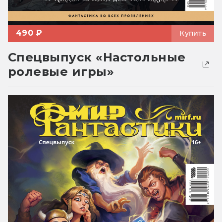
490 ₽
Купить
Спецвыпуск «Настольные
ролевые игры»