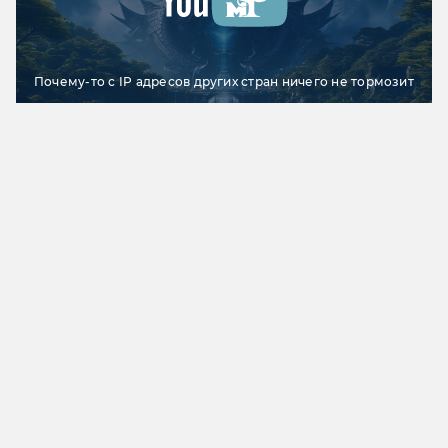
Почему-то с IP адресов других стран ничего не тормозит