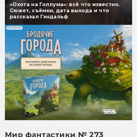
«Охота на Голлума»: всё что известно.
Сюжет, съёмки, дата выхода и что
рассказал Гэндальф
РЕКЛАМА
Мир фантастики № 273