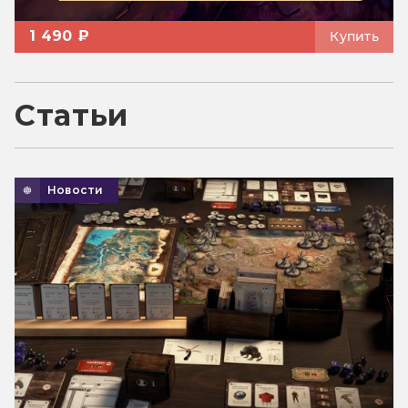
1 490 ₽
Купить
Статьи
Новости