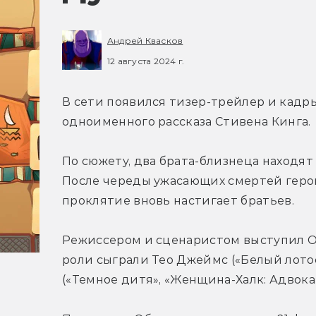
Андрей Квасков
12 августа 2024 г.
В сети появился тизер-трейлер и кадр
одноименного рассказа Стивена Кинга.
По сюжету, два брата-близнеца находят 
После череды ужасающих смертей герои
проклятие вновь настигает братьев.
Режиссером и сценаристом выступил Оз 
(«Темное дитя», «Женщина-Халк: Адвока