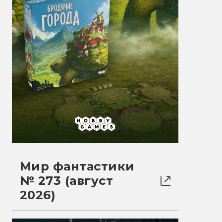
Мир фантастики
№ 273 (август
2026)