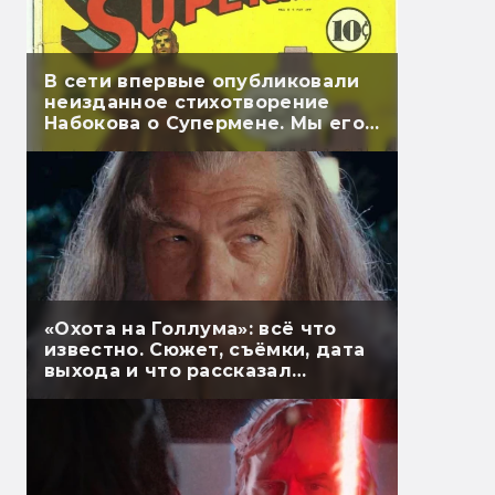
В сети впервые опубликовали
неизданное стихотворение
Набокова о Супермене. Мы его
перевели
«Охота на Голлума»: всё что
известно. Сюжет, съёмки, дата
выхода и что рассказал
Гэндальф