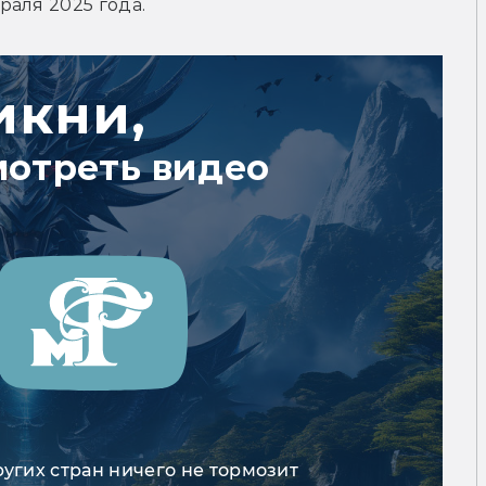
раля 2025 года.
икни,
мотреть видео
ругих стран ничего не тормозит