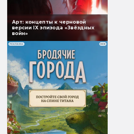
Арт: концепты к черновой
версии IX эпизода «Звёздных
войн»
РЕКЛАМА