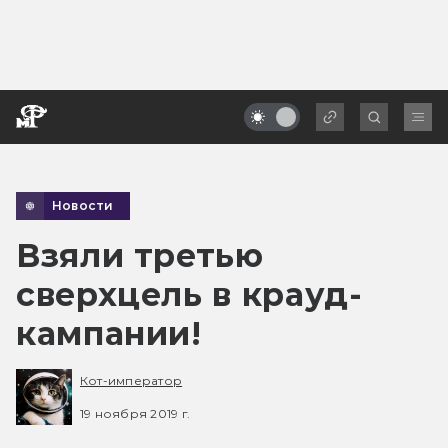
Новости
Взяли третью
сверхцель в крауд-
кампании!
Кот-император
19 ноября 2019 г.