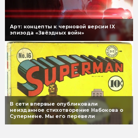
Арт: концепты к черновой версии IX
эпизода «Звёздных войн»
В сети впервые опубликовали
неизданное стихотворение Набокова о
Супермене. Мы его перевели