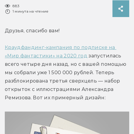
883
1 минута на чтение
Друзья, спасибо вам!
Краудфандинг-кампания по подписке на 
«Мир фантастики» на 2020 год
 запустилась 
всего четыре дня назад, но с вашей помощью 
мы собрали уже 1 500 000 рублей. Теперь 
разблокирована третья сверхцель — набор 
открыток с иллюстрациями Александра 
Ремизова. Вот их примерный дизайн: