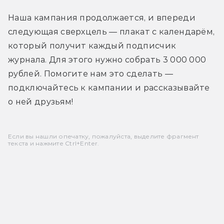
Наша кампания продолжается, и впереди 
следующая сверхцель — плакат с календарём, 
который получит каждый подписчик 
журнала. Для этого нужно собрать 3 000 000 
рублей. Помогите нам это сделать —
подключайтесь к кампании и рассказывайте 
о ней друзьям!
Если вы нашли опечатку, пожалуйста, выделите фрагмент
текста и нажмите Ctrl+Enter.