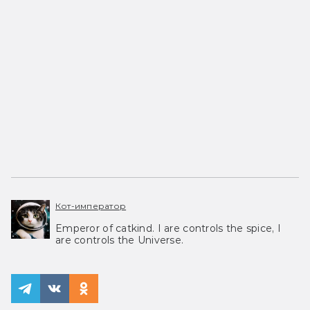
Кот-император
Emperor of catkind. I are controls the spice, I
are controls the Universe.