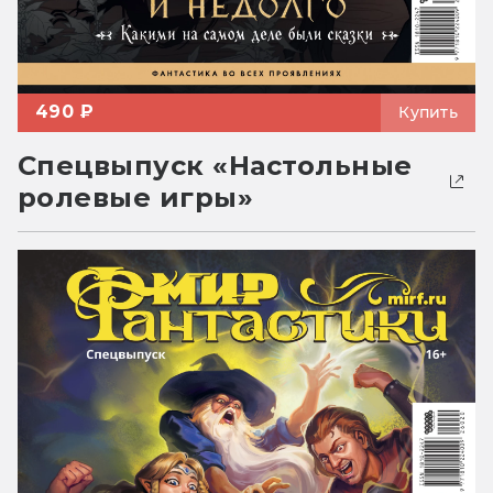
490 ₽
Купить
Спецвыпуск «Настольные
ролевые игры»