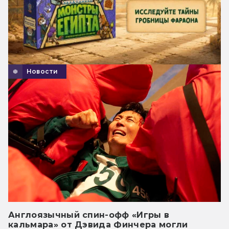
Новости
Англоязычный спин-офф «Игры в
кальмара» от Дэвида Финчера могли