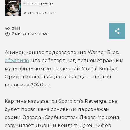
Кот-император
18 января 2020 г.
3999
2 минуты на чтение
Анимационное подразделение Warner Bros. 
объявило
, что работает над полнометражным 
мультфильмом во вселенной Mortal Kombat. 
Ориентировочная дата выхода — первая 
половина 2020-го.
Картина называется Scorpion’s Revenge, она 
будет посвящена основным персонажам 
серии. Звезда «Сообщества» Джоэл Макхейл 
озвучивает Джонни Кейджа, Дженнифер 