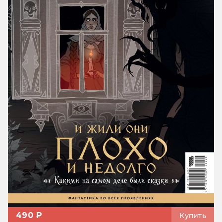
490 ₽
Купить