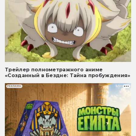
Трейлер полнометражного аниме
«Созданный в Бездне: Тайна пробуждения»
РЕКЛАМА