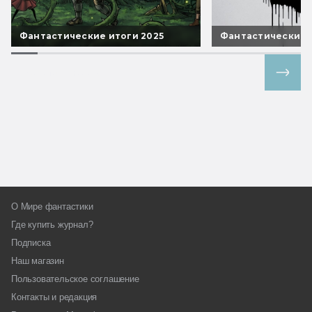
Фантастические итоги 2025
Фантастические 
Все спецпроекты
О Мире фантастики
Где купить журнал?
Подписка
Наш магазин
Пользовательское соглашение
Контакты и редакция