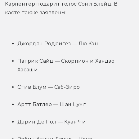
Карпентер подарит голос Сони Блейд. В 
касте также заявлены:
Джордан Родригез — Лю Кэн
Патрик Сайц — Скорпион и Хандзо 
Хасаши
Стив Блум — Саб-Зиро
Артт Батлер — Шан Цунг
Дэрин Де Пол — Куан Чи