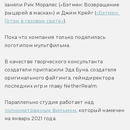
заняли Рик Моралес («Бэтмен: Возвращение 
рыцарей в масках») и Джим Крейг (
«Бэтмен: 
Готэм в газовом свете»
).
Пока что компания только поделилась 
логотипом мультфильма.
В качестве творческого консультанта 
создатели пригласили Эда Буна, создателя 
оригинального файтинга, геймдиректора 
последних игр и главу NetherRealm.
Параллельно студия работает над 
полнометражным фильмом
, который намечен 
на январь 2021 года.