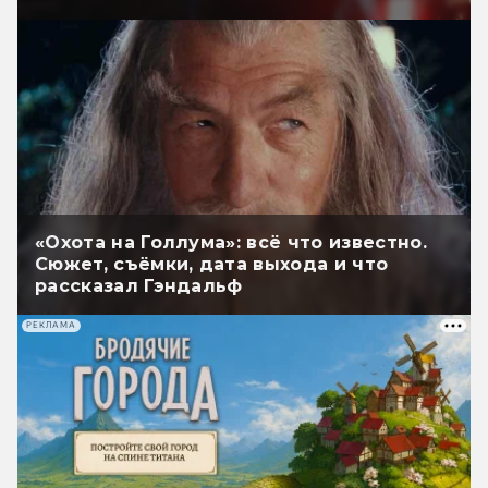
«Охота на Голлума»: всё что известно.
Сюжет, съёмки, дата выхода и что
рассказал Гэндальф
РЕКЛАМА