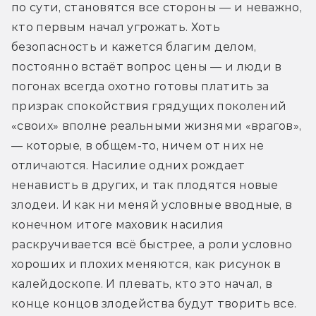
по сути, становятся все стороны — и неважно, 
кто первым начал угрожать. Хоть 
безопасность и кажется благим делом, 
постоянно встаёт вопрос цены — и люди в 
погонах всегда охотно готовы платить за 
призрак спокойствия грядущих поколений 
«своих» вполне реальными жизнями «врагов», 
— которые, в общем-то, ничем от них не 
отличаются. Насилие одних рождает 
ненависть в других, и так плодятся новые 
злодеи. И как ни меняй условные вводные, в 
конечном итоге маховик насилия 
раскручивается всё быстрее, а роли условно 
хороших и плохих меняются, как рисунок в 
калейдоскопе. И плевать, кто это начал, в 
конце концов злодейства будут творить все.