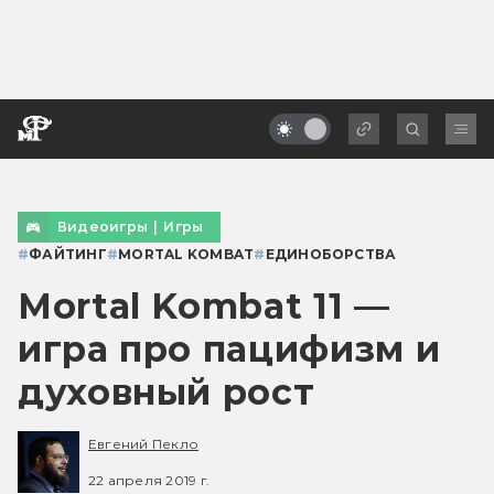
Видеоигры
|
Игры
#
ФАЙТИНГ
#
MORTAL KOMBAT
#
ЕДИНОБОРСТВА
Mortal Kombat 11 —
игра про пацифизм и
духовный рост
Евгений Пекло
22 апреля 2019 г.