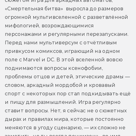
сюжетом игра для аркадных автоматов, 
«Смертельная битва»  выросла до размеров 
огромной мультивселенной с разветвлённой 
мифологией, возрождающимися 
персонажами и регулярными перезапусками. 
Перед нами мультиверсум с отчётливым 
привкусом комиксов, играющий на одном 
поле с Marvel и DC. В этой вселенной вовсю 
поднимаются вопросы ксенофобии, 
проблемы отцов и детей, этические драмы — 
словом, аркадный мордобой и кровавый 
спорт с некоторых пор стал подкидывать ещё 
и пищу для размышлений. Игра регулярно 
ставит вопросы. Нет, я сейчас не о сюжетных 
дырах и правилах мира, которые постоянно 
меняются в угоду сценарию, — их сложно не 