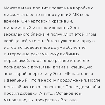
Можете меня процитировать на коробке с 
диском: это однозначно лучший MK всех 
времён. Он чертовски красивый, 
динамичный и отполированный до 
зеркального блеска. Я получил от этой игры 
вообще всё, что мне было нужно: шикарную 
историю, доведённое до ума обучение, 
интересные режимы, кучу любимых 
персонажей, идеальное развлечение для 
посиделок с друзьями, драйв и хлещущую 
через край энергетику. Этот MK настолько 
идеальный, что я не хочу продолжения. После 
девятой части хотелось ещё. После десятой я 
просил добавки. А тут… «Остановись, 
мгновенье, ты прекрасно!» Вот оно, 