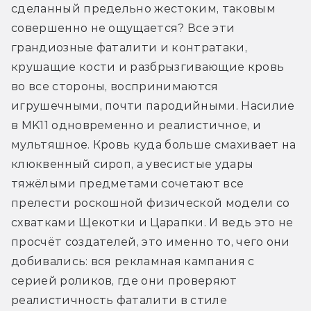
сделанный предельно жестоким, таковым 
совершенно не ощущается? Все эти 
грандиозные фаталити и контратаки, 
крушащие кости и разбрызгивающие кровь 
во все стороны, воспринимаются 
игрушечными, почти пародийными. Насилие 
в MK11 одновременно и реалистичное, и 
мультяшное. Кровь куда больше смахивает на 
клюквенный сироп, а увесистые удары 
тяжёлыми предметами сочетают все 
прелести роскошной физической модели со 
схватками Щекотки и Царапки. И ведь это не 
просчёт создателей, это именно то, чего они 
добивались: вся рекламная кампания с 
серией роликов, где они проверяют 
реалистичность фаталити в стиле 