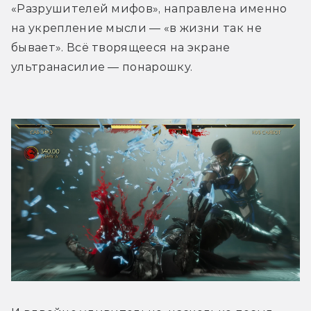
«Разрушителей мифов», направлена именно 
на укрепление мысли — «в жизни так не 
бывает». Всё творящееся на экране 
ультранасилие — понарошку.  