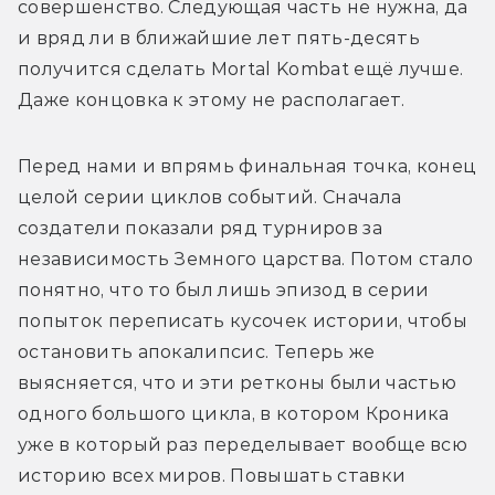
совершенство. Следующая часть не нужна, да 
и вряд ли в ближайшие лет пять-десять 
получится сделать Mortal Kombat ещё лучше. 
Даже концовка к этому не располагает.
Перед нами и впрямь финальная точка, конец 
целой серии циклов событий. Сначала 
создатели показали ряд турниров за 
независимость Земного царства. Потом стало 
понятно, что то был лишь эпизод в серии 
попыток переписать кусочек истории, чтобы 
остановить апокалипсис. Теперь же 
выясняется, что и эти ретконы были частью 
одного большого цикла, в котором Кроника 
уже в который раз переделывает вообще всю 
историю всех миров. Повышать ставки 