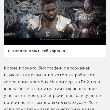
С юмором в MK11 всё хорошо
Кроме прочего, биографии персонажей 
влияют на правила, по которым работает 
«смешение времён». Например, на Рейдена, 
как на божество, ситуация никак не влияет — 
у него нет молодой версии, поскольку он не 
подчиняется темпоральным фокусам. Хотя 
если отмотать назад всю историю, начав 