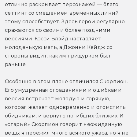
отлично раскрывает персонажей — благо 
сеттинг со смешением временных линий 
этому способствует. Здесь герои регулярно 
сражаются со своими более поздними 
версиями, Кэсси Блэйд наставляет 
молоденькую мать, а Джонни Кейдж со 
стороны видит, каким придурком был 
раньше. 
Особенно в этом плане отличился Скорпион. 
Его умудрённая страданиями и ошибками 
версия встречает молодую и горячую, 
которая желает одновременно и отомстить 
обидчикам, и вернуть погибших близких. И 
«старый» Скорпион говорит неожиданную 
вещь: я пережил много всякого ужаса, но я не 