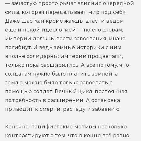
— зачастую просто рычаг влияния очередной 
силы, которая переделывает мир под себя. 
Даже Шао Кан кроме жажды власти ведом 
ещё и некой идеологией — по его словам, 
империи должны вести завоевания, иначе 
погибнут. И ведь земные историки с ним 
вполне солидарны: империи процветали, 
только пока расширялись. А всё потому, что 
солдатам нужно было платить землёй, а 
землю можно было только завоевать с 
помощью солдат. Вечный цикл, постоянная 
потребность в расширении. А остановка 
приводит к смерти, распаду и забвению.
Конечно, пацифистские мотивы несколько 
контрастируют с тем, что в конце всё равно 