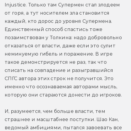
Injustice. Только там Супермен стал злодеем 
от горя, а тут носителем зла становится 
каждый, кто дорос до уровня Супермена. 
Единственный способ спастись тоже 
позаимствован у Толкина: надо добровольно 
отказаться от власти, даже если это сулит 
неминуемую гибель и поражение. В игре 
такое демонстрируется не раз, так что 
списать на совпадение и разыгравшийся 
СПГС автора этих строк не получится. Это 
именно что осознаваемая авторами мысль, 
которую они стараются донести до игроков.
И, разумеется, чем больше власти, тем 
страшнее и масштабнее поступки. Шао Кан, 
ведомый амбициями, пытался завоевать все 