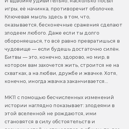
И вдвойне удивительно, насколько посыл 
игры, её начинка, противоречит оболочке. 
Ключевая мысль здесь в том, что, 
оказывается, бесконечные сражения сделают 
злодеем любого. Даже если ты долго 
обороняешься, то всё равно превратишься в 
чудовище — если будешь достаточно силён. 
Битвы — это, конечно, здорово, но мир, в 
котором вам захочется жить, строится не на 
схватках, а на любви, дружбе и жвачке. Хотя, 
конечно, иногда жвачка заканчивается…
MK11 c помощью бесчисленных изменений 
истории наглядно показывает: злодеями в 
этой вселенной не рождаются, ими 
становятся в силу обстоятельств и 