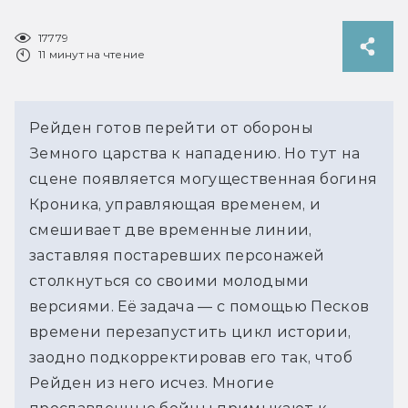
17779
11 минут на чтение
Рейден готов перейти от обороны
Земного царства к нападению. Но тут на
сцене появляется могущественная богиня
Кроника, управляющая временем, и
смешивает две временные линии,
заставляя постаревших персонажей
столкнуться со своими молодыми
версиями. Её задача — с помощью Песков
времени перезапустить цикл истории,
заодно подкорректировав его так, чтоб
Рейден из него исчез. Многие