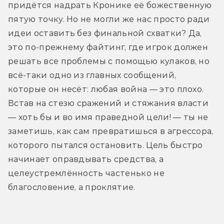
придётся надрать Кронике её божественную 
пятую точку. Но не могли же нас просто ради 
идеи оставить без финальной схватки? Да, 
это по-прежнему файтинг, где игрок должен 
решать все проблемы с помощью кулаков, но 
всё-таки одно из главных сообщений, 
которые он несёт: любая война — это плохо. 
Встав на стезю сражений и стяжания власти 
— хоть бы и во имя праведной цели! — ты не 
заметишь, как сам превратишься в агрессора, 
которого пытался остановить. Цель быстро 
начинает оправдывать средства, а 
целеустремлённость частенько не 
благословение, а проклятие.