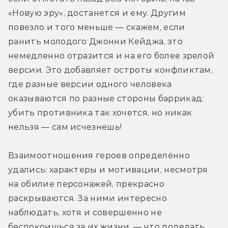
«Новую эру», достанется и ему. Другим 
повезло и того меньше — скажем, если 
ранить молодого Джонни Кейджа, это 
немедленно отразится и на его более зрелой 
версии. Это добавляет остроты конфликтам, 
где разные версии одного человека 
оказываются по разные стороны баррикад: 
убить противника так хочется, но никак 
нельзя — сам исчезнешь!
Взаимоотношения героев определённо 
удались: характеры и мотивации, несмотря 
на обилие персонажей, прекрасно 
раскрываются. За ними интересно 
наблюдать, хотя и совершенно не 
беспокоишься за их жизни, — что поделать, 