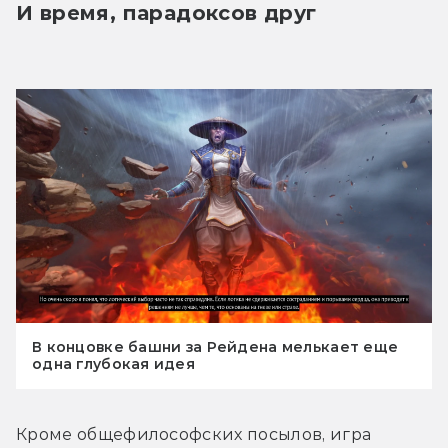
И время, парадоксов друг
В концовке башни за Рейдена мелькает еще
одна глубокая идея
Кроме общефилософских посылов, игра 