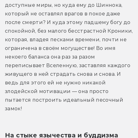
доступные миры, но куда ему до Шиннока, 
который не оставлял врагов в покое даже 
после смерти? И куда этому падшему богу до 
спокойной, без малого бесстрастной Кроники, 
которая, владея песками времени, почти не 
ограничена в своём могуществе! Во имя 
некоего баланса она раз за разом 
переписывает Вселенную, заставляя каждого 
живущего в ней страдать снова и снова. И 
ведь для этого ей не нужно никакой 
злодейской мотивации — она просто 
пытается построить идеальный песочный 
замок!
На стыке язычества и буддизма