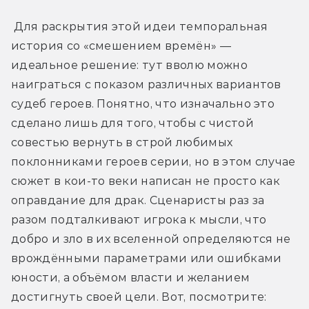
 Для раскрытия этой идеи темпоральная 
история со «смешением времён» — 
идеальное решение: тут вволю можно 
наиграться с показом различных вариантов 
судеб героев. Понятно, что изначально это 
сделано лишь для того, чтобы с чистой 
совестью вернуть в строй любимых 
поклонниками героев серии, но в этом случае 
сюжет в кои-то веки написан не просто как 
оправдание для драк. Сценаристы раз за 
разом подталкивают игрока к мысли, что 
добро и зло в их вселенной определяются не 
врождёнными параметрами или ошибками 
юности, а объёмом власти и желанием 
достигнуть своей цели. Вот, посмотрите: 