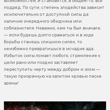
возможностей, и становятся, в общем-то, все 
подряд. По сути, степень злодейства зависит 
исключительно от доступной силы да 
наличия очередного обидчика или 
соблазнителя. Неважно, кем ты был вначале, 
— если будешь долго сражаться и в ходе 
борьбы станешь слишком силён, то 
неизбежно превратишься в исчадие ада. 
Избыток силы ломает любого, стремление к 
цели рано или поздно заставляет 
переступить черту между добром и злом — 
такую призрачную на залитом кровью песке 
арены!