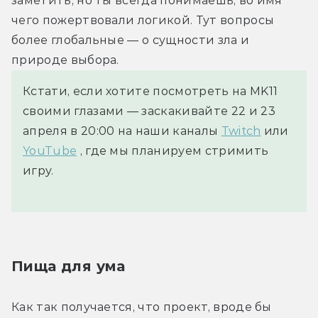
заметить, но ты всегда понимаешь, во имя 
чего пожертвовали логикой. Тут вопросы 
более глобальные — о сущности зла и 
природе выбора.
Кстати, если хотите посмотреть на MK11
своими глазами — заскакивайте 22 и 23
апреля в 20:00 на наши каналы
Twitch
или
YouTube
, где мы планируем стримить
игру.
Пища для ума
Как так получается, что проект, вроде бы 