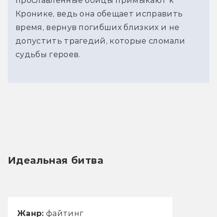
прославленные бойцы примыкают к
Кронике, ведь она обещает исправить
время, вернув погибших близких и не
допустить трагедий, которые сломали
судьбы героев.
Трейлер игры, передающий всю крутизну
происходящего
Идеальная битва
Жанр:
файтинг