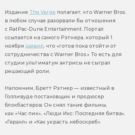
Издание 
The Verge
 полагает, что Warner Bros. 
в любом случае разорвали бы отношения 
с RatPac-Dune Entertainment. Портал 
ссылается на самого Рэтнера, который 1 
ноября 
заявил
, что «готов пока отойти от 
сотрудничества с Warner Bros.» То есть для 
студии ультиматум актрисы не сыграл 
решающей роли.
Напомним, Бретт Рэтнер — известный в 
Голливуде постановщик и продюсер 
блокбастеров. Он снял такие фильмы, 
как «Час пик», «Люди Икс: Последняя битва», 
«Геракл» и «Как украсть небоскреб».