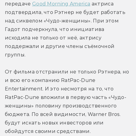
передаче 
Good Morning America
 актриса 
подтвердила, что Рэтнер не будет работать 
над сиквелом «Чудо-женщины». При этом 
Гадот подчеркнула, что инициатива 
исходила не только от неё, актрису 
поддержали и другие члены съёмочной 
группы.
От фильма отстранили не только Рэтнера, но 
и всю его компанию RatPac-Dune 
Entertainment. И это несмотря на то, что 
RatPac-Dune вложили в первую часть «Чудо-
женщины» половину производственного 
бюджета. По всей видимости, Warner Bros. 
будут искать новых инвесторов или 
обойдутся своими средствами.