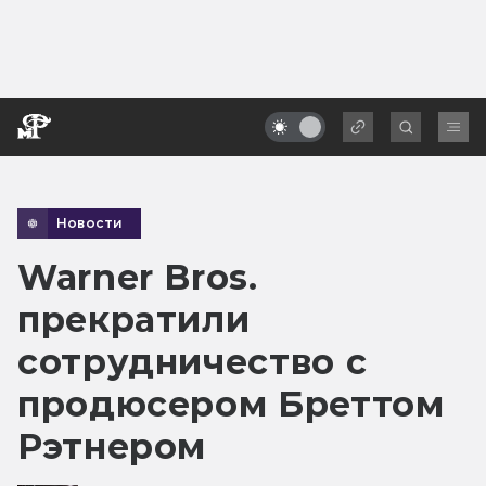
Новости
Warner Bros.
прекратили
сотрудничество с
продюсером Бреттом
Рэтнером