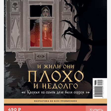
490 ₽
Купить