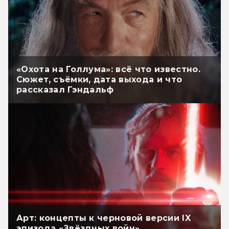
«Охота на Голлума»: всё что известно.
Сюжет, съёмки, дата выхода и что
рассказал Гэндальф
Арт: концепты к черновой версии IX
эпизода «Звёздных войн»