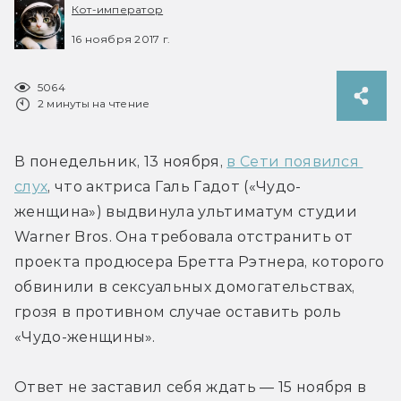
Кот-император
16 ноября 2017 г.
5064
2 минуты на чтение
В понедельник, 13 ноября, 
в Сети появился 
слух
, что актриса Галь Гадот («Чудо-
женщина») выдвинула ультиматум студии 
Warner Bros. Она требовала отстранить от 
проекта продюсера Бретта Рэтнера, которого 
обвинили в сексуальных домогательствах, 
грозя в противном случае оставить роль 
«Чудо-женщины».
Ответ не заставил себя ждать — 15 ноября в 