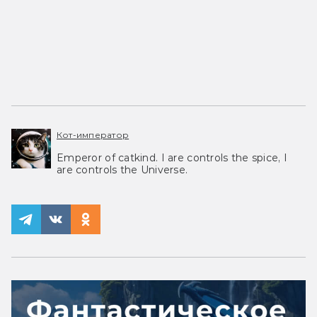
Кот-император
Emperor of catkind. I are controls the spice, I
are controls the Universe.