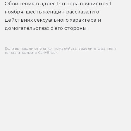
Обвинения в адрес Рэтнера появились 1 
ноября: шесть женщин рассказали о 
действиях сексуального характера и 
домогательствах с его стороны.
Если вы нашли опечатку, пожалуйста, выделите фрагмент
текста и нажмите Ctrl+Enter.