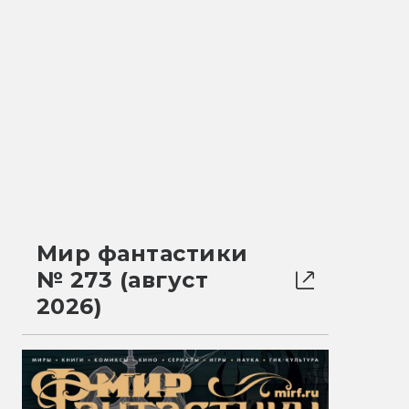
Мир фантастики
№ 273 (август
2026)