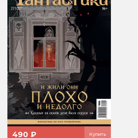
490 ₽
Купить