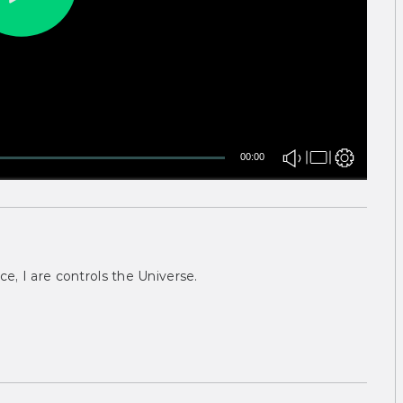
00:00
ce, I are controls the Universe.