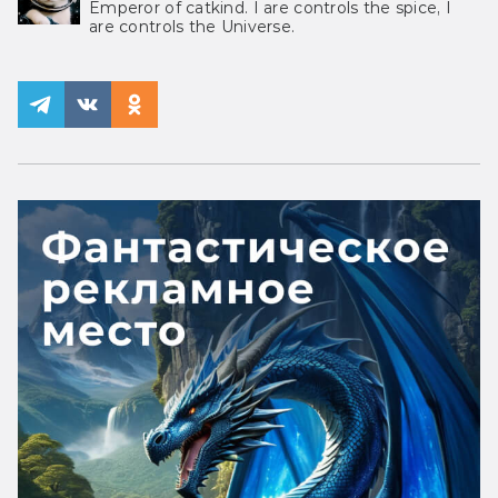
Emperor of catkind. I are controls the spice, I
are controls the Universe.