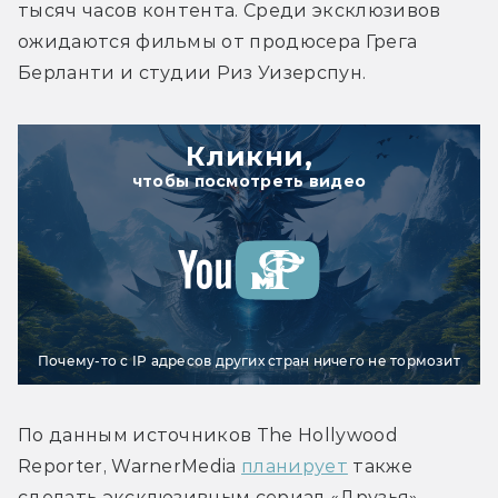
тысяч часов контента. Среди эксклюзивов 
ожидаются фильмы от продюсера Грега 
Берланти и студии Риз Уизерспун.
Кликни,
чтобы посмотреть видео
Почему-то с IP адресов других стран ничего не тормозит
По данным источников The Hollywood 
Reporter, WarnerMedia 
планирует
 также 
сделать эксклюзивным сериал «Друзья», 