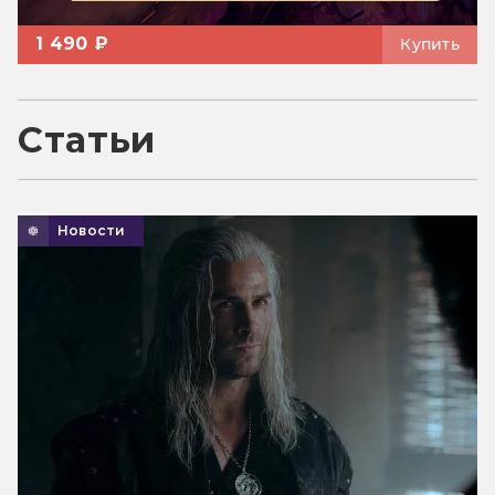
1 490 ₽
Купить
Статьи
Новости