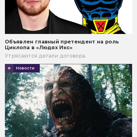
Объявлен главный претендент на роль
Циклопа в «Людях Икс»
Утрясаются детали договора.
Новости