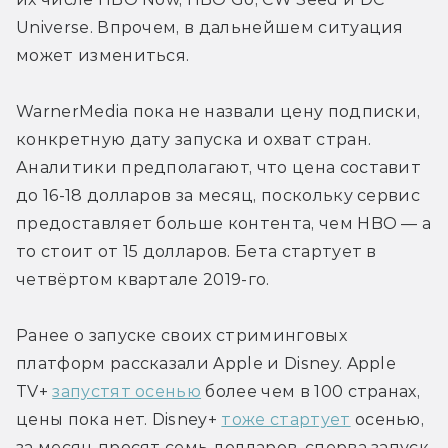
Universe. Впрочем, в дальнейшем ситуация 
может измениться.
WarnerMedia пока не назвали цену подписки, 
конкретную дату запуска и охват стран. 
Аналитики предполагают, что цена составит 
до 16-18 долларов за месяц, поскольку сервис 
предоставляет больше контента, чем HBO — а 
то стоит от 15 долларов. Бета стартует в 
четвёртом квартале 2019-го.
Ранее о запуске своих стриминговых 
платформ рассказали Apple и Disney. Apple 
TV+ 
запустят осенью
 более чем в 100 странах, 
цены пока нет. Disney+ 
тоже стартует
 осенью, 
за месяц просят семь долларов, сперва запуск 