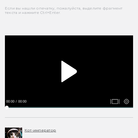
Если вы нашли опечатку, пожалуйста, выделите фрагмент
текста и нажмите Ctrl+Enter.
00:00
00:00
Кот-император