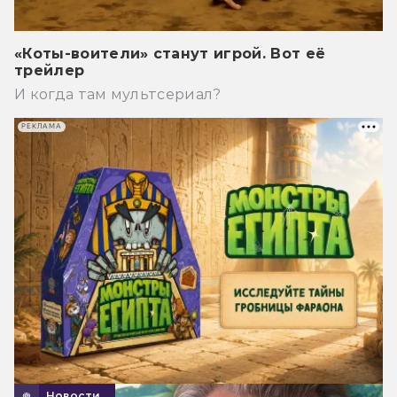
«Коты-воители» станут игрой. Вот её
трейлер
И когда там мультсериал?
РЕКЛАМА
Новости