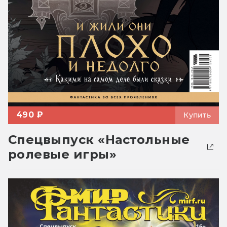
490 ₽
Купить
Спецвыпуск «Настольные
ролевые игры»