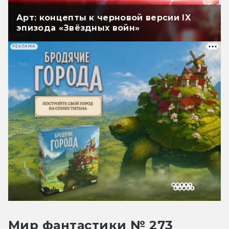
Арт: концепты к черновой версии IX
эпизода «Звёздных войн»
РЕКЛАМА
Мир фантастики № 273