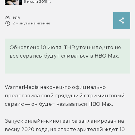
9 июля 2019 г.
1418
2 минуты на чтение
Обновлено 10 июля: THR уточнило, что не
все сервисы будут сливаться в HBO Max.
WarnerMedia наконец-то официально 
представила свой грядущий стриминговый 
сервис — он будет называться HBO Max.
Запуск онлайн-кинотеатра запланирован на 
весну 2020 года, на старте зрителей ждёт 10 