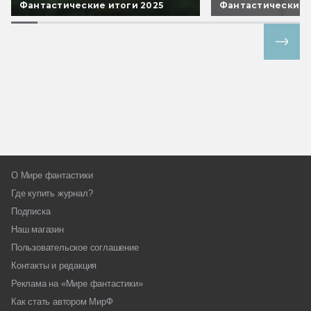
Фантастические итоги 2025
Фантастические 
Все спецпроекты
О Мире фантастики
Где купить журнал?
Подписка
Наш магазин
Пользовательское соглашение
Контакты и редакция
Реклама на «Мире фантастики»
Как стать автором МирФ