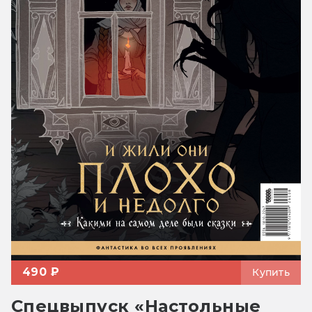
490 ₽
Купить
Спецвыпуск «Настольные