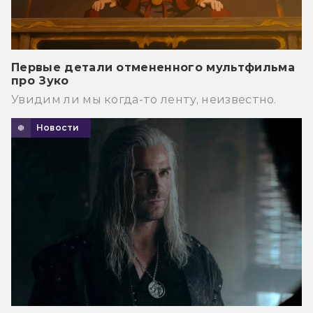
Первые детали отмененного мультфильма
про Зуко
Увидим ли мы когда-то ленту, неизвестно.
Новости