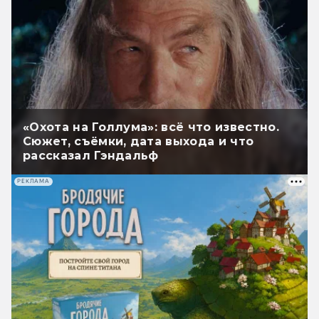
«Охота на Голлума»: всё что известно.
Сюжет, съёмки, дата выхода и что
рассказал Гэндальф
РЕКЛАМА