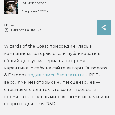
Кот-император
13 апреля 2020 г.
4215
1 минута на чтение
Wizards of the Coast присоединилась к 
компаниям, которые стали публиковать в 
общий доступ материалы на время 
карантина. У себя на сайте авторы Dungeons 
& Dragons 
поделились бесплатными
 PDF-
версиями некоторых книг и сценариев — 
специально для тех, кто хочет провести 
время за настольными ролевыми играми или 
открыть для себя D&D,