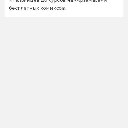
итальянцев до курсов на «Арзамасе» и 
бесплатных комиксов. 