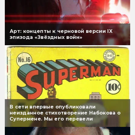
Арт: концепты к черновой версии IX
эпизода «Звёздных войн»
В сети впервые опубликовали
неизданное стихотворение Набокова о
Супермене. Мы его перевели