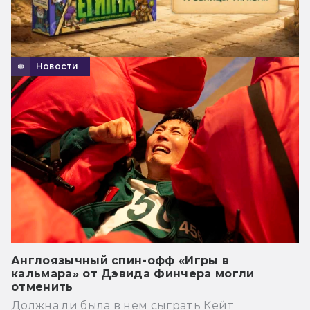
Новости
Англоязычный спин-офф «Игры в
кальмара» от Дэвида Финчера могли
отменить
Должна ли была в нем сыграть Кейт