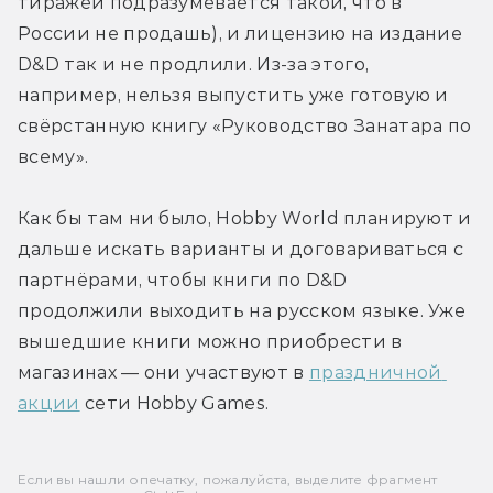
тиражей подразумевается такой, что в 
России не продашь), и лицензию на издание 
D&D так и не продлили. Из-за этого, 
например, нельзя выпустить уже готовую и 
свёрстанную книгу «Руководство Занатара по 
всему».
Как бы там ни было, Hobby World планируют и 
дальше искать варианты и договариваться с 
партнёрами, чтобы книги по D&D 
продолжили выходить на русском языке. Уже 
вышедшие книги можно приобрести в 
магазинах — они участвуют в 
праздничной 
акции
 сети Hobby Games.
Если вы нашли опечатку, пожалуйста, выделите фрагмент