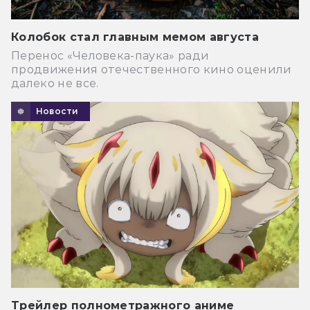
Колобок стал главным мемом августа
Перенос «Человека-паука» ради
продвижения отечественного кино оценили
далеко не все.
Новости
Трейлер полнометражного аниме