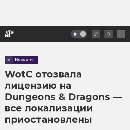
Новости
WotC отозвала
лицензию на
Dungeons & Dragons —
все локализации
приостановлены