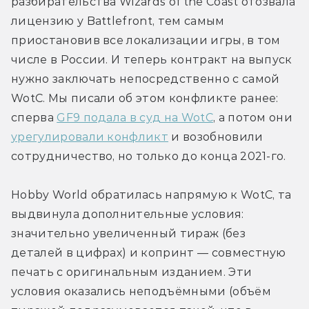
разбирательства Wizards of the Coast отозвала 
лицензию у Battlefront, тем самым 
приостановив все локализации игры, в том 
числе в России. И теперь контракт на выпуск 
нужно заключать непосредственно с самой 
WotC. Мы писали об этом конфликте ранее: 
сперва 
GF9 подала в суд на WotC
, а потом они 
урегулировали конфликт
 и возобновили 
сотрудничество, но только до конца 2021-го.
Hobby World обратилась напрямую к WotC, та 
выдвинула дополнительные условия: 
значительно увеличенный тираж (без 
деталей в цифрах) и копринт — совместную 
печать с оригинальным изданием. Эти 
условия оказались неподъёмными (объём 