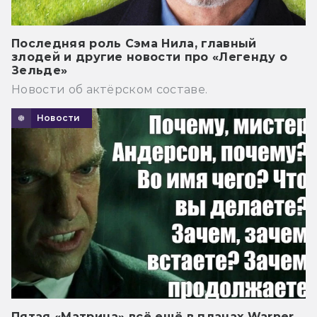
Последняя роль Сэма Нила, главный
злодей и другие новости про «Легенду о
Зельде»
Новости об актёрском составе.
Новости
Пятая «Матрица» всё ещё в планах Warner