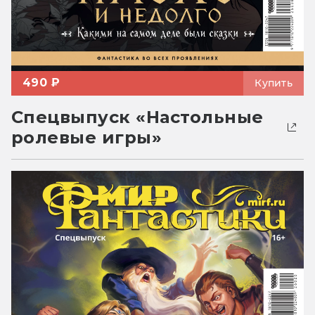
490 ₽
Купить
Спецвыпуск «Настольные
ролевые игры»