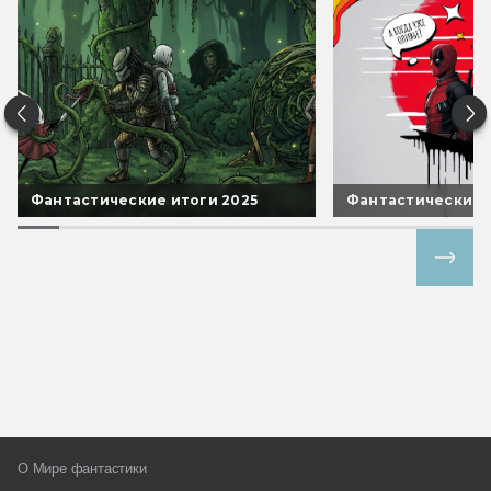
Фантастические итоги 2025
Фантастические 
Все спецпроекты
О Мире фантастики