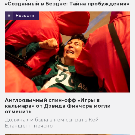
«Созданный в Бездне: Тайна пробуждения»
Новости
Англоязычный спин-офф «Игры в
кальмара» от Дэвида Финчера могли
отменить
Должна ли была в нем сыграть Кейт
Бланшетт, неясно.