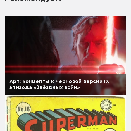
Арт: концепты к черновой версии IX
эпизода «Звёздных войн»