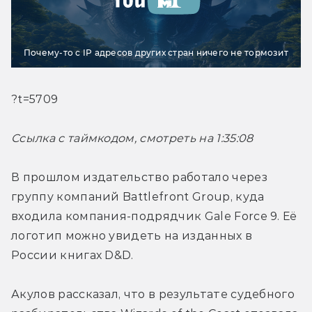
Почему-то с IP адресов других стран ничего не тормозит
?t=5709
Ссылка с таймкодом, смотреть на 1:35:08
В прошлом издательство работало через 
группу компаний Battlefront Group, куда 
входила компания-подрядчик Gale Force 9. Её 
логотип можно увидеть на изданных в 
России книгах D&D.
Акулов рассказал, что в результате судебного 