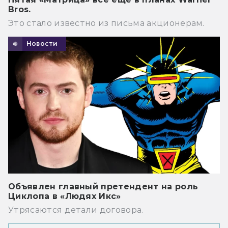
Bros.
Это стало известно из письма акционерам.
Новости
Объявлен главный претендент на роль
Циклопа в «Людях Икс»
Утрясаются детали договора.