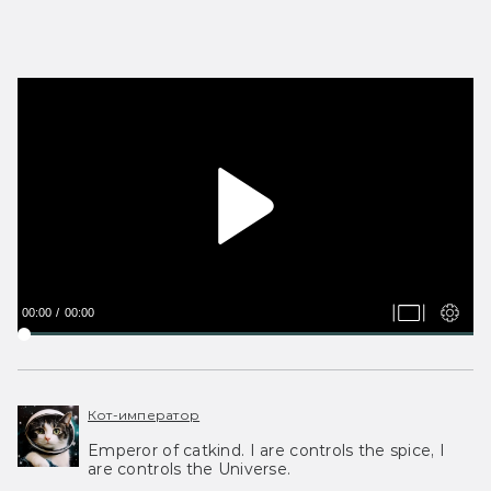
00:00
00:00
Кот-император
Emperor of catkind. I are controls the spice, I
are controls the Universe.