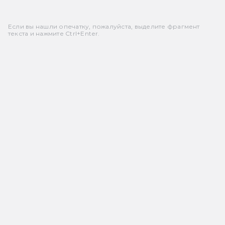
Если вы нашли опечатку, пожалуйста, выделите фрагмент
текста и нажмите Ctrl+Enter.