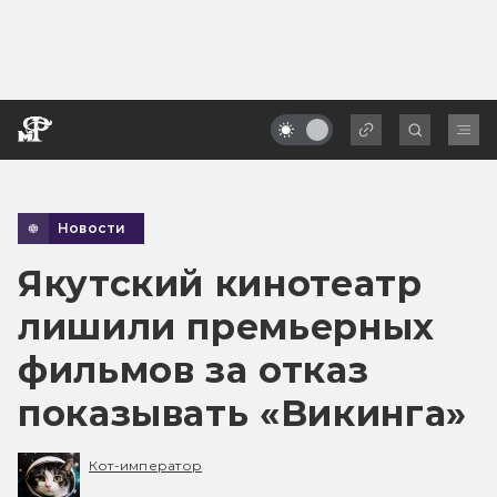
Новости
Якутский кинотеатр
лишили премьерных
фильмов за отказ
показывать «Викинга»
Кот-император