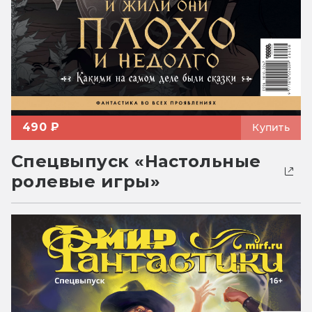
490 ₽
Купить
Спецвыпуск «Настольные
ролевые игры»