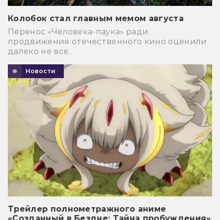
Колобок стал главным мемом августа
Перенос «Человека-паука» ради
продвижения отечественного кино оценили
далеко не все.
Новости
Трейлер полнометражного аниме
«Созданный в Бездне: Тайна пробуждения»