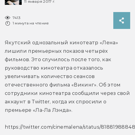
11 января 2017 г.
7413
1 минута на чтение
Якутский однозальный кинотеатр «Лена» 
лишили премьерных показов четырёх 
фильмов. Это случилось после того, как 
руководство кинотеатра отказалось 
увеличивать количество сеансов 
отечественного фильма «Викинг». Об этом 
сотрудники кинотеатра сообщили через свой 
аккаунт в Twitter, когда их спросили о 
премьере «Ла-Ла Лэнда».
https://twitter.com/cinemalena/status/8188198884