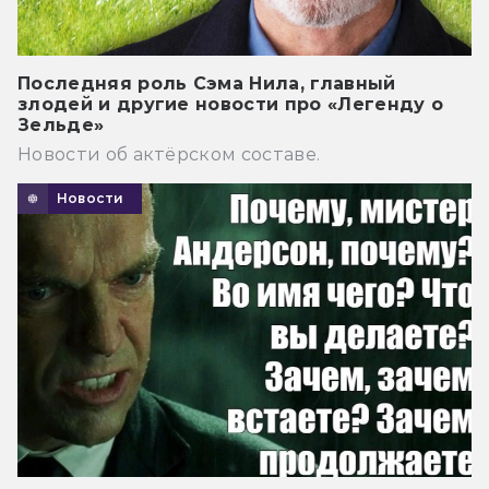
Последняя роль Сэма Нила, главный
злодей и другие новости про «Легенду о
Зельде»
Новости об актёрском составе.
Новости