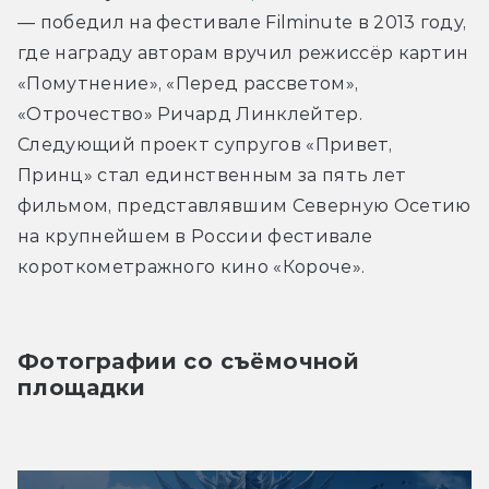
— победил на фестивале Filminute в 2013 году, 
где награду авторам вручил режиссёр картин 
«Помутнение», «Перед рассветом», 
«Отрочество» Ричард Линклейтер. 
Следующий проект супругов «Привет, 
Принц» стал единственным за пять лет 
фильмом, представлявшим Северную Осетию 
на крупнейшем в России фестивале 
короткометражного кино «Короче».
Фотографии со съёмочной 
площадки