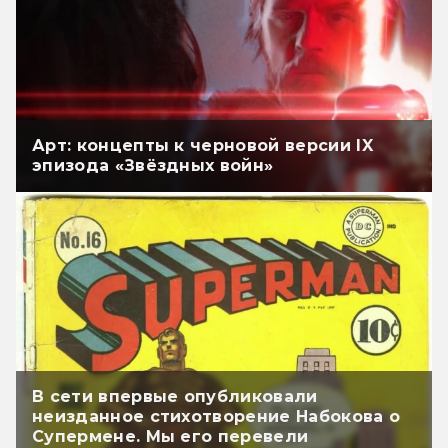
Арт: концепты к черновой версии IX
эпизода «Звёздных войн»
В сети впервые опубликовали
неизданное стихотворение Набокова о
Супермене. Мы его перевели