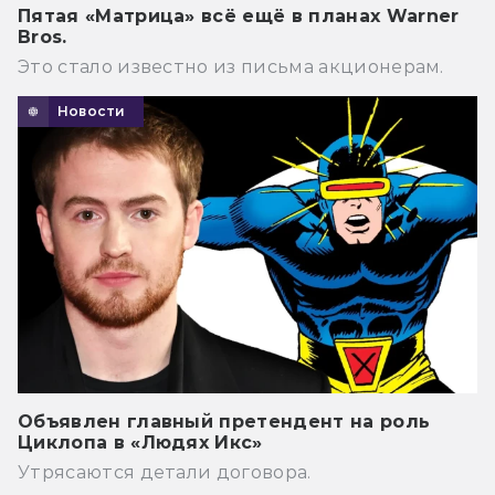
Пятая «Матрица» всё ещё в планах Warner
Bros.
Это стало известно из письма акционерам.
Новости
Объявлен главный претендент на роль
Циклопа в «Людях Икс»
Утрясаются детали договора.