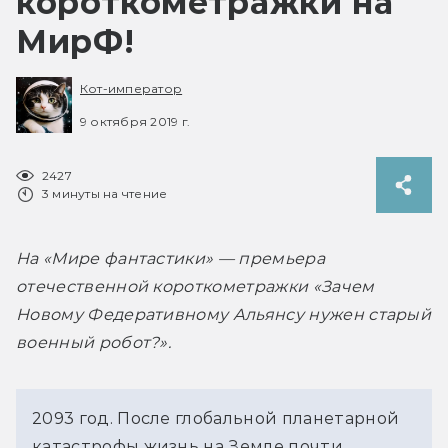
короткометражки на
МирФ!
Кот-император
9 октября 2019 г.
2427
3 минуты на чтение
На «Мире фантастики» — премьера 
отечественной короткометражки «Зачем 
Новому Федеративному Альянсу нужен старый 
военный робот?».
2093 год. После глобальной планетарной
катастрофы жизнь на Земле почти