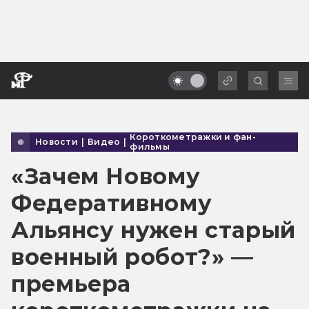
Короткометражки и фан-
Новости
|
Видео
|
фильмы
«Зачем Новому
Федеративному
Альянсу нужен старый
военный робот?» —
премьера