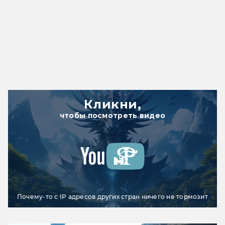
Кликни,
чтобы посмотреть видео
Почему-то с IP адресов других стран ничего не тормозит