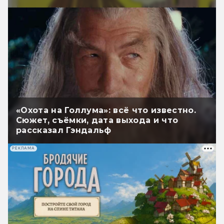
«Охота на Голлума»: всё что известно.
Сюжет, съёмки, дата выхода и что
рассказал Гэндальф
РЕКЛАМА