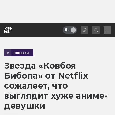
Новости
Звезда «Ковбоя
Бибопа» от Netflix
сожалеет, что
выглядит хуже аниме-
девушки