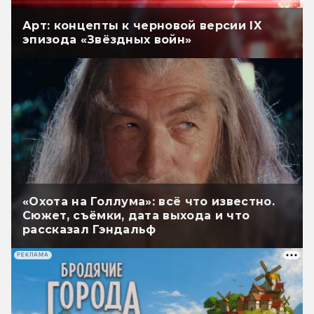
Арт: концепты к черновой версии IX
эпизода «Звёздных войн»
«Охота на Голлума»: всё что известно.
Сюжет, съёмки, дата выхода и что
рассказал Гэндальф
РЕКЛАМА