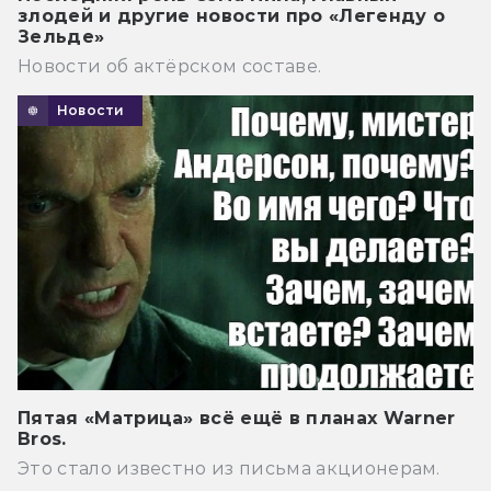
злодей и другие новости про «Легенду о
Зельде»
Новости об актёрском составе.
Новости
Пятая «Матрица» всё ещё в планах Warner
Bros.
Это стало известно из письма акционерам.