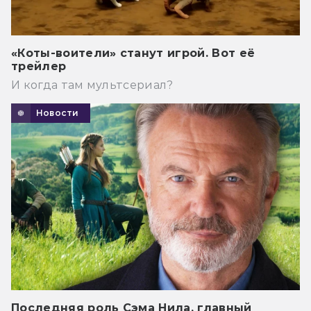
«Коты-воители» станут игрой. Вот её
трейлер
И когда там мультсериал?
Новости
Последняя роль Сэма Нила, главный