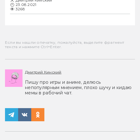
Дмитрий Кинский
23.08.2021
3268
Если вы нашли опечатку, пожалуйста, выделите фрагмент
текста и нажмите Ctrl+Enter.
Дмитрий Кинский
Пишу про игры и аниме, делюсь
непопулярным мнением, плохо шучу и кидаю
мемы в рабочий чат.