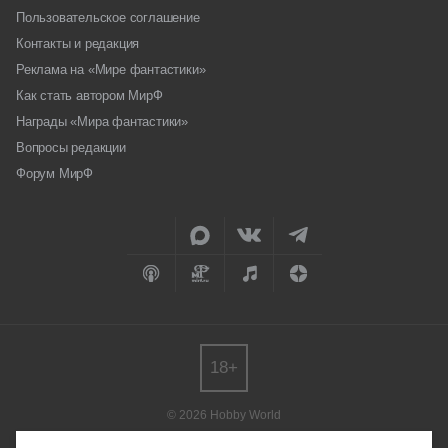
Пользовательское соглашение
Контакты и редакция
Реклама на «Мире фантастики»
Как стать автором МирФ
Награды «Мира фантастики»
Вопросы редакции
Форум МирФ
18+
© 2026 Hobby World
Любое использование материалов допускается только с согласия