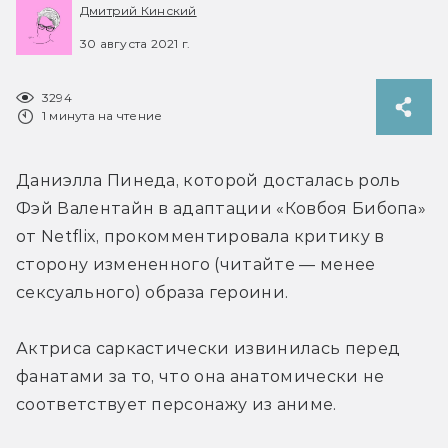
Дмитрий Кинский
30 августа 2021 г.
3294
1 минута на чтение
Даниэлла Пинеда, которой досталась роль 
Фэй Валентайн в адаптации «Ковбоя Бибопа» 
от Netflix, прокомментировала критику в 
сторону измененного (читайте — менее 
сексуального) образа героини.
Актриса саркастически извинилась перед 
фанатами за то, что она анатомически не 
соответствует персонажу из аниме.