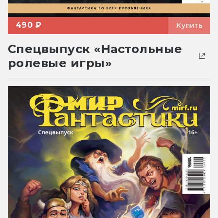
490 ₽
Купить
Спецвыпуск «Настольные
ролевые игры»