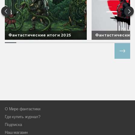
Фантастические итоги 2025
Фантастические 
Все спецпроекты
О Мире фантастики
Где купить журнал?
Подписка
Наш магазин