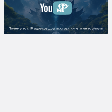
Почему-то с IP адресов других стран ничего не тормозит