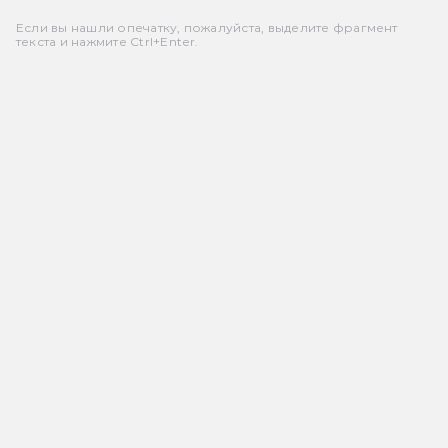
Если вы нашли опечатку, пожалуйста, выделите фрагмент
текста и нажмите Ctrl+Enter.