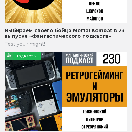
Выбираем своего бойца Mortal Kombat в 231
выпуске «Фантастического подкаста»
Test your might!
Подкасты