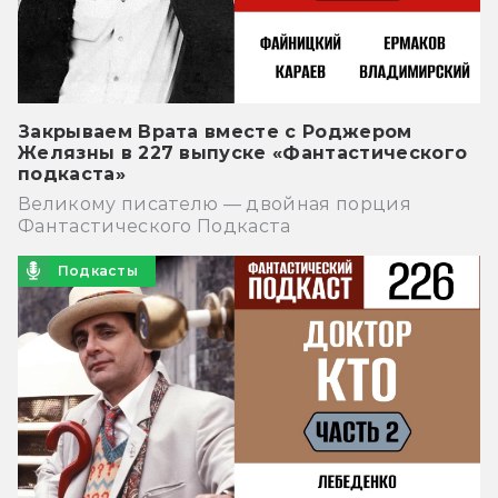
Закрываем Врата вместе с Роджером
Желязны в 227 выпуске «Фантастического
подкаста»
Великому писателю — двойная порция
Фантастического Подкаста
Подкасты