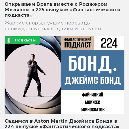
Открываем Врата вместе с Роджером
Желязны в 225 выпуске «Фантастического
подкаста»
Жаркие споры, лучшие переводы,
неожиданные наследники и отсылки
Подкасты
Садимся в Aston Martin Джеймса Бонда в
224 выпуске «Фантастического подкаста»