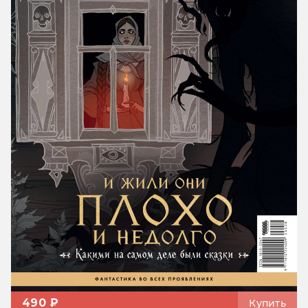
490 ₽
Купить