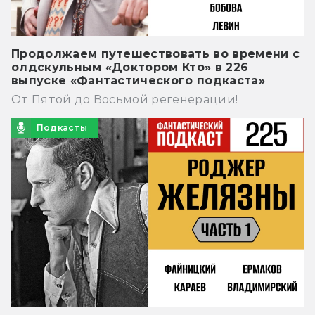
Продолжаем путешествовать во времени с
олдскульным «Доктором Кто» в 226
выпуске «Фантастического подкаста»
От Пятой до Восьмой регенерации!
Подкасты