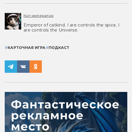
Кот-император
Emperor of catkind. I are controls the spice, I
are controls the Universe.
#
КАРТОЧНАЯ ИГРА
#
ПОДКАСТ