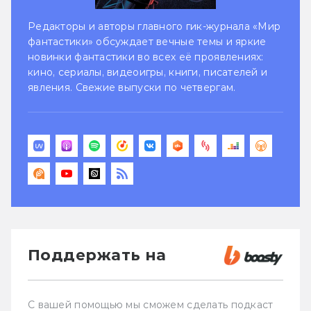
Редакторы и авторы главного гик-журнала «Мир
фантастики» обсуждает вечные темы и яркие
новинки фантастики во всех её проявлениях:
кино, сериалы, видеоигры, книги, писателей и
явления. Свежие выпуски по четвергам.
Поддержать на
С вашей помощью мы сможем сделать подкаст