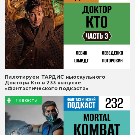
Пилотируем ТАРДИС ньюскульного
Доктора Кто в 233 выпуске
«Фантастического подкаста»
Подкасты