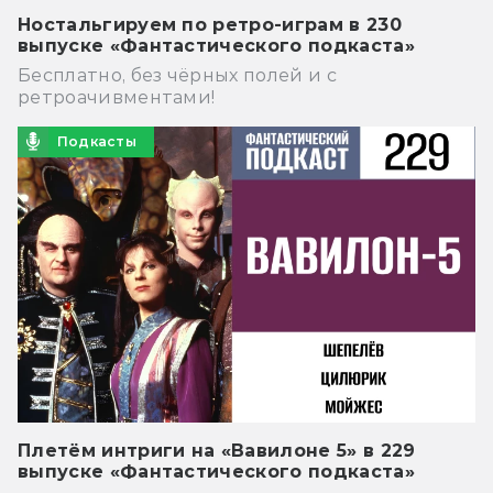
Ностальгируем по ретро-играм в 230
выпуске «Фантастического подкаста»
Бесплатно, без чёрных полей и с
ретроачивментами!
Подкасты
Плетём интриги на «Вавилоне 5» в 229
выпуске «Фантастического подкаста»