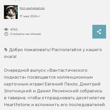
Кот-император
17 мая 2024 г.
6750
2 минуты на чтение
🌀 Добро пожаловать! Располагайся у нашего 
очага!
Очередной выпуск «Фантастического 
подкаста» посвящается коллекционным 
карточным играм! Евгений Пекло, Дмитрий 
Злотницкий и Данил Ряснянский собрались 
в таверне, чтобы отпраздновать десятилетие 
Hearthstone и вспомнить его последователей.