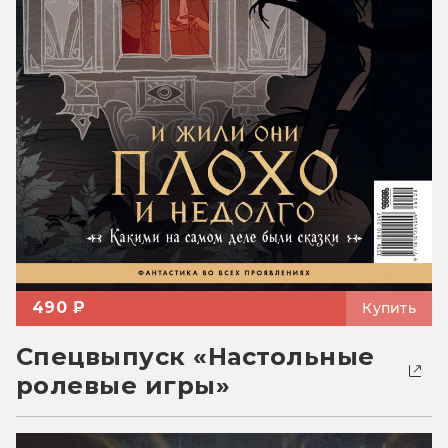
490 ₽
Купить
Спецвыпуск «Настольные
ролевые игры»