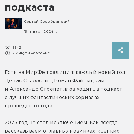
подкаста
Сергей Серебрянский
19 января 2024 г.
5642
2 минуты на чтение
Есть на МирФе традиция: каждый новый год 
Денис Старостин, Роман Файницкий 
и Александр Стрепетилов ходят... в подкаст 
о лучших фантастических сериалах 
прошедшего года!
2023 год не стал исключением. Как всегда — 
рассказываем о главных новинках, крепких 