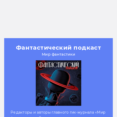
Фантастический подкаст
Мир фантастики
Редакторы и авторы главного гик-журнала «Мир