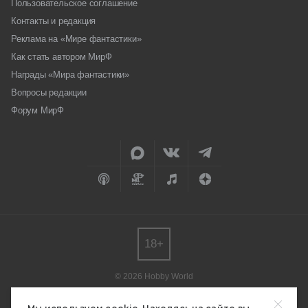
Пользовательское соглашение
Контакты и редакция
Реклама на «Мире фантастики»
Как стать автором МирФ
Награды «Мира фантастики»
Вопросы редакции
Форум МирФ
18+
© 2026 Hobby World
Любое использование материалов допускается только с согласия
редакции.