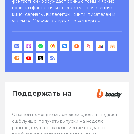
фантастики» обсуждает вечные темы и яркие
новинки фантастики во всех её проявлениях:
кино, сериалы, видеоигры, книги, писателей и
явления. Свежие выпуски по четвергам.
Поддержать на
С вашей помощью мы сможем сделать подкаст
ещё лучше, получать выпуски на неделю
раньше, слушать эксклюзивные подкасты,