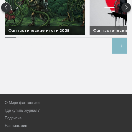
Фантастические итоги 2025
Фантастические 
Все спецпроекты
О Мире фантастики
Где купить журнал?
Подписка
Наш магазин