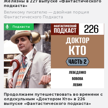
Желязны в 227 выпуске «Фантастического
подкаста»
Великому писателю — двойная порция
Фантастического Подкаста
Подкасты
Продолжаем путешествовать во времени с
олдскульным «Доктором Кто» в 226
выпуске «Фантастического подкаста»