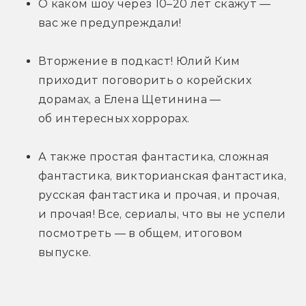
О каком шоу через 10–20 лет скажут — 
вас же предупреждали!
Вторжение в подкаст! Юлий Ким 
приходит поговорить о корейских 
дорамах, а Елена Щетинина — 
об интересных хоррорах.
А также простая фантастика, сложная 
фантастика, викторианская фантастика, 
русская фантастика и прочая, и прочая, 
и прочая! Все, сериалы, что вы не успели 
посмотреть — в общем, итоговом 
выпуске.