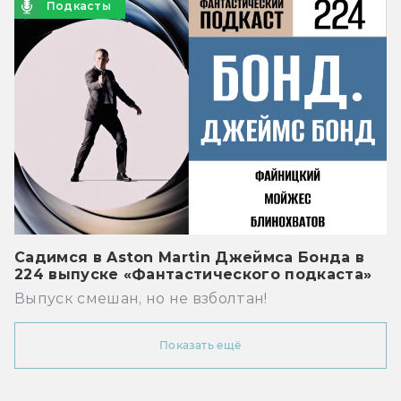
Подкасты
Садимся в Aston Martin Джеймса Бонда в
224 выпуске «Фантастического подкаста»
Выпуск смешан, но не взболтан!
Показать ещё