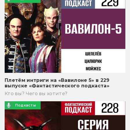
Плетём интриги на «Вавилоне 5» в 229
выпуске «Фантастического подкаста»
Кто вы? Чего вы хотите?
Подкасты