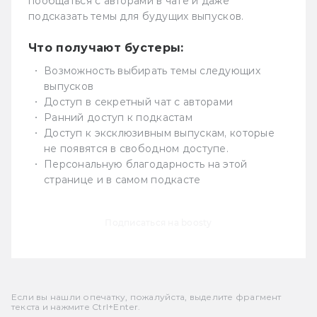
пообщаться с авторами в чате и даже
подсказать темы для будущих выпусков.
Что получают бустеры:
Возможность выбирать темы следующих
выпусков
Доступ в секретный чат с авторами
Ранний доступ к подкастам
Доступ к эксклюзивным выпускам, которые
не появятся в свободном доступе.
Персональную благодарность на этой
странице и в самом подкасте
Подписаться на boosty
Если вы нашли опечатку, пожалуйста, выделите фрагмент
текста и нажмите Ctrl+Enter.