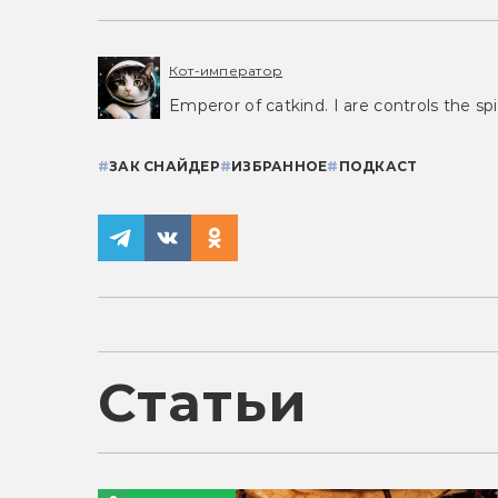
Кот-император
Emperor of catkind. I are controls the spi
#
ЗАК СНАЙДЕР
#
ИЗБРАННОЕ
#
ПОДКАСТ
Статьи