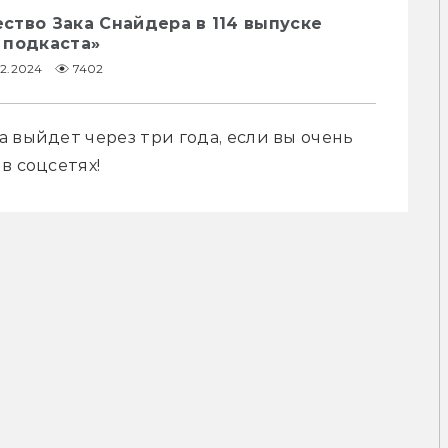
тво Зака Снайдера в 114 выпуске
 подкаста»
02.2024
7402
 выйдет через три года, если вы очень 
в соцсетях!