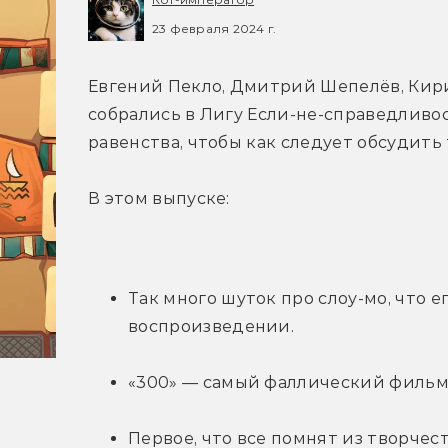
23 февраля 2024 г.
Евгений Пекло, Дмитрий Шепелёв, Кир
собрались в Лигу Если-не-справедливо
равенства, чтобы как следует обсудить
В этом выпуске:
Так много шуток про слоу-мо, что е
воспроизведении.
«300» — самый фаллический фильм
Первое, что все помнят из творчес