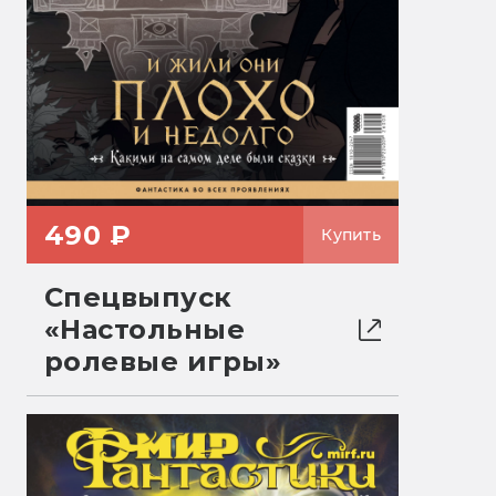
490 ₽
Купить
Спецвыпуск
«Настольные
ролевые игры»