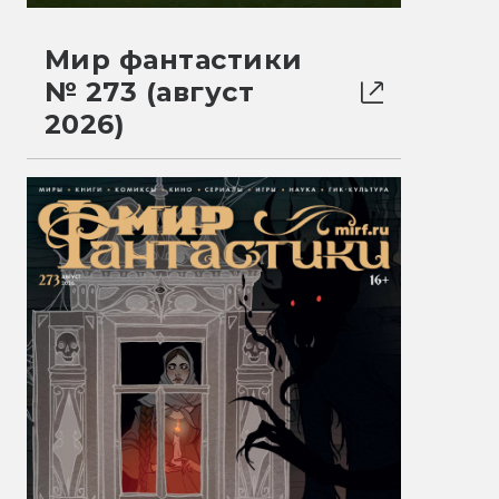
Мир фантастики
№ 273 (август
2026)