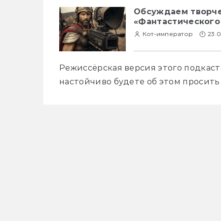
Обсуждаем творчес
«Фантастического
Кот-император
23.
Режиссёрская версия этого подкаста
настойчиво будете об этом просить 