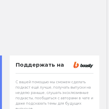
Поддержать на
С вашей помощью мы сможем сделать
подкаст ещё лучше, получать выпуски на
неделю раньше, слушать эксклюзивные
подкасты, пообщаться с авторами в чате и
даже подсказать темы для будущих
выпусков.