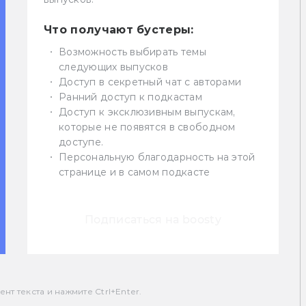
Что получают бустеры:
Возможность выбирать темы
следующих выпусков
Доступ в секретный чат с авторами
Ранний доступ к подкастам
Доступ к эксклюзивным выпускам,
которые не появятся в свободном
доступе.
Персональную благодарность на этой
странице и в самом подкасте
Подписаться на boosty
т текста и нажмите Ctrl+Enter.