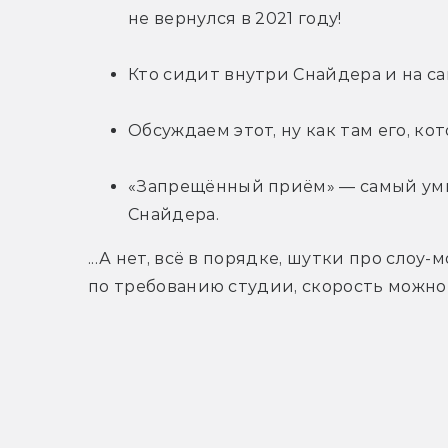
не вернулся в 2021 году!
Кто сидит внутри Снайдера и на с
Обсуждаем этот, ну как там его, ко
«Запрещённый приём» — самый ум
Снайдера.
...А нет, всё в порядке, шутки про слоу
по требованию студии, скорость можно