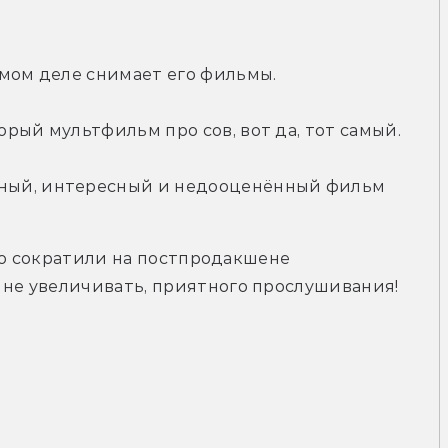
амом деле снимает его фильмы.
торый мультфильм про сов, вот да, тот самый.
ный, интересный и недооценённый фильм 
-мо сократили на постпродакшене 
 не увеличивать, приятного прослушивания!