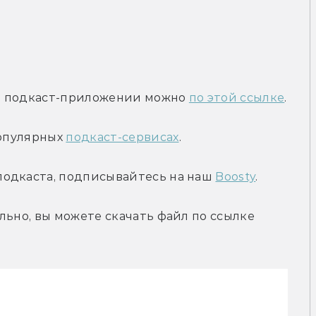
м подкаст-приложении можно 
по этой ссылке
.
опулярных 
подкаст-сервисах
.
одкаста, подписывайтесь на наш 
Boosty
.
льно, вы можете скачать файл по ссылке 