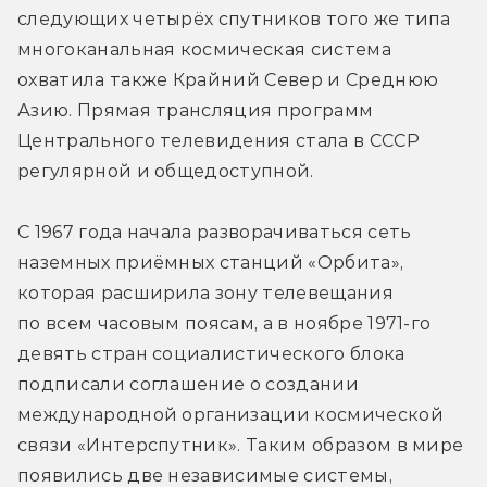
следующих четырёх спутников того же типа 
многоканальная космическая система 
охватила также Крайний Север и Среднюю 
Азию. Прямая трансляция программ 
Центрального телевидения стала в СССР 
регулярной и общедоступной.
С 1967 года начала разворачиваться сеть 
наземных приёмных станций «Орбита», 
которая расширила зону телевещания 
по всем часовым поясам, а в ноябре 1971-го 
девять стран социалистического блока 
подписали соглашение о создании 
международной организации космической 
связи «Интерспутник». Таким образом в мире 
появились две независимые системы, 