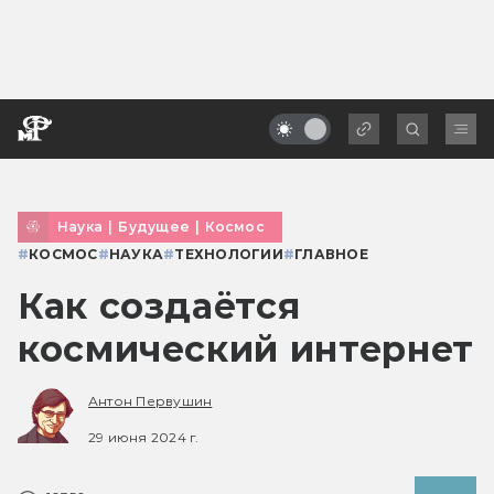
Наука
|
Будущее
|
Космос
#
КОСМОС
#
НАУКА
#
ТЕХНОЛОГИИ
#
ГЛАВНОЕ
Как создаётся
космический интернет
Антон Первушин
29 июня 2024 г.