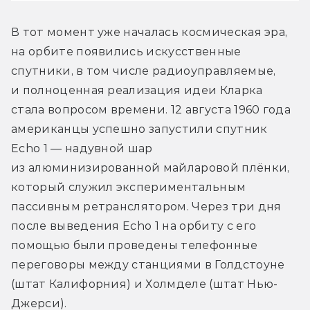
В тот момент уже началась космическая эра, 
на орбите появились искусственные 
спутники, в том числе радиоуправляемые, 
и полноценная реализация идеи Кларка 
стала вопросом времени. 12 августа 1960 года 
американцы успешно запустили спутник 
Echo 1 — надувной шар 
из алюминизированной майларовой плёнки, 
который служил экспериментальным 
пассивным ретранслятором. Через три дня 
после выведения Echo 1 на орбиту с его 
помощью были проведены телефонные 
переговоры между станциями в Голдстоуне 
(штат Калифорния) и Холмделе (штат Нью-
Джерси).