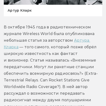
Артур Кларк
В октябре 1945 года в радиотехническом 
журнале Wireless World была опубликована 
небольшая статья за авторством 
Артура 
Кларка
 — того самого, который позже обрёл 
широкую известность как фантаст 
и визионер. Статья называлась «Внеземные 
передатчики. Могут ли ракетные станции 
обеспечить всемирную радиосвязь?» (Extra-
Terrestrial Relays. Can Rocket Stations Give 
Worldwide Radio Coverage?). В ней автор 
рассуждал о возможности передавать 
радиосигнал между двумя полушариями 