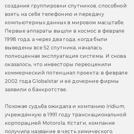
создания группировки спутников, способной 
взять на себя телефонию и передачу 
компьютерных данных в мировом масштабе. 
Первые аппараты вышли в космос в феврале 
1998 года, а через два года, когда были 
выведены все 52 спутника, началась 
полноценная эксплуатация системы. И снова 
оказалось, что инвесторы переоценили 
коммерческий потенциал проекта: в феврале 
2002 года Globalstar и её дочерние фирмы 
заявили о банкротстве.
Похожая судьба ожидала и компанию Iridium, 
учреждённую в 1991 году транснациональной 
корпорацией Motorola. Кстати, компания 
получила название в честь химического 