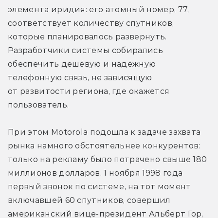
элемента иридия: его атомный номер, 77, 
соответствует количеству спутников, 
которые планировалось развернуть. 
Разработчики системы собирались 
обеспечить дешёвую и надёжную 
телефонную связь, не зависящую 
от развитости региона, где окажется 
пользователь.
При этом Motorola подошла к задаче захвата 
рынка намного обстоятельнее конкурентов: 
только на рекламу было потрачено свыше 180 
миллионов долларов. 1 ноября 1998 года 
первый звонок по системе, на тот момент 
включавшей 60 спутников, совершил 
американский вице-президент Альберт Гор, 