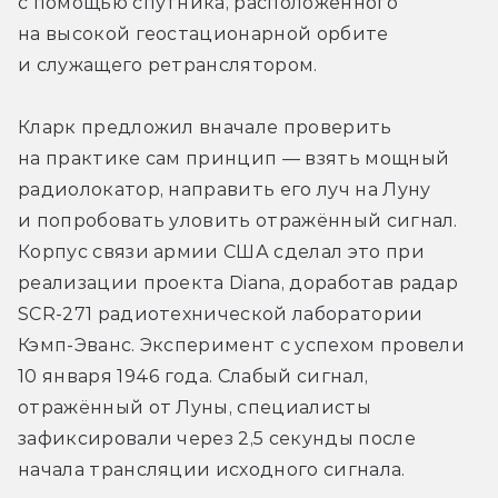
с помощью спутника, расположенного 
на высокой геостационарной орбите 
и служащего ретранслятором.
Кларк предложил вначале проверить 
на практике сам принцип — взять мощный 
радиолокатор, направить его луч на Луну 
и попробовать уловить отражённый сигнал. 
Корпус связи армии США сделал это при 
реализации проекта Diana, доработав радар 
SCR-271 радиотехнической лаборатории 
Кэмп-Эванс. Эксперимент с успехом провели 
10 января 1946 года. Слабый сигнал, 
отражённый от Луны, специалисты 
зафиксировали через 2,5 секунды после 
начала трансляции исходного сигнала.