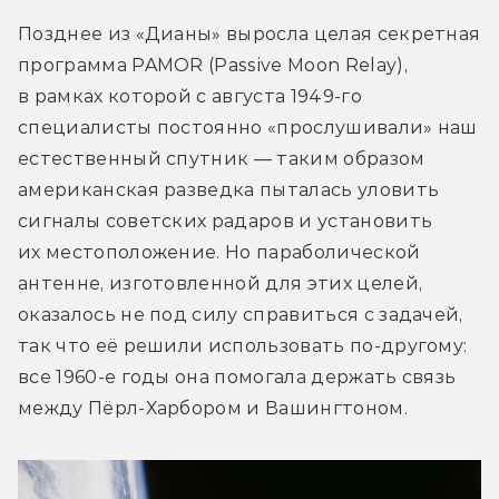
Позднее из «Дианы» выросла целая секретная 
программа PAMOR (Passive Moon Relay), 
в рамках которой с августа 1949-го 
специалисты постоянно «прослушивали» наш 
естественный спутник — таким образом 
американская разведка пыталась уловить 
сигналы советских радаров и установить 
их местоположение. Но параболической 
антенне, изготовленной для этих целей, 
оказалось не под силу справиться с задачей, 
так что её решили использовать по-другому: 
все 1960-е годы она помогала держать связь 
между Пёрл-Харбором и Вашингтоном.