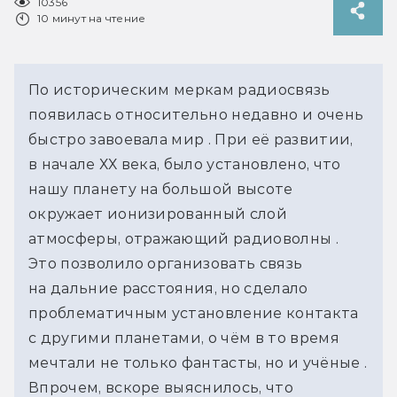
10356
10 минут на чтение
По историческим меркам радиосвязь
появилась относительно недавно и очень
быстро завоевала мир . При её развитии,
в начале ХХ века, было установлено, что
нашу планету на большой высоте
окружает ионизированный слой
атмосферы, отражающий радиоволны .
Это позволило организовать связь
на дальние расстояния, но сделало
проблематичным установление контакта
с другими планетами, о чём в то время
мечтали не только фантасты, но и учёные .
Впрочем, вскоре выяснилось, что