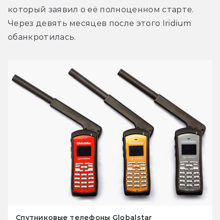
который заявил о её полноценном старте. 
Через девять месяцев после этого Iridium 
обанкротилась.
Спутниковые телефоны Globalstar