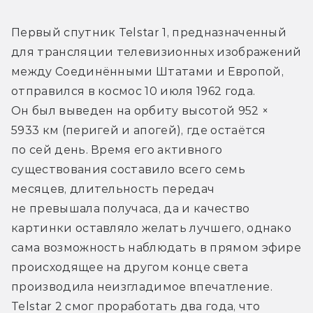
Первый спутник Telstar 1, предназначенный 
для трансляции телевизионных изображений 
между Соединёнными Штатами и Европой, 
отправился в космос 10 июля 1962 года. 
Он был выведен на орбиту высотой 952 × 
5933 км (перигей и апогей), где остаётся 
по сей день. Время его активного 
существования составило всего семь 
месяцев, длительность передач 
не превышала получаса, да и качество 
картинки оставляло желать лучшего, однако 
сама возможность наблюдать в прямом эфире 
происходящее на другом конце света 
производила неизгладимое впечатление. 
Telstar 2 смог проработать два года, что 