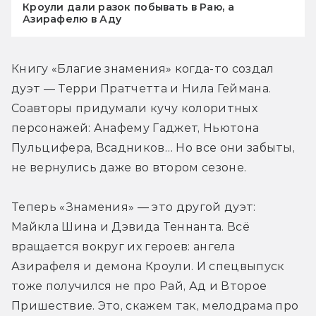
Кроули дали разок побывать в Раю, а
Азирафелю в Аду
Книгу «Благие знамения» когда-то создал 
дуэт — Терри Пратчетта и Нила Геймана. 
Соавторы придумали кучу колоритных 
персонажей: Анафему Гаджет, Ньютона 
Пульцифера, Всадников… Но все они забыты, 
не вернулись даже во втором сезоне. 
Теперь «Знамения» — это другой дуэт: 
Майкла Шина и Дэвида Теннанта. Всё 
вращается вокруг их героев: ангела 
Азирафеля и демона Кроули. И спецвыпуск 
тоже получился не про Рай, Ад и Второе 
Пришествие. Это, скажем так, мелодрама про 