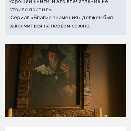
хорошей книги, и это впечатление не 
стоило портить.
 Сериал «Благие знамения» должен был 
закончиться на первом сезоне.