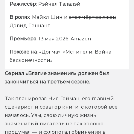
Режиссёр
: Рэйчел Талалэй
В ролях
: Майкл Шин и 
этот чёртов лжец
Дэвид Теннант
Премьера
: 13 мая 2026, Amazon
Похоже на
: «Догма», «Мстители: Война 
бесконечности»
Сериал «Благие знамения» должен был 
закончиться на третьем сезоне.
Так планировал Нил Гейман, его главный 
сценарист и соавтор книги, с которой всё 
началось. Увы, свою личную жизнь 
знаменитый писатель не так хорошо 
продумал — и схлопотал обвинения в 