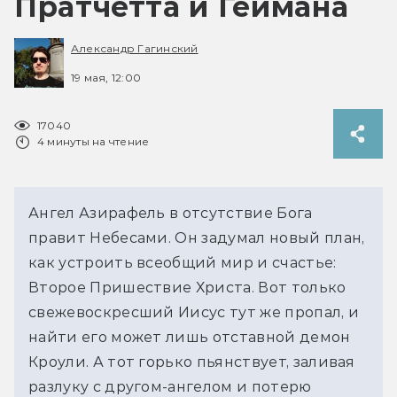
Пратчетта и Геймана
Александр Гагинский
19 мая, 12:00
17040
4 минуты на чтение
Ангел Азирафель в отсутствие Бога 
правит Небесами. Он задумал новый план, 
как устроить всеобщий мир и счастье: 
Второе Пришествие Христа. Вот только 
свежевоскресший Иисус тут же пропал, и 
найти его может лишь отставной демон 
Кроули. А тот горько пьянствует, заливая 
разлуку с другом-ангелом и потерю 