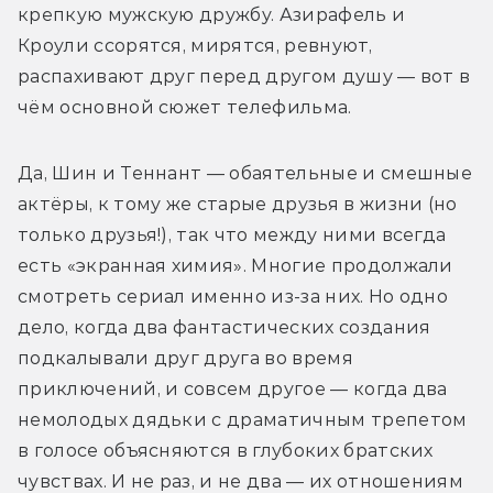
крепкую мужскую дружбу. Азирафель и 
Кроули ссорятся, мирятся, ревнуют, 
распахивают друг перед другом душу — вот в 
чём основной сюжет телефильма.
Да, Шин и Теннант — обаятельные и смешные 
актёры, к тому же старые друзья в жизни (но 
только друзья!), так что между ними всегда 
есть «э
кранная химия». Многие продолжали 
смотреть сериал именно из-за них. Но одно 
дело, когда два фантастических создания 
подкалывали друг друга во время 
приключений, и совсем другое — когда два 
немолодых дядьки с драматичным трепетом 
в голосе объясняются в глубоких братских 
чувствах. И не раз, и не два — их отношениям 