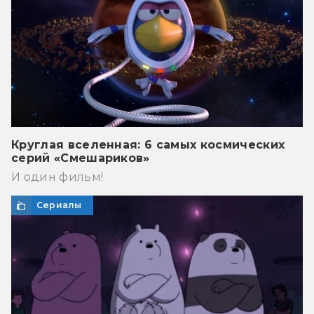
Круглая вселенная: 6 самых космических
серий «Смешариков»
И один фильм!
Сериалы