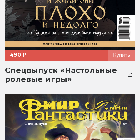
490 ₽
Купить
Спецвыпуск «Настольные
ролевые игры»