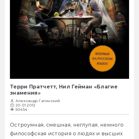
Терри Пратчетт, Нил Гейман «Благие
знамения»
Александр Гагинский
20.01.2012
50454
Остроумная, смешная, неглупая, немного 
философская история о людях и высших 