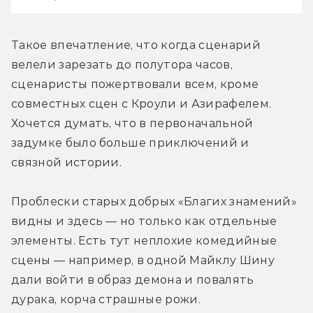
Такое впечатление, что когда сценарий 
велели зарезать до полутора часов, 
сценаристы пожертвовали всем, кроме 
совместных сцен с Кроули и Азирафелем. 
Хочется думать, что в первоначальной 
задумке было больше приключений и 
связной истории. 
Проблески старых добрых «Благих знамений» 
видны и здесь — но только как отдельные 
элементы. Есть тут неплохие комедийные 
сцены — например, в одной Майклу Шину 
дали войти в образ демона и повалять 
дурака, корча страшные рожи. 