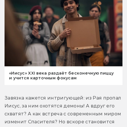
«Иисус» XXI века раздаёт бесконечную пиццу
и учится карточным фокусам
Завязка кажется интригующей: из Рая пропал 
Иисус, за ним охотятся демоны! А вдруг его 
схватят? А как встреча с современным миром 
изменит Спасителя? Но вскоре становится 