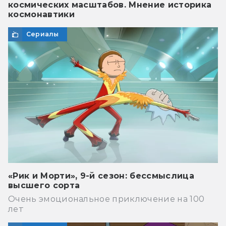
космических масштабов. Мнение историка
космонавтики
Сериалы
«Рик и Морти», 9-й сезон: бессмыслица
высшего сорта
Очень эмоциональное приключение на 100
лет