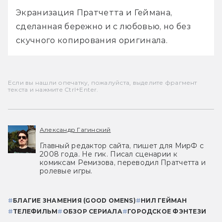
Экранизация Пратчетта и Геймана, 
сделанная бережно и с любовью, но без 
скучного копирования оригинала.
Если вы нашли опечатку, пожалуйста, выделите фрагмент
текста и нажмите Ctrl+Enter.
Александр Гагинский
Главный редактор сайта, пишет для МирФ с
2008 года. Не гик. Писал сценарии к
комиксам Ремизова, переводил Пратчетта и
ролевые игры.
#
БЛАГИЕ ЗНАМЕНИЯ (GOOD OMENS)
#
НИЛ ГЕЙМАН
#
ТЕЛЕФИЛЬМ
#
ОБЗОР СЕРИАЛА
#
ГОРОДСКОЕ ФЭНТЕЗИ