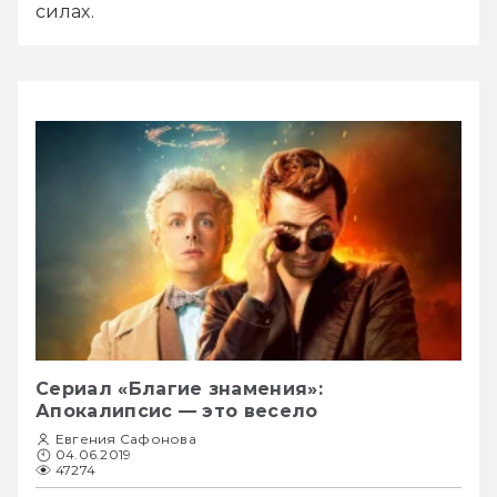
силах.
Сериал «Благие знамения»:
Апокалипсис — это весело
Евгения Сафонова
04.06.2019
47274