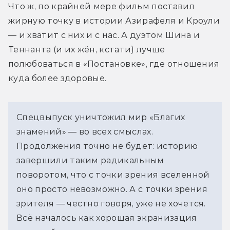
Что ж, по крайней мере фильм поставил 
жирную точку в истории Азирафеля и Кроули 
— и хватит с них и с нас. А дуэтом Шина и 
Теннанта (и их жён, кстати) лучше 
полюбоваться в «Постановке», где отношения 
куда более здоровые. 
Спецвыпуск уничтожил мир «Благих 
знамений» — во всех смыслах. 
Продолжения точно не будет: историю 
завершили таким радикальным 
поворотом, что с точки зрения вселенной 
оно просто невозможно. А с точки зрения 
зрителя — честно говоря, уже не хочется. 
Всё началось как хорошая экранизация 