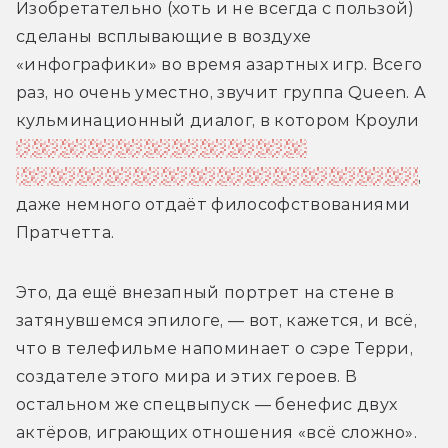
Изобретательно (хоть и не всегда с пользой) 
сделаны всплывающие в воздухе 
«инфографики» во время азартных игр. Всего 
раз, но очень уместно, звучит группа Queen. А 
кульминационный диалог, в котором Кроули 
предъявляет претензии Богу за 
парадоксальную нелогичность Его творения
, 
даже немного отдаёт философствованиями 
Пратчетта.
Это, да ещё внезапный портрет на стене в 
затянувшемся эпилоге, — вот, кажется, и всё, 
что в телефильме напоминает о сэре Терри, 
создателе этого мира и этих героев. В 
остальном же спецвыпуск — бенефис двух 
актёров, играющих отношения «всё сложно». 