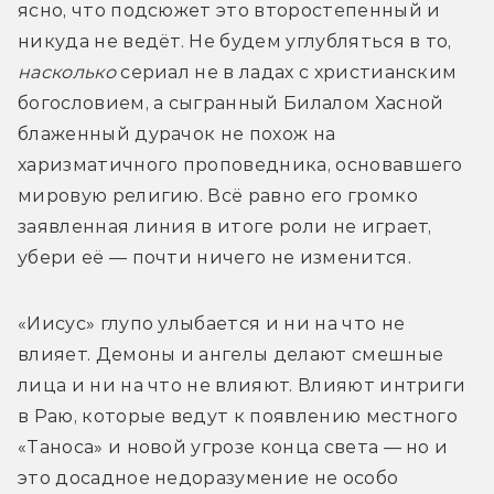
ясно, что подсюжет это второстепенный и 
никуда не ведёт. Не будем углубляться в то, 
насколько 
сериал не в ладах с христианским 
богословием, а сыгранный Билалом Хасной 
блаженный дурачок не похож на 
харизматичного проповедника, основавшего 
мировую религию. Всё равно его громко 
заявленная линия в итоге роли не играет, 
убери её — почти ничего не изменится.
«Иисус» глупо улыбается и ни на что не 
влияет. Демоны и ангелы делают смешные 
лица и ни на что не влияют. Влияют интриги 
в Раю, которые ведут к появлению местного 
«Таноса» и новой угрозе конца света — но и 
это досадное недоразумение не особо 