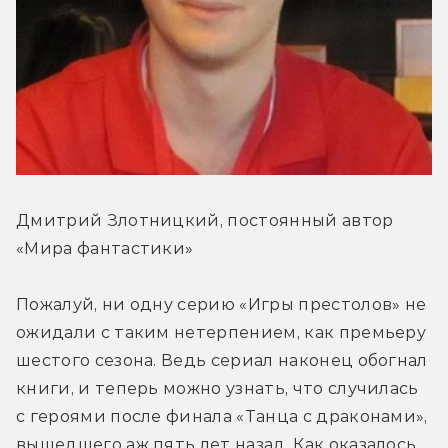
Дмитрий Злотницкий, постоянный автор 
«Мира фантастики»
Пожалуй, ни одну серию «Игры престолов» не 
ожидали с таким нетерпением, как премьеру 
шестого сезона. Ведь сериал наконец обогнал 
книги, и теперь можно узнать, что случилась 
с героями после финала «Танца с драконами», 
вышедшего аж пять лет назад. Как оказалось, 