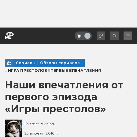
Сериалы
|
Обзоры сериалов
#
ИГРА ПРЕСТОЛОВ
#
ПЕРВЫЕ ВПЕЧАТЛЕНИЯ
Наши впечатления от
первого эпизода
«Игры престолов»
Кот-император
25 апреля 2016 г.