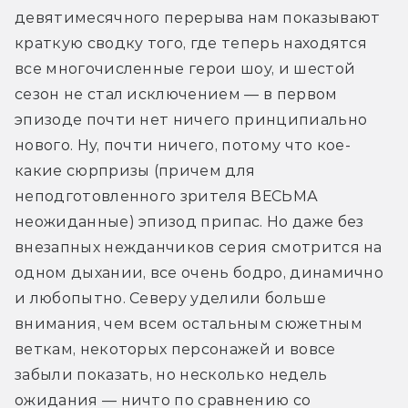
девятимесячного перерыва нам показывают 
краткую сводку того, где теперь находятся 
все многочисленные герои шоу, и шестой 
сезон не стал исключением — в первом 
эпизоде почти нет ничего принципиально 
нового. Ну, почти ничего, потому что кое-
какие сюрпризы (причем для 
неподготовленного зрителя ВЕСЬМА 
неожиданные) эпизод припас. Но даже без 
внезапных нежданчиков серия смотрится на 
одном дыхании, все очень бодро, динамично 
и любопытно. Северу уделили больше 
внимания, чем всем остальным сюжетным 
веткам, некоторых персонажей и вовсе 
забыли показать, но несколько недель 
ожидания — ничто по сравнению со 