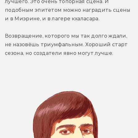
лучшего. Это очень топорная сцена. И 
подобным эпитетом можно наградить сцены 
и в Миэрине, и в лагере кхаласара.
Возвращение, которого мы так долго ждали, 
не назовёшь триумфальным. Хороший старт 
сезона, но создатели явно могут лучше.