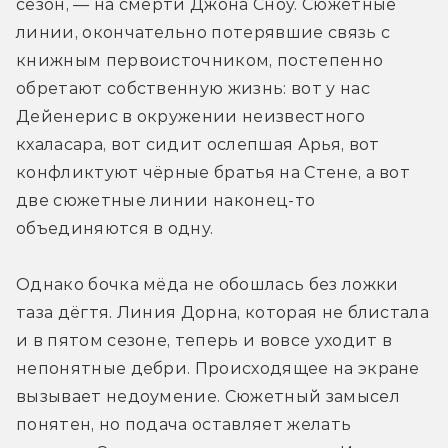
сезон, — на смерти Джона Сноу. Сюжетные 
линии, окончательно потерявшие связь с 
книжным первоисточником, постепенно 
обретают собственную жизнь: вот у нас 
Дейенерис в окружении неизвестного 
кхаласара, вот сидит ослепшая Арья, вот 
конфликтуют чёрные братья на Стене, а вот 
две сюжетные линии наконец-то 
объединяются в одну.
Однако бочка мёда не обошлась без ложки 
таза дёгтя. Линия Дорна, которая не блистала 
и в пятом сезоне, теперь и вовсе уходит в 
непонятные дебри. Происходящее на экране 
вызывает недоумение. Сюжетный замысел 
понятен, но подача оставляет желать 