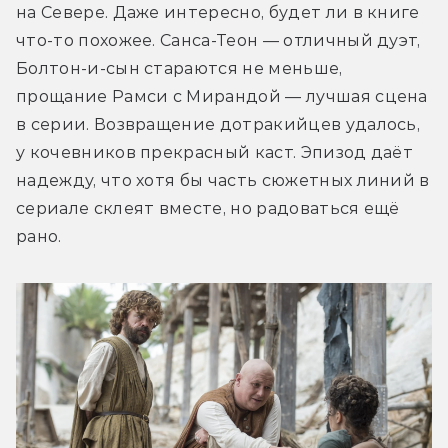
на Севере. Даже интересно, будет ли в книге 
что-то похожее. Санса-Теон — отличный дуэт, 
Болтон-и-сын стараются не меньше, 
прощание Рамси с Мирандой — лучшая сцена 
в серии. Возвращение дотракийцев удалось, 
у кочевников прекрасный каст. Эпизод даёт 
надежду, что хотя бы часть сюжетных линий в 
сериале склеят вместе, но радоваться ещё 
рано.