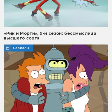
«Рик и Морти», 9-й сезон: бессмыслица
высшего сорта
Сериалы