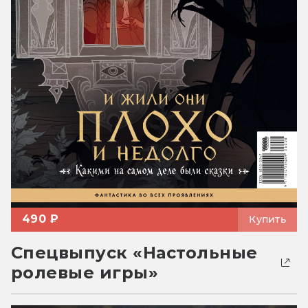
490 ₽
Купить
Спецвыпуск «Настольные
ролевые игры»