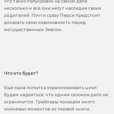
что таких полукровок на самом деле 
несколько и все они несут наследие своих 
родителей. Почти сразу Перси предстоит 
доказать свою невиновность перед 
могущественным Зевсом. 
Трейлер
Что это будет? 
Ещё одна попытка экранизировать цикл. 
Будем надеяться, что одним сезоном дело не 
ограничится. Трейлеры показали много 
ключевых моментов из первой книги, 