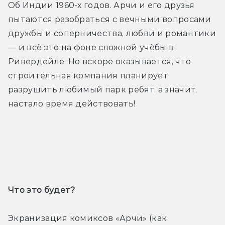
Об Индии 1960-х годов. Арчи и его друзья 
пытаются разобраться с вечными вопросами 
дружбы и соперничества, любви и романтики 
— и всё это на фоне сложной учёбы в 
Ривердейле. Но вскоре оказывается, что 
строительная компания планирует 
разрушить любимый парк ребят, а значит, 
настало время действовать!
Трейлер
Что это будет? 
Экранизация комиксов «Арчи» (как 