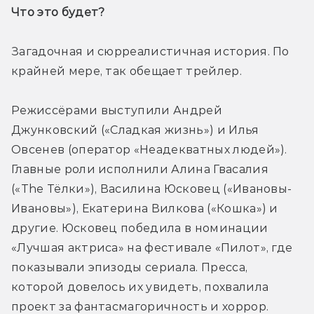
Что это будет? 
Загадочная и сюрреалистичная история. По 
крайней мере, так обещает трейлер. 
Режиссёрами выступили Андрей 
Джунковский («Сладкая жизнь») и Илья 
Овсенев (оператор «Неадекватных людей»). 
Главные роли исполнили Алина Гвасалия 
(«The Тёлки»), Василина Юсковец («Ивановы-
Ивановы»), Екатерина Вилкова («Кошка») и 
другие. Юсковец победила в номинации 
«Лучшая актриса» на фестивале «Пилот», где 
показывали эпизоды сериала. Пресса, 
которой довелось их увидеть, похвалила 
проект за фантасмагоричность и хоррор. 