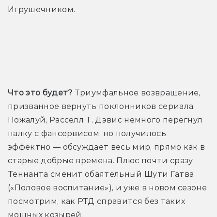
Игрушечником. 
Трейлер
Что это будет?
 Триумфальное возвращение, 
призванное вернуть поклонников сериала. 
Пожалуй, Расселл Т. Дэвис немного перегнул 
палку с фансервисом, но получилось 
эффектно — обсуждает весь мир, прямо как в 
старые добрые времена. Плюс почти сразу 
Теннанта сменит обаятельный Шути Гатва 
(«Половое воспитание»), и уже в новом сезоне 
посмотрим, как РТД справится без таких 
мощных козырей. 