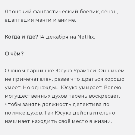
Японский фантастический боевик, сёнэн, 
адаптация манги и аниме.
Когда и где?
 14 декабря на Netflix. 
О чём? 
О юном парнишке Юсукэ Урамэси. Он ничем 
не примечателен, разве что драться хорошо 
умеет. Но однажды… Юсукэ умирает. Волею 
могущественных духов парень воскресает, 
чтобы занять должность детектива по 
поимке духов. Так Юсукэ действительно 
начинает находить своё место в жизни.