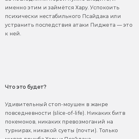
именно этим и займётся Хару. Успокоить 
психически нестабильного Псайдака или 
устранить последствия атаки Пиджета — это 
к ней. 
Трейлер
Что это будет? 
Удивительный стоп-моушен в жанре 
повседневности (slice-of-life). Никаких битв 
покемонов, никаких превозмоганий на 
турнирах, никакой суеты (почти). Только 