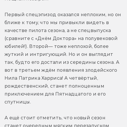
Первый спецэпизод оказался неплохим, но он 
ближе к тому, что мы привыкли видеть в 
качестве пилота сезона, а не спецвыпуска 
(сравните с «Днём Доктора» на полувековой 
юбилей!). Второй— тоже неплохой, более 
жуткий и интригующий. Но и он выглядит 
так, будто его достали из середины сезона. А 
вот в третьем ждём появления злодейского 
Нила Патрика Харриса! А четвёртый, 
рождественский, станет полноценным 
приключением для Пятнадцатого и его 
спутницы. 
А ещё стоит отметить, что новый сезон 
станет очередным мягким перезапуском 