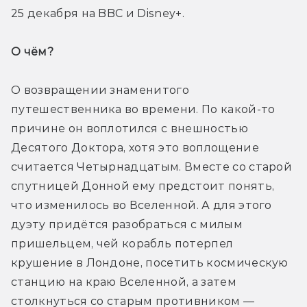
25 декабря на BBC и Disney+.
О чём? 
О возвращении знаменитого 
путешественника во времени. По какой-то 
причине он воплотился с внешностью 
Десятого Доктора, хотя это воплощение 
считается Четырнадцатым. Вместе со старой 
спутницей Донной ему предстоит понять, 
что изменилось во Вселенной. А для этого 
дуэту придётся разобраться с милым 
пришельцем, чей корабль потерпел 
крушение в Лондоне, посетить космическую 
станцию на краю Вселенной, а затем 
столкнуться со старым противником — 