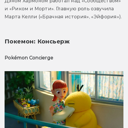
Дэном Хармоном работал над «Сообществом» 
и «Риком и Морти». Главную роль озвучила 
Марта Келли («Брачная история», «Эйфория»). 
Покемон: Консьерж
Pokémon Concierge