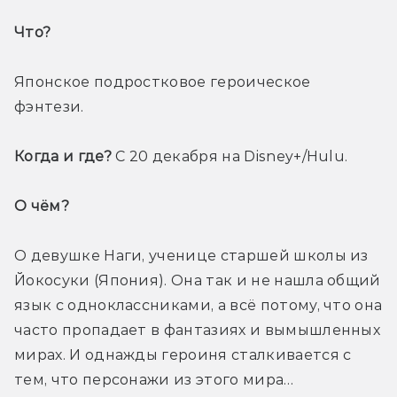
Что? 
Японское подростковое героическое 
фэнтези.
Когда и где?
 С 20 декабря на Disney+/Hulu. 
О чём? 
О девушке Наги, ученице старшей школы из 
Йокосуки (Япония). Она так и не нашла общий 
язык с одноклассниками, а всё потому, что она 
часто пропадает в фантазиях и вымышленных 
мирах. И однажды героиня сталкивается с 
тем, что персонажи из этого мира… 