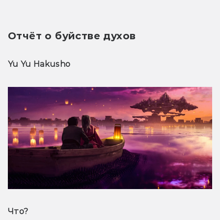
Отчёт о буйстве духов
Yu Yu Hakusho
Что? 