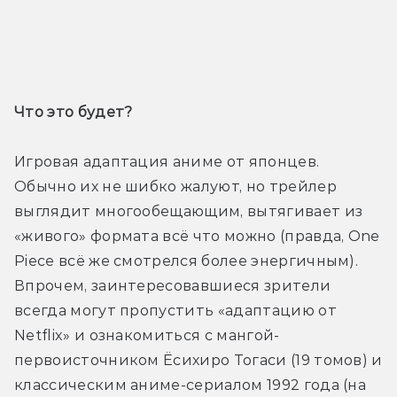
Трейлер
Что это будет? 
Игровая адаптация аниме от японцев. 
Обычно их не шибко жалуют, но трейлер 
выглядит многообещающим, вытягивает из 
«живого» формата всё что можно (правда, One 
Piece всё же смотрелся более энергичным). 
Впрочем, заинтересовавшиеся зрители 
всегда могут пропустить «адаптацию от 
Netflix» и ознакомиться с мангой-
первоисточником Ёсихиро Тогаси (19 томов) и 
классическим аниме-сериалом 1992 года (на 