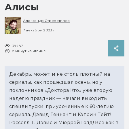
Алисы
Александр Стрепетилов
7 декабря 2023 г.
39487
8 минут на чтение
Декабрь, может, и не столь плотный на
сериалы, как прошедшая осень, но у
поклонников «Доктора Кто» уже вторую
неделю праздник — начали выходить
спецвыпуски, приуроченные к 60-летию
сериала. Дэвид Теннант и Кэтрин Тейт!
Расселл Т. Дэвис и Мюррей Голд! Всё как в