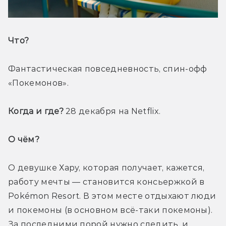
Что? 
Фантастическая повседневность, спин-офф 
«Покемонов».
Когда и где?
 28 декабря на Netflix. 
О чём? 
О девушке Хару, которая получает, кажется, 
работу мечты — становится консьержкой в 
Pokémon Resort. В этом месте отдыхают люди 
и покемоны (в основном всё-таки покемоны). 
За последними порой нужно следить, и 