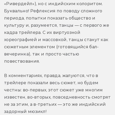
«Ривердейл»), но с индийским колоритом. 
Буквально! Рефлексия по поводу сложного 
периода, попытки показать общество и 
культуру и, разумеется, танцы — с первого же 
кадра трейлера. С их виртуозной 
хореографией и массовкой, танцы станут как 
сюжетным элементом (готовящийся бал-
вечеринка), так и просто частью 
повествования. 
В комментариях, правда, жалуются, что в 
трейлере показали весь сюжет, но будем 
честны: во-первых, этот сюжет уже многим 
известен, во-вторых, повседневность смотрят 
не за этим, а в-третьих — это же индийский 
задорный мюзикл!