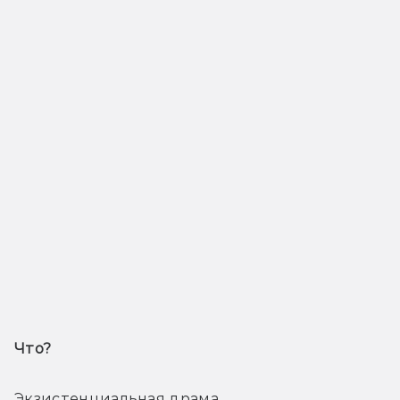
Что? 
Экзистенциальная драма. 