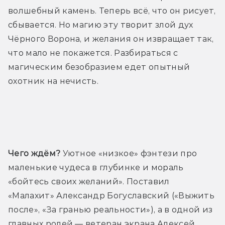
волшебный камень. Теперь всё, что он рисует, 
сбывается. Но магию эту творит злой дух 
Чёрного Ворона, и желания он извращает так, 
что мало не покажется. Разбираться с 
магическим безобразием едет опытный 
охотник на нечисть.
Трейлер
Чего ждём?
 Уютное «низкое» фэнтези про 
маленькие чудеса в глубинке и мораль 
«бойтесь своих желаний». Поставил 
«Малахит» Александр Богуславский («Выжить 
после», «За гранью реальности»),
 а в одной из 
главных ролей — ветеран экрана Алексей 