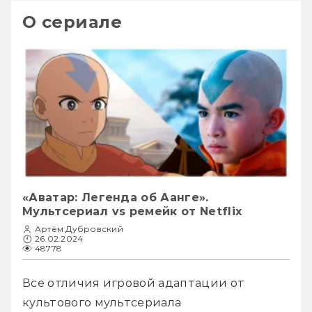
О сериале
«Аватар: Легенда об Аанге».
Мультсериал vs ремейк от Netflix
Артём Дубровский
26.02.2024
48778
Все отличия игровой адаптации от 
культового мультсериала