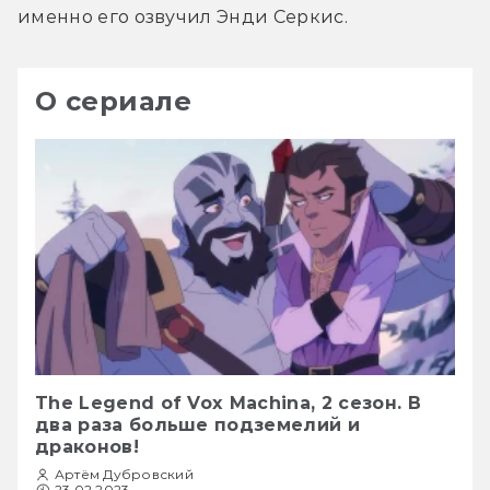
именно его озвучил Энди Серкис.
О сериале
The Legend of Vox Machina, 2 сезон. В
два раза больше подземелий и
драконов!
Артём Дубровский
23.02.2023