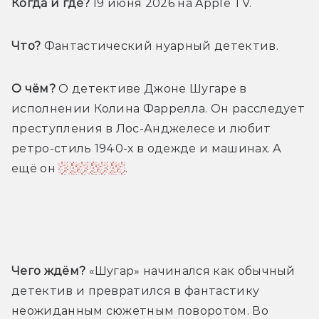
Когда и где? 
19 июня 2026 на Apple TV.
Что?
 Фантастический нуарный детектив.
О чём?
 О детективе Джоне Шугаре в 
исполнении Колина Фаррелла. Он расследует 
преступления в Лос-Анджелесе и любит 
ретро-стиль 1940-х в одежде и машинах. А 
ещё он 
пришелец
.
Трейлер
Чего ждём?
 «Шугар» начинался как обычный 
детектив и превратился в фантастику 
неожиданным сюжетным поворотом. Во 