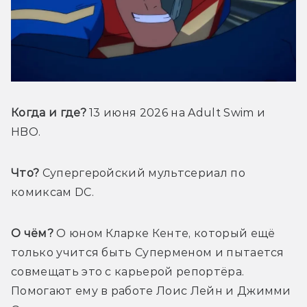
Когда и где? 
13 июня 2026 на Adult Swim и 
HBO.
Что?
 Супергеройский мультсериал по 
комиксам DC.
О чём?
 О юном Кларке Кенте, который ещё 
только учится быть Суперменом и пытается 
совмещать это с карьерой репортёра. 
Помогают ему в работе Лоис Лейн и Джимми 