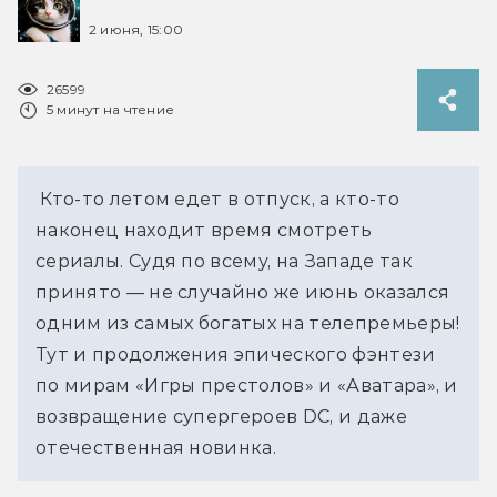
2 июня, 15:00
26599
5 минут на чтение
 Кто-то летом едет в отпуск, а кто-то 
наконец находит время смотреть 
сериалы. Судя по всему, на Западе так 
принято — не случайно же июнь оказался 
одним из самых богатых на телепремьеры! 
Тут и продолжения эпического фэнтези 
по мирам «Игры престолов» и «Аватара», и 
возвращение супергероев DC, и даже 
отечественная новинка.