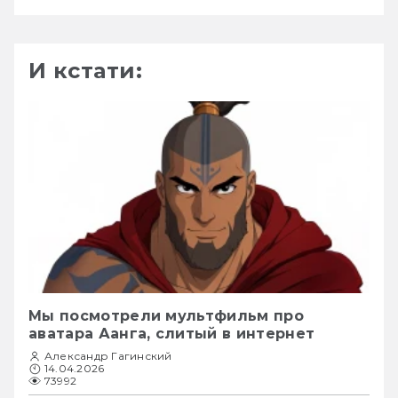
И кстати:
Мы посмотрели мультфильм про
аватара Аанга, слитый в интернет
Александр Гагинский
14.04.2026
73992