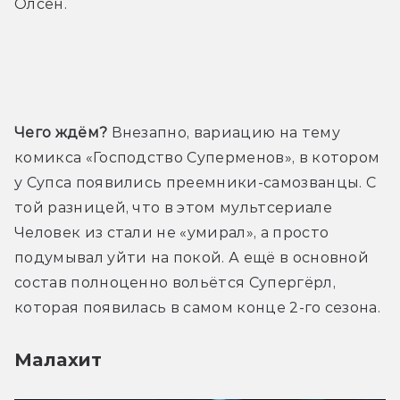
Олсен.
Трейлер
Чего ждём?
 Внезапно, вариацию на тему 
комикса «Господство Суперменов», в котором 
у Супса появились преемники-самозванцы. С 
той разницей, что в этом мультсериале 
Человек из стали не «умирал», а просто 
подумывал уйти на покой. А ещё в основной 
состав полноценно вольётся Супергёрл, 
которая появилась в самом конце 2-го сезона.
Малахит