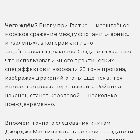
Трейлер
Чего ждём?
 Битву при Глотке — масштабное 
морское сражение между флотами «чёрных» 
и «зелёных», в котором активно 
задействовали драконов. Создатели хвастают, 
что использовали много практических 
спецэффектов и взорвали 25 тонн пропана, 
изображая драконий огонь. Ещё появится 
множество новых персонажей, а Рейнира 
наконец станет королевой — несколько 
преждевременно.
Впрочем, точного следования книгам 
Джорджа Мартина ждать не стоит: создатели 