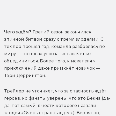
Трейлер
Чего ждём?
 Третий сезон закончился 
эпичной битвой сразу с тремя злодеями. С 
тех пор прошёл год, команда разбрелась по 
миру — но новая угроза заставляет их 
объединиться. Более того, к искателям 
приключений даже примкнёт новичок — 
Тэри Деррингтон.
Трейлер не уточняет, что за опасность ждёт 
героев, но фанаты уверены, что это Векна (да-
да, тот самый, в честь которого назвали 
злодея «Очень странных дел»). Вероятно, 