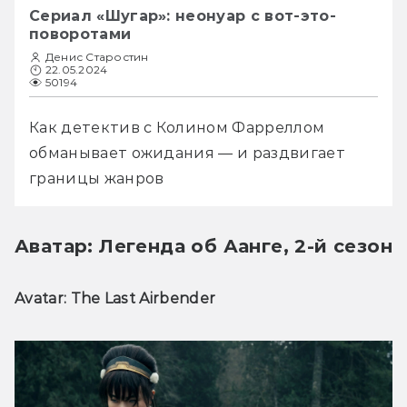
Сериал «Шугар»: неонуар с вот-это-
поворотами
Денис Старостин
22.05.2024
50194
Как детектив с Колином Фарреллом 
обманывает ожидания — и раздвигает 
границы жанров
Аватар: Легенда об Аанге, 2-й сезон
Avatar: The Last Airbender