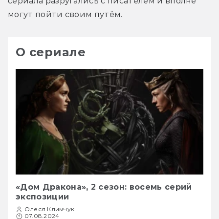
сериала разругались с писателем и вполне 
могут пойти своим путём.
О сериале
«Дом Дракона», 2 сезон: восемь серий
экспозиции
Олеся Климчук
07.08.2024