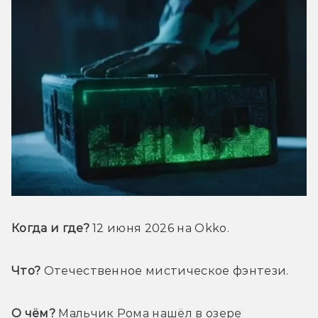
Когда и где? 
12 июня 2026 на Okko.
Что?
 Отечественное мистическое фэнтези.
О чём?
 Мальчик Рома нашёл в озере 