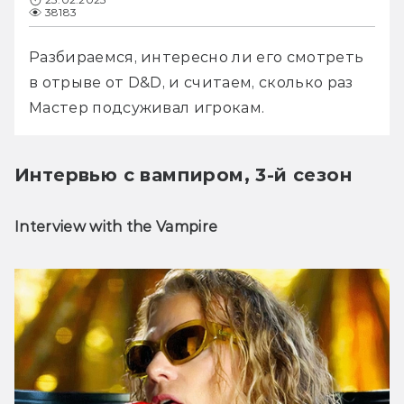
38183
Разбираемся, интересно ли его смотреть 
в отрыве от D&D, и считаем, сколько раз 
Мастер подсуживал игрокам. 
Интервью с вампиром, 3-й сезон
Interview with the Vampire