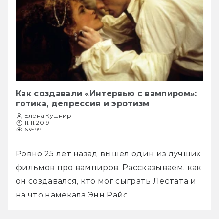
Как создавали «Интервью с вампиром»:
готика, депрессия и эротизм
Елена Кушнир
11.11.2019
63599
Ровно 25 лет назад вышел один из лучших 
фильмов про вампиров. Рассказываем, как 
он создавался, кто мог сыграть Лестата и 
на что намекала Энн Райс.