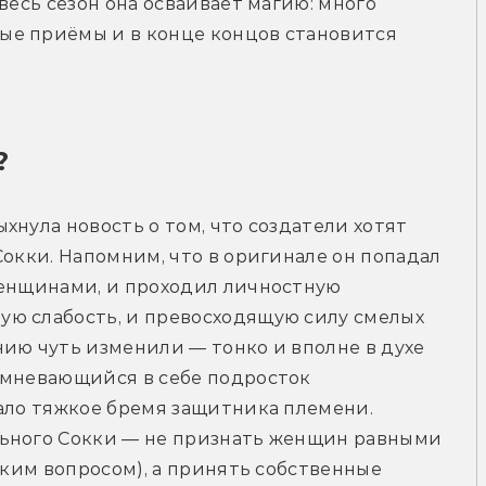
весь сезон она осваивает магию: много 
е приёмы и в конце концов становится 
?
нула новость о том, что создатели хотят 
окки. Напомним, что в оригинале он попадал 
женщинами, и проходил личностную 
ю слабость, и превосходящую силу смелых 
ию чуть изменили — тонко и вполне в духе 
омневающийся в себе подросток 
ало тяжкое бремя защитника племени. 
ьного Сокки — не признать женщин равными 
аким вопросом), а принять собственные 