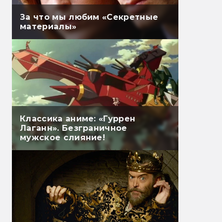
За что мы любим «Секретные
материалы»
Классика аниме: «Гуррен
Лаганн». Безграничное
мужское слияние!