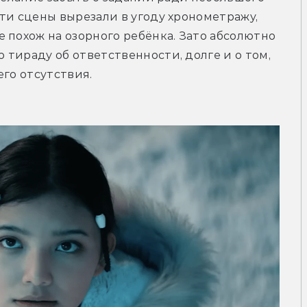
ти сцены вырезали в угоду хронометражу, 
 похож на озорного ребёнка. Зато абсолютно 
тираду об ответственности, долге и о том, 
его отсутствия.