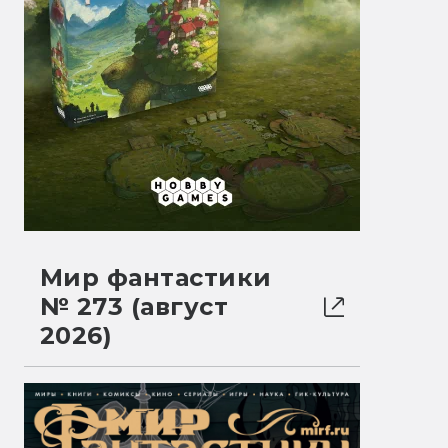
Мир фантастики
№ 273 (август
2026)