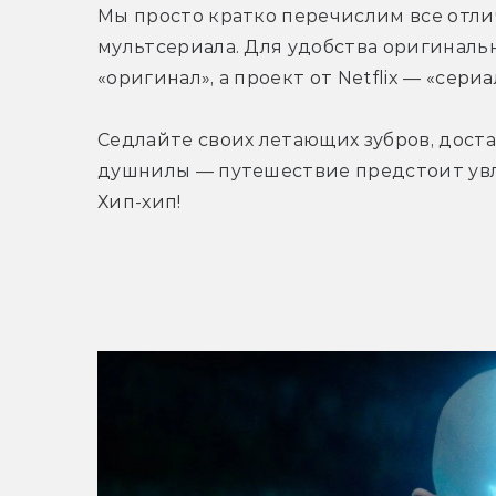
Мы просто кратко перечислим все отли
мультсериала. Для удобства оригиналь
«оригинал», а проект от Netflix — «сериал
Седлайте своих летающих зубров, дост
душнилы — путешествие предстоит увле
Хип-хип!