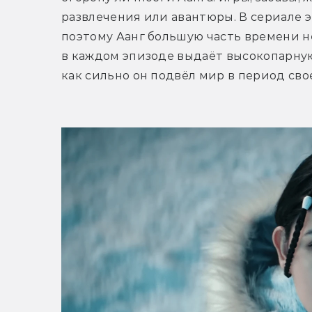
развлечения или авантюры. В сериале э
поэтому Аанг большую часть времени не
в каждом эпизоде выдаёт высокопарную 
как сильно он подвёл мир в период сво