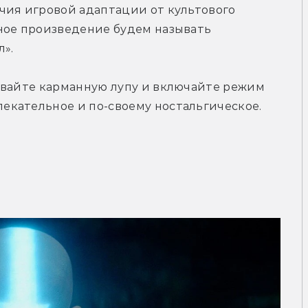
чия игровой адаптации от культового 
ное произведение будем называть 
». 
авайте карманную лупу и включайте режим 
кательное и по-своему ностальгическое. 