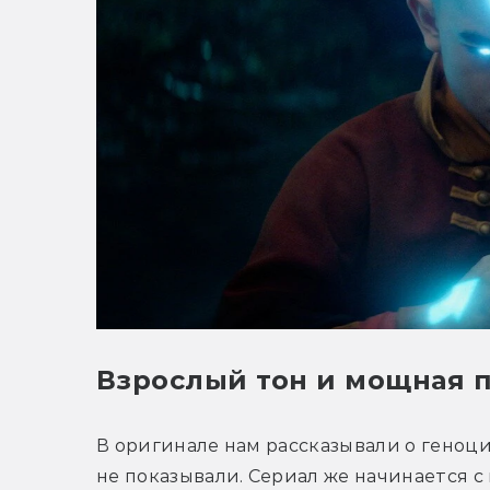
Взрослый тон и мощная 
В оригинале нам рассказывали о геноци
не показывали. Сериал же начинается с