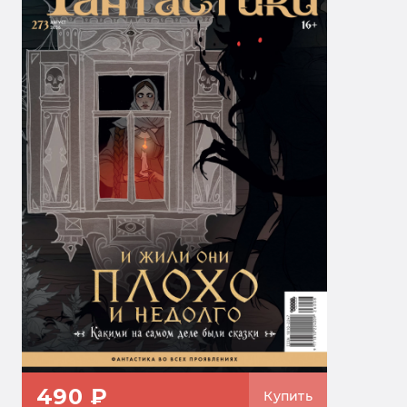
490 ₽
Купить