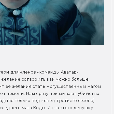
ери для членов «команды Аватар». 
 желание сотворить как можно больше 
ит её желание стать могущественным магом 
о племени. Нам сразу показывают убийство 
дило только под конец третьего сезона), 
леднего мага Воды. Из-за этого девушку 