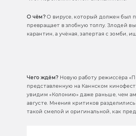
О чём?
 О вирусе, который должен был п
превращает в злобную толпу. Злодей вы
карантин, а учёная, запертая с зомби, 
Т
Чего ждём?
 Новую работу режиссёра «По
представленную на Каннском кинофестива
увидим «Колонию» даже раньше, чем аме
августе. Мнения критиков разделились:
такой смелой и оригинальной, как пр