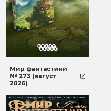
Мир фантастики
№ 273 (август
2026)