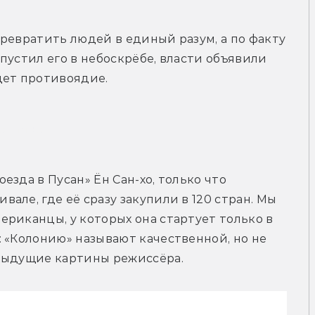
ревратить людей в единый разум, а по факту 
пустил его в небоскрёбе, власти объявили 
ищет противоядие.
рейлер
езда в Пусан» Ён Сан-хо, только что 
ле, где её сразу закупили в 120 стран. Мы 
риканцы, у которых она стартует только в 
 «Колонию» называют качественной, но не 
едыдущие картины режиссёра.