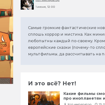
1 июня, 12:00
Самые громкие фантастические нов
сплошь хоррор и мистика. Как мини
любопытны каждый по-своему. Кроме
европейские сказки (почему-то сплош
мультфильмы, да рассчитывать на п
И это всё? Нет!
Какие фильмы смо
про инопланетян и
Кот-император
29.