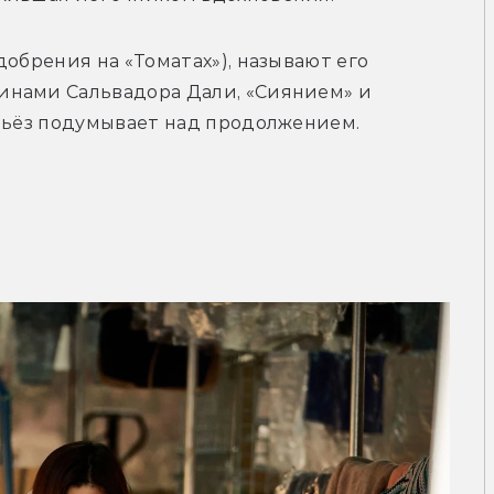
обрения на «Томатах»), называют его 
нами Сальвадора Дали, «Сиянием» и 
ерьёз подумывает над продолжением.