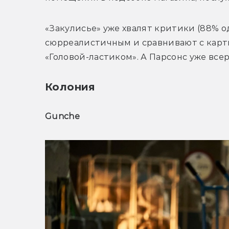
«Закулисье» уже хвалят критики (88% од
сюрреалистичным и сравнивают с карти
«Головой-ластиком». А Парсонс уже вс
Колония
Gunche