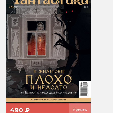
490 ₽
Купить