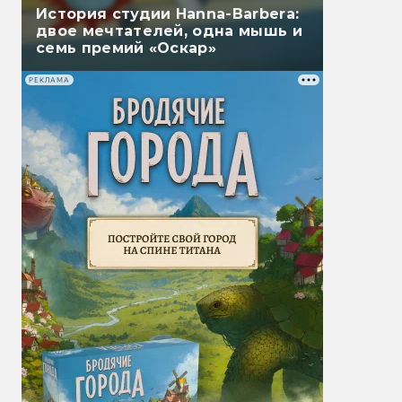
История студии Hanna-Barbera:
двое мечтателей, одна мышь и
семь премий «Оскар»
РЕКЛАМА