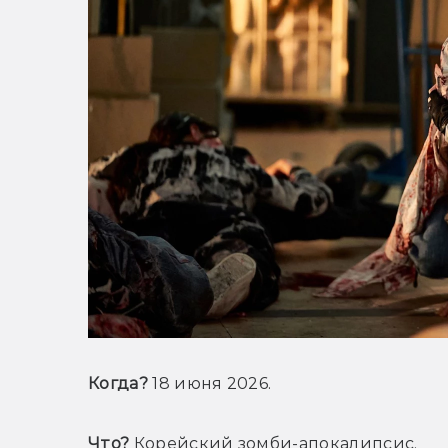
Когда?
 18 июня 2026.
Что?
 Корейский зомби-апокалипсис.