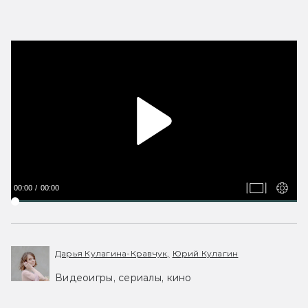
00:00
00:00
Дарья Кулагина-Кравчук,
Юрий Кулагин
Видеоигры, сериалы, кино