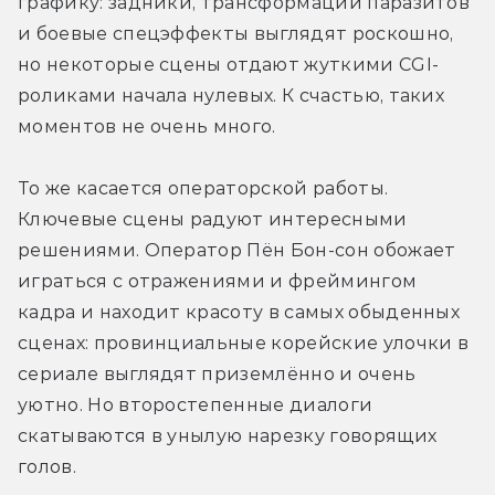
графику: задники, трансформации паразитов 
и боевые спецэффекты выглядят роскошно, 
но некоторые сцены отдают жуткими CGI-
роликами начала нулевых. К счастью, таких 
моментов не очень много. 
То же касается операторской работы. 
Ключевые сцены радуют интересными 
решениями. Оператор Пён Бон-сон обожает 
играться с отражениями и фреймингом 
кадра и находит красоту в самых обыденных 
сценах: провинциальные корейские улочки в 
сериале выглядят приземлённо и очень 
уютно. Но второстепенные диалоги 
скатываются в унылую нарезку говорящих 
голов. 