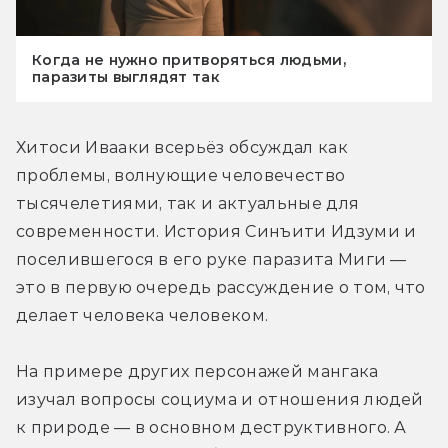
Когда не нужно притворяться людьми,
паразиты выглядят так
Хитоси Ивааки всерьёз обсуждал как 
проблемы, волнующие человечество 
тысячелетиями, так и актуальные для 
современности. История Синъити Идзуми и 
поселившегося в его руке паразита Миги — 
это в первую очередь рассуждение о том, что 
делает человека человеком. 
На примере других персонажей мангака 
изучал вопросы социума и отношения людей 
к природе — в основном деструктивного. А 