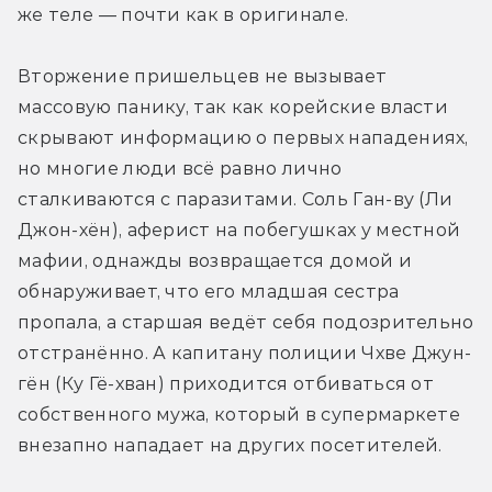
же теле — почти как в оригинале.
Вторжение пришельцев не вызывает 
массовую панику, так как корейские власти 
скрывают информацию о первых нападениях, 
но многие люди всё равно лично 
сталкиваются с паразитами. Соль Ган-ву (Ли 
Джон-хён), аферист на побегушках у местной 
мафии, однажды возвращается домой и 
обнаруживает, что его младшая сестра 
пропала, а старшая ведёт себя подозрительно 
отстранённо. А капитану полиции Чхве Джун-
гён (Ку Гё-хван) приходится отбиваться от 
собственного мужа, который в супермаркете 
внезапно нападает на других посетителей.