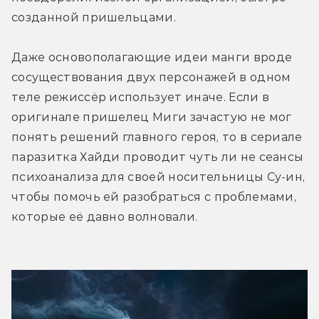
созданной пришельцами.
Даже основополагающие идеи манги вроде 
сосуществования двух персонажей в одном 
теле режиссёр использует иначе. Если в 
оригинале пришелец Миги зачастую не мог 
понять решений главного героя, то в сериале 
паразитка Хайди проводит чуть ли не сеансы 
психоанализа для своей носительницы Су-ин, 
чтобы помочь ей разобраться с проблемами, 
которые её давно волновали. 