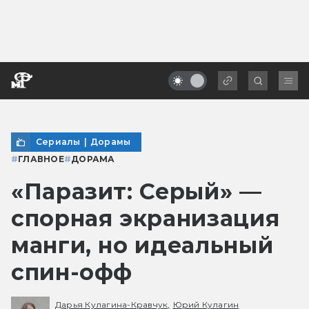
Сериалы
|
Дорамы
#
ГЛАВНОЕ
#
ДОРАМА
«Паразит: Серый» —
спорная экранизация
манги, но идеальный
спин-офф
Дарья Кулагина-Кравчук,
Юрий Кулагин