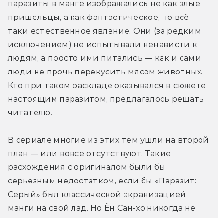
паразиты в манге изображались не как злые 
пришельцы, а как фантастическое, но всё-
таки естественное явление. Они (за редким 
исключением) не испытывали ненависти к 
людям, а просто ими питались — как и сами 
люди не прочь перекусить мясом животных. 
Кто при таком раскладе оказывался в сюжете 
настоящим паразитом, предлагалось решать 
читателю.
В сериале многие из этих тем ушли на второй 
план — или вовсе отсутствуют. Такие 
расхождения с оригиналом были бы 
серьёзным недостатком, если бы «Паразит: 
Серый» был классической экранизацией 
манги на свой лад. Но Ён Сан-хо никогда не 