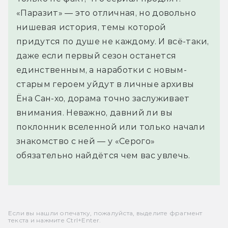
«Паразит» — это отличная, но довольно
нишевая история, темы которой
придутся по душе не каждому. И всё-таки,
даже если первый сезон останется
единственным, а наработки с новым-
старым героем уйдут в личные архивы
Ёна Сан-хо, дорама точно заслуживает
внимания. Неважно, давний ли вы
поклонник вселенной или только начали
знакомство с ней — у «Серого»
обязательно найдётся чем вас увлечь.
Если вы нашли опечатку, пожалуйста, выделите фрагмент
текста и нажмите Ctrl+Enter.