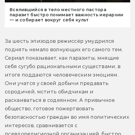
Вселившийся в тело местного пастора
паразит быстро понимает важность иерархии
— и собирает вокруг себя культ
За шесть эпизодов режиссёр умудрился 
поднять немало волнующих его самого тем. 
Сериал показывает, как паразиты, мнящие 
себя сугубо рациональными существами, в 
итоге поддаются человеческим эмоциям. 
Они учатся у своей добычи предавать 
сородичей, мстить обидчикам и 
раскаиваться в содеянном. А привычное 
общество, готовое пожертвовать 
безопасностью граждан во имя политических 
интересов, сравнивается с 
псевдорелигиозной организацией, быстро 