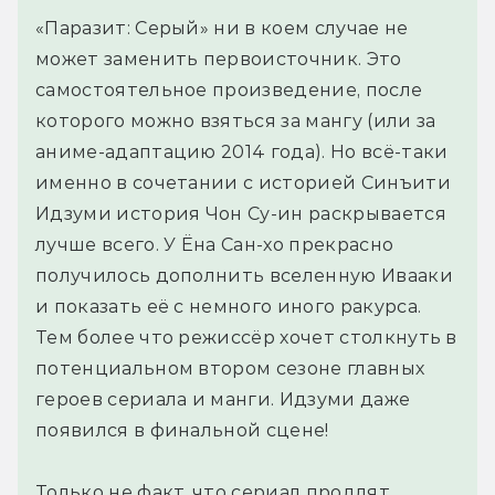
«Паразит: Серый» ни в коем случае не
может заменить первоисточник. Это
самостоятельное произведение, после
которого можно взяться за мангу (или за
аниме-адаптацию 2014 года). Но всё-таки
именно в сочетании с историей Синъити
Идзуми история Чон Су-ин раскрывается
лучше всего. У Ёна Сан-хо прекрасно
получилось дополнить вселенную Ивааки
и показать её с немного иного ракурса.
Тем более что режиссёр хочет столкнуть в
потенциальном втором сезоне главных
героев сериала и манги. Идзуми даже
появился в финальной сцене!
Только не факт, что сериал продлят.