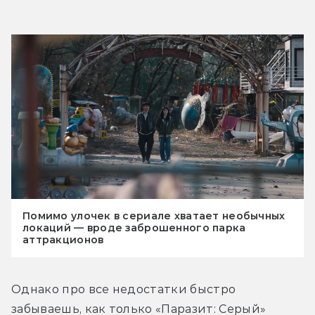
Помимо улочек в сериале хватает необычных
локаций — вроде заброшенного парка
аттракционов
Однако про все недостатки быстро 
забываешь, как только «Паразит: Серый» 