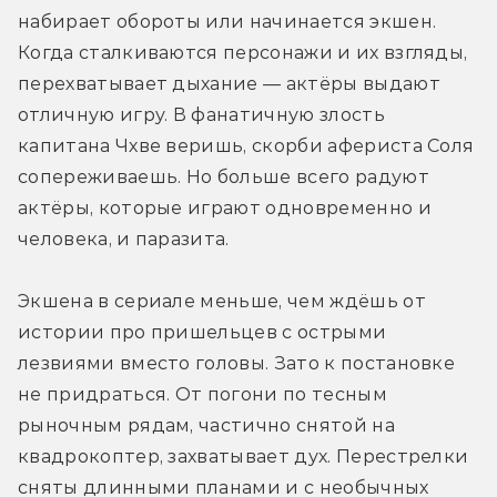
набирает обороты или начинается экшен. 
Когда сталкиваются персонажи и их взгляды, 
перехватывает дыхание — актёры выдают 
отличную игру. В фанатичную злость 
капитана Чхве веришь, скорби афериста Соля 
сопереживаешь. Но больше всего радуют 
актёры, которые играют одновременно и 
человека, и паразита. 
Экшена в сериале меньше, чем ждёшь от 
истории про пришельцев с острыми 
лезвиями вместо головы. Зато к постановке 
не придраться. От погони по тесным 
рыночным рядам, частично снятой на 
квадрокоптер, захватывает дух. Перестрелки 
сняты длинными планами и с необычных 