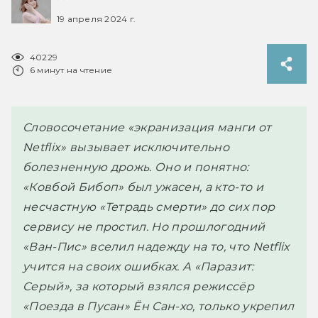
19 апреля 2024 г.
40229
6 минут на чтение
Словосочетание «экранизация манги от
Netflix» вызывает исключительно
болезненную дрожь. Оно и понятно:
«Ковбой Бибоп» был ужасен, а кто-то и
несчастную «Тетрадь смерти» до сих пор
сервису не простил. Но прошлогодний
«Ван-Пис» вселил надежду на то, что Netflix
учится на своих ошибках. А «Паразит:
Серый», за который взялся режиссёр
«Поезда в Пусан» Ён Сан-хо, только укрепил