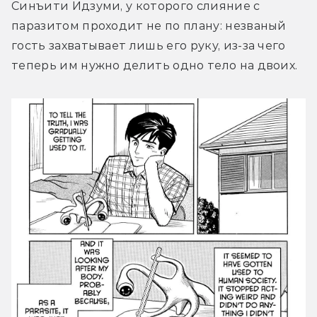
Синъити Идзуми, у которого слияние с 
паразитом проходит не по плану: незваный 
гость захватывает лишь его руку, из-за чего 
теперь им нужно делить одно тело на двоих.