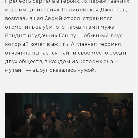
Прелесть сериала в героях, их переживаниях 
и взаимодействиях. Полицейская Джун-гён, 
возглавившая Серый отряд, стремится 
отомстить за убитого паразитами мужа. 
Бандит-неудачник Ган-ву — обычный трус, 
который хочет выжить. А главная героиня 
отчаянно пытается найти своё место среди 
двух обществ, в каждом из которых она — 
мутант — вдруг оказалась чужой.