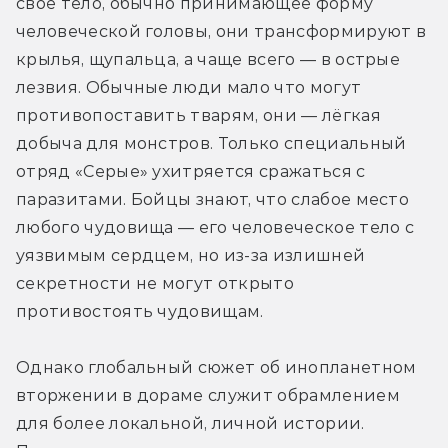
своё тело, обычно принимающее форму 
человеческой головы, они трансформируют в 
крылья, щупальца, а чаще всего — в острые 
лезвия. Обычные люди мало что могут 
противопоставить тварям, они — лёгкая 
добыча для монстров. Только специальный 
отряд «Серые» ухитряется сражаться с 
паразитами. Бойцы знают, что слабое место 
любого чудовища — его человеческое тело с 
уязвимым сердцем, но из-за излишней 
секретности не могут открыто 
противостоять чудовищам.
Однако глобальный сюжет об инопланетном 
вторжении в дораме служит обрамлением 
для более локальной, личной истории. 