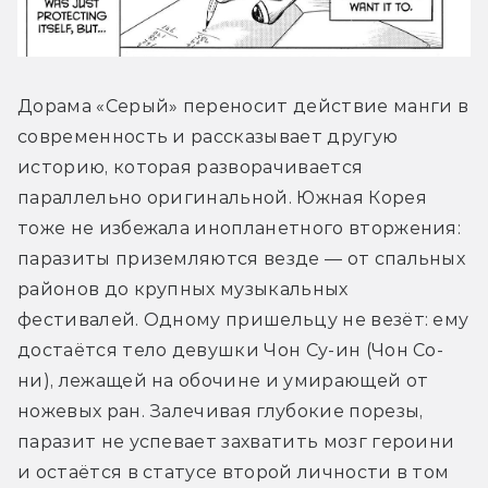
Дорама «Серый» переносит действие манги в 
современность и рассказывает другую 
историю, которая разворачивается 
параллельно оригинальной. Южная Корея 
тоже не избежала инопланетного вторжения: 
паразиты приземляются везде — от спальных 
районов до крупных музыкальных 
фестивалей. Одному пришельцу не везёт: ему 
достаётся тело девушки Чон Су-ин (Чон Со-
ни), лежащей на обочине и умирающей от 
ножевых ран. Залечивая глубокие порезы, 
паразит не успевает захватить мозг героини 
и остаётся в статусе второй личности в том 