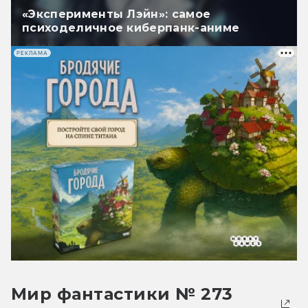
«Эксперименты Лэйн»: самое
психоделичное киберпанк-аниме
РЕКЛАМА
Мир фантастики № 273