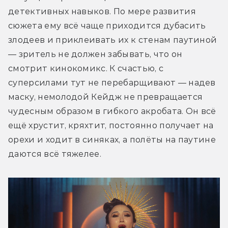
детективных навыков. По мере развития 
сюжета ему всё чаще приходится дубасить 
злодеев и приклеивать их к стенам паутиной 
— зритель не должен забывать, что он 
смотрит кинокомикс. К счастью, с 
суперсилами тут не перебарщивают — надев 
маску, немолодой Кейдж не превращается 
чудесным образом в гибкого акробата. Он всё 
ещё хрустит, кряхтит, постоянно получает на 
орехи и ходит в синяках, а полёты на паутине 
даются всё тяжелее. 