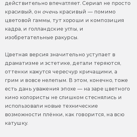
действительно впечатляет. Сериал не просто 
красивый, он 
очень
 красивый — помимо 
цветовой гаммы, тут хороши и композиция 
кадра, и голландские углы, и 
изобретательные ракурсы. 
Цветная версия значительно уступает в 
драматизме и эстетике, детали теряются, 
оттенки кажутся чересчур кричащими, а 
грим и вовсе нелепым. В этом, конечно, тоже 
есть дань уважения эпохе — на заре цветного 
кино колористы не слишком стеснялись и 
использовали новые технические 
возможности плёнки, как говорится, на всю 
катушку. 