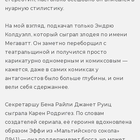
нуарную стилистику. 
На мой взгляд, подкачал только Эндрю 
Колдуэлл, который сыграл злодея по имени 
Мегаватт. Он заметно переборщил с 
театральщиной и получился просто 
карикатурно одномерным и комиксовым — 
кажется, даже в самих комиксах у 
антагонистов было больше глубины, и они 
вели себя сдержаннее. 
Секретаршу Бена Райли Джанет Руиц 
сыграла Карен Родригез. По словам 
создателей сериала, её героиня вдохновлена 
образом Эффи из «Мальтийского сокола» 
(1941) — она поддерживает босса, но может 