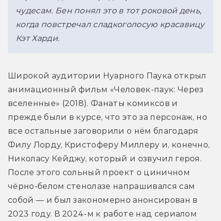
чудесам. Бен понял это в тот роковой день, 
когда повстречал сладкоголосую красавицу 
Кэт Харди. 
Широкой аудитории Нуарного Паука открыл 
анимационный фильм «Человек-паук: Через 
вселенные» (2018). Фанаты комиксов и 
прежде были в курсе, что это за персонаж, но 
все остальные заговорили о нём благодаря 
Филу Лорду, Кристоферу Миллеру и, конечно, 
Николасу Кейджу, который и озвучил героя. 
После этого сольный проект о циничном 
чёрно-белом стенолазе напрашивался сам 
собой — и был закономерно анонсирован в 
2023 году. В 2024-м к работе над сериалом 