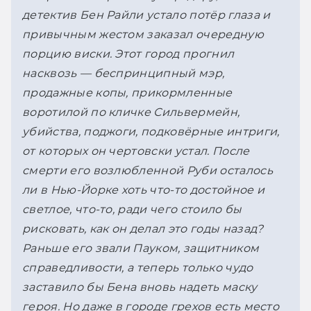
детектив Бен Райли устало потёр глаза и 
привычным жестом заказал очередную 
порцию виски. Этот город прогнил 
насквозь — беспринципный мэр, 
продажные копы, прикормленные 
воротилой по кличке Сильвермейн, 
убийства, поджоги, подковёрные интриги, 
от которых он чертовски устал. После 
смерти его возлюбленной Руби осталось 
ли в Нью-Йорке хоть что-то достойное и 
светлое, что-то, ради чего стоило бы 
рисковать, как он делал это годы назад? 
Раньше его звали Пауком, защитником 
справедливости, а теперь только чудо 
заставило бы Бена вновь надеть маску 
героя. Но даже в городе грехов есть место 