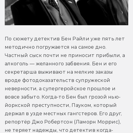
По сюжету детектив Бен Райли уже пять лет 
методично погружается на самое дно. 
Частный сыск почти не приносит прибыли, а 
алкоголь — желанного забвения. Бен и его 
секретарша выживают на мелкие заказы 
вроде фотодоказательств супружеской 
неверности, а супергеройское прошлое и 
вовсе забыто. Когда-то Бен был грозой нью-
йоркской преступности, Пауком, который 
держал в узде местных гангстеров. Его друг, 
репортёр Джо Робертсон (Ламорн Моррис), 
не теряет надежды, что детектив когда-