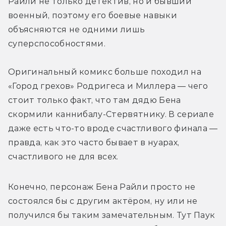
Райли не только детектив, но и бывший 
военный, поэтому его боевые навыки 
объясняются не одними лишь 
суперспособностями. 
Оригинальный комикс больше походил на 
«Город грехов» Родригеса и Миллера — чего 
стоит только факт, что там дядю Бена 
скормили каннибалу-Стервятнику. В сериале 
даже есть что-то вроде счастливого финала — 
правда, как это часто бывает в нуарах, 
счастливого не для всех.
Конечно, персонаж Бена Райли просто не 
состоялся бы с другим актёром, ну или не 
получился бы таким замечательным. Тут Паук 