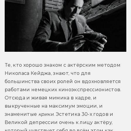
Те, кто хорошо знаком с актёрским методом 
Николаса Кейджа, знают, что для 
большинства своих ролей он вдохновляется 
работами немецких киноэкспрессионистов. 
Отсюда и живая мимика в кадре, и 
выкрученные на максимум эмоции, и 
знаменитые 
крики
. Эстетика 30-х годов и 
Великой депрессии очень к лицу актёру, 
который чувствует себя во всём этом как 