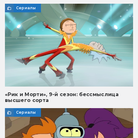
Сериалы
«Рик и Морти», 9-й сезон: бессмыслица
высшего сорта
Сериалы