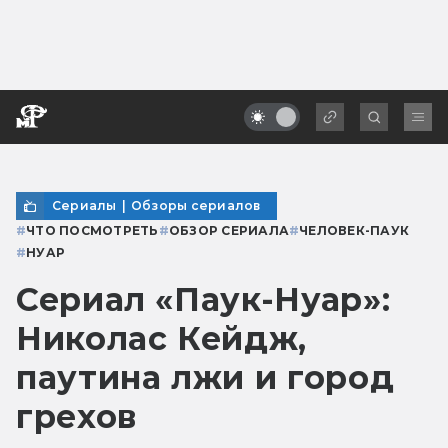
Сериалы
|
Обзоры сериалов
#
ЧТО ПОСМОТРЕТЬ
#
ОБЗОР СЕРИАЛА
#
ЧЕЛОВЕК-ПАУК
#
НУАР
Сериал «Паук-Нуар»:
Николас Кейдж,
паутина лжи и город
грехов