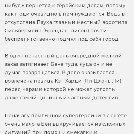
нибудь вернётся к геройским делам, потому 
как люди очевидно в нём нуждаются. Ведь в 
отсутствие Паука главный местный воротила 
Сильвермейн (Брендан Глисон) почти 
беспрепятственно подмял под себя город. 
В один ненастный день очередной мелкий 
заказ затягивает Бена туда, куда он и не 
думал возвращаться. В дело оказывается 
вовлечена певица Кэт Харди (Ли Цзюнь Ли), 
перед чарами которой не может устоять 
даже самый циничный частный детектив.
Поначалу привычной супергероики в сюжете 
очень мало, а Бен выкручивается из сложных 
ситуаций при помощи смекалки и 