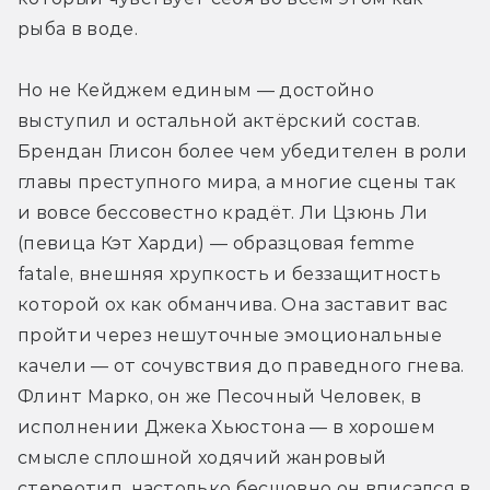
рыба в воде. 
Но не Кейджем единым — достойно 
выступил и остальной актёрский состав. 
Брендан Глисон более чем убедителен в роли 
главы преступного мира, а многие сцены так 
и вовсе бессовестно крадёт. 
Ли Цзюнь Ли 
(певица Кэт Харди) — образцовая femme 
fatale, внешняя хрупкость и беззащитность 
которой ох как обманчива. Она заставит вас 
пройти через нешуточные эмоциональные 
качели — от сочувствия до праведного гнева. 
Флинт Марко, он же Песочный Человек, в 
исполнении Джека Хьюстона — в хорошем 
смысле сплошной ходячий жанровый 
стереотип, настолько бесшовно он вписался в 