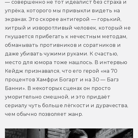
— совершенно не тот идеалист без страха и 
упрёка, которого мы привыкли видеть на 
экранах. Это скорее антигерой — горький, 
хитрый и изворотливый человек, который не 
гнушается прибегать к нечестным методам, 
обманывать противников и соратников и 
даже убивать чужими руками. К счастью, 
место для юмора тоже нашлось. В интервью 
Кейдж признавался, что его герой «на 70 
процентов Хамфри Богарт и на 30 — Багз 
Банни». В некоторых сценах он просто 
уморительно смешной, и это придаёт 
сериалу чуть больше лёгкости и дурачества, 
чем обычно позволяет жанр.