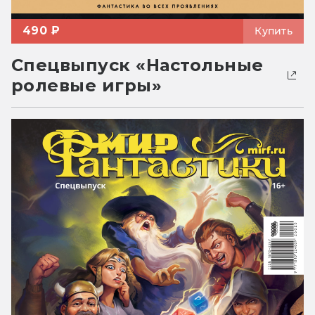
490 ₽
Купить
Спецвыпуск «Настольные
ролевые игры»