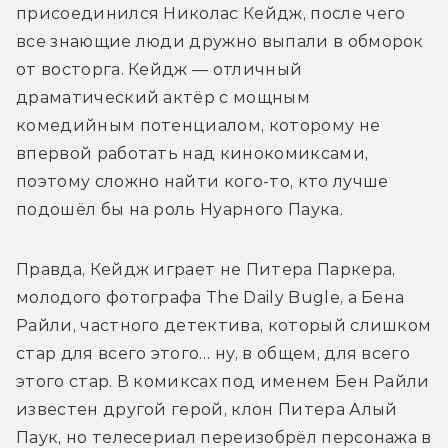
присоединился Николас Кейдж, после чего 
все знающие люди дружно выпали в обморок 
от восторга. Кейдж — отличный 
драматический актёр с мощным 
комедийным потенциалом, которому не 
впервой работать над кинокомиксами, 
поэтому сложно найти кого-то, кто лучше 
подошёл бы на роль Нуарного Паука. 
Правда, Кейдж играет не Питера Паркера, 
молодого фотографа The Daily Bugle, а Бена 
Райли, частного детектива, который слишком 
стар для всего этого… ну, в общем, для всего 
этого стар. В комиксах под именем Бен Райли 
известен другой герой, клон Питера Алый 
Паук, но телесериал переизобрёл персонажа в 