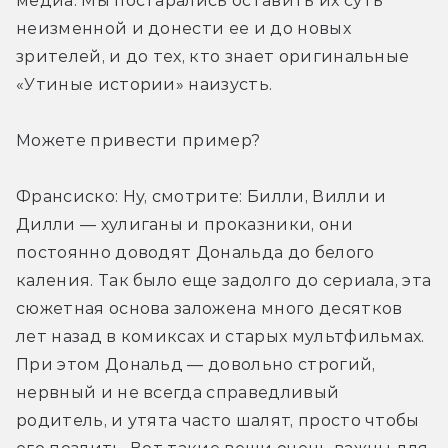
медиа. Мы постарались оставить их суть 
неизменной и донести ее и до новых 
зрителей, и до тех, кто знает оригинальные 
«Утиные истории» наизусть.
Можете привести пример?
Франсиско: Ну, смотрите: Билли, Вилли и 
Дилли — хулиганы и проказники, они 
постоянно доводят Дональда до белого 
каления. Так было еще задолго до сериала, эта 
сюжетная основа заложена много десятков 
лет назад в комиксах и старых мультфильмах. 
При этом Дональд — довольно строгий, 
нервный и не всегда справедливый 
родитель, и утята часто шалят, просто чтобы 