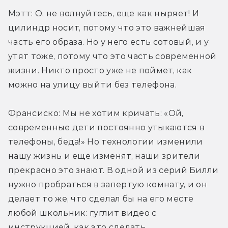
Мэтт: О, не волнуйтесь, еще как ныряет! И 
цилиндр носит, потому что это важнейшая 
часть его образа. Но у него есть сотовый, и у 
утят тоже, потому что это часть современной 
жизни. Никто просто уже не поймет, как 
можно на улицу выйти без телефона.
Франсиско: Мы не хотим кричать: «Ой, 
современные дети постоянно утыкаются в 
телефоны, беда!» Но технологии изменили 
нашу жизнь и еще изменят, наши зрители 
прекрасно это знают. В одной из серий Билли 
нужно пробраться в запертую комнату, и он 
делает то же, что сделал бы на его месте 
любой школьник: гуглит видео с 
инструкцией, как это сделать.