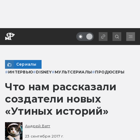
Сериалы
#
ИНТЕРВЬЮ
#
DISNEY
#
МУЛЬТСЕРИАЛЫ
#
ПРОДЮСЕРЫ
Что нам рассказали
создатели новых
«Утиных историй»
Андрей Ватт
23 сентября 2017 г.