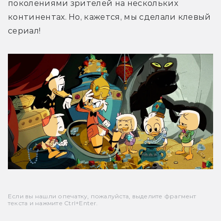
поколениями зрителей на нескольких 
континентах. Но, кажется, мы сделали клевый 
сериал!
Если вы нашли опечатку, пожалуйста, выделите фрагмент
текста и нажмите Ctrl+Enter.