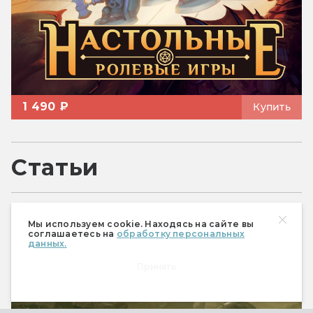
1 490 ₽
Купить
Статьи
Мы используем cookie. Находясь на сайте вы
Сериалы
соглашаетесь на
обработку персональных
данных.
Принять