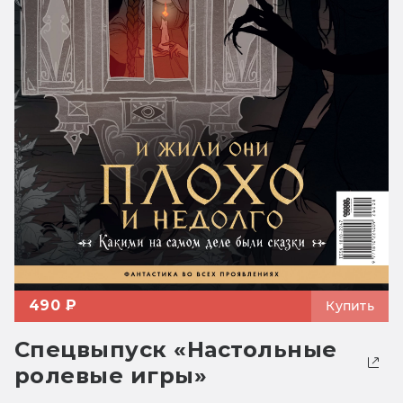
490 ₽
Купить
Спецвыпуск «Настольные
ролевые игры»