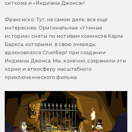
ситкома и «Индианы Джонса»!
Франсиско: Тут, на самом деле, все еще 
интереснее. Оригинальные «Утиные 
истории» сняты по мотивам комиксов Карла 
Баркса, которыми, в свою очередь, 
вдохновлялся Спилберг при создании 
Индианы Джонса. Мы, конечно, сохранили эти 
корни и атмосферу масштабного 
приключенческого фильма.