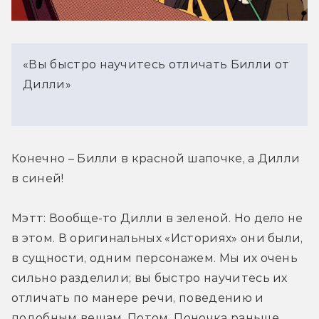
«Вы быстро научитесь отличать Билли от
Дилли»
Конечно – Билли в красной шапочке, а Дилли 
в синей!
Мэтт: Вообще-то Дилли в зеленой. Но дело не 
в этом. В оригинальных «Историях» они были, 
в сущности, одним персонажем. Мы их очень 
сильно разделили; вы быстро научитесь их 
отличать по манере речи, поведению и 
подобным вещам. Потом, Поночка раньше 