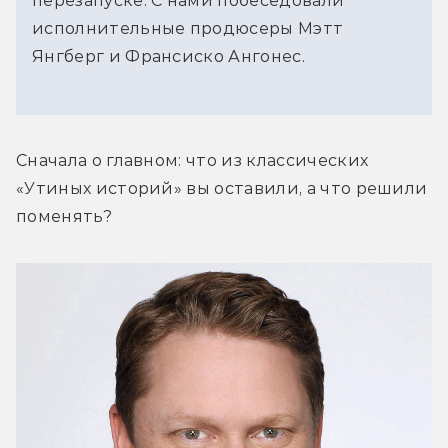
перезапуске. С нами побеседовали
исполнительные продюсеры Мэтт
Янгберг и Франсиско Ангонес.
Сначала о главном: что из классических 
«Утиных историй» вы оставили, а что решили 
поменять?