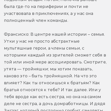
была где-то на периферии и почти не 
участвовала в приключениях, а у нас она 
полноценный член команды.
Франсиско: В центре нашей истории – семья. 
Утки у нас не просто абстрактные 
мультяшные герои, а члены семьи, с 
которыми каждый из зрителей сможет себя в 
той или иной мере ассоциировать. Смотрите, 
утята — тройняшки; мы хотим показать, 
каково это – быть тройняшкой. На что это 
влияет? Как ты относишься к братьям? Как 
братья относятся к тебе? И так далее. Или у 
тебя вроде как есть сестра, но она на самом 
деле не сестра, а дочь домработницы. И дядя 
Зигзаг, который постоянно гробит самолеты... 