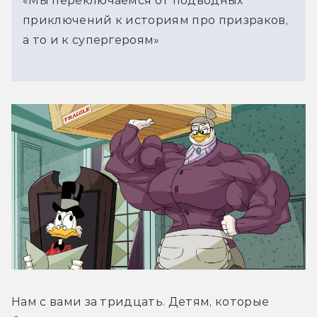
«Мы переключаемся от подводных
приключений к историям про призраков,
а то и к супергероям»
Нам с вами за тридцать. Детям, которые 