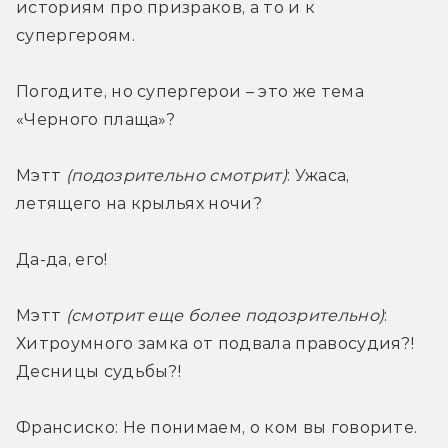
историям про призраков, а то и к 
супергероям.
Погодите, но супергерои – это же тема 
«Черного плаща»?
Мэтт
 (подозрительно смотрит)
: Ужаса, 
летящего на крыльях ночи?
Да-да, его!
Мэтт
 (смотрит еще более подозрительно)
: 
Хитроумного замка от подвала правосудия?! 
Десницы судьбы?!
Франсиско: Не понимаем, о ком вы говорите.