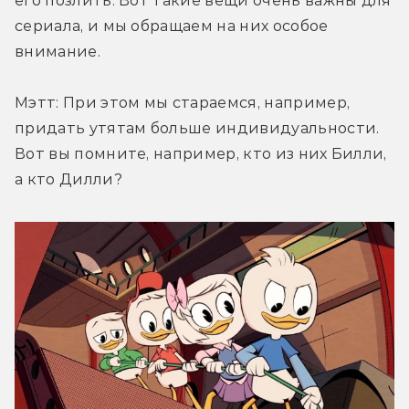
его позлить. Вот такие вещи очень важны для 
сериала, и мы обращаем на них особое 
внимание.
Мэтт: При этом мы стараемся, например, 
придать утятам больше индивидуальности. 
Вот вы помните, например, кто из них Билли, 
а кто Дилли?