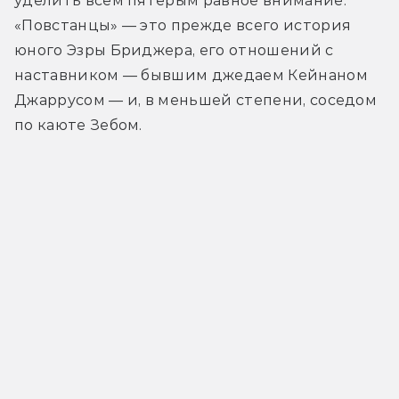
уделить всем пятерым равное внимание. 
«Повстанцы» — это прежде всего история 
юного Эзры Бриджера, его отношений с 
наставником — бывшим джедаем Кейнаном 
Джаррусом — и, в меньшей степени, соседом 
по каюте Зебом.