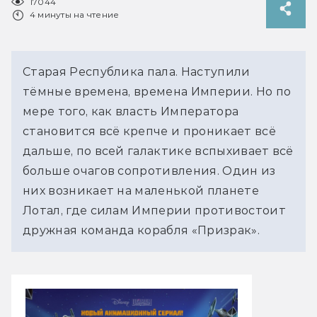
17044
4 минуты на чтение
Старая Республика пала. Наступили
тёмные времена, времена Империи. Но по
мере того, как власть Императора
становится всё крепче и проникает всё
дальше, по всей галактике вспыхивает всё
больше очагов сопротивления. Один из
них возникает на маленькой планете
Лотал, где силам Империи противостоит
дружная команда корабля «Призрак».