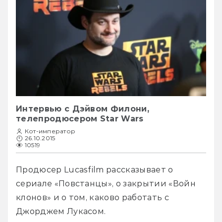
Интервью с Дэйвом Филони,
телепродюсером Star Wars
Кот-император
26.10.2015
10519
Продюсер Lucasfilm рассказывает о 
сериале «Повстанцы», о закрытии «Войн 
клонов» и о том, каково работать с 
Джорджем Лукасом.