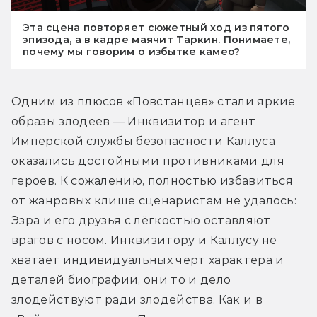
Эта сцена повторяет сюжетный ход из пятого
эпизода, а в кадре маячит Таркин. Понимаете,
почему мы говорим о избытке камео?
Одним из плюсов «Повстанцев» стали яркие 
образы злодеев — Инквизитор и агент 
Имперской службы безопасности Каллуса 
оказались достойными противниками для 
героев. К сожалению, полностью избавиться 
от жанровых клише сценаристам не удалось: 
Эзра и его друзья с лёгкостью оставляют 
врагов с носом. Инквизитору и Каллусу не 
хватает индивидуальных черт характера и 
деталей биографии, они то и дело 
злодействуют ради злодейства. Как и в 