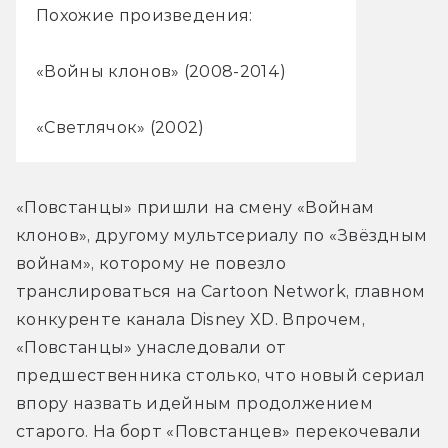
Похожие произведения:
«Войны клонов» (2008-2014)
«Светлячок» (2002)
«Повстанцы» пришли на смену «Войнам 
клонов», другому мультсериалу по «Звёздным 
войнам», которому не повезло 
транслироваться на Cartoon Network, главном 
конкуренте канала Disney XD. Впрочем, 
«Повстанцы» унаследовали от 
предшественника столько, что новый сериал 
впору назвать идейным продолжением 
старого. На борт «Повстанцев» перекочевали 