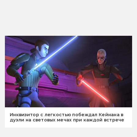
Инквизитор с легкостью побеждал Кейнана в
дуэли на световых мечах при каждой встрече