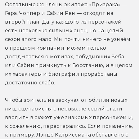
Остальные же члены экипажа «Призрака» — 
Гера, Чоппер и Сабин Рен — отходят на 
второй план. Да, у каждого из персонажей 
есть несколько сильных сцен, но на целый 
сезон этого мало. Мы почти ничего не узнаём 
о прошлом компании, можем только 
догадываться о мотивах, побудивших Зеба 
или Сабин примкнуть к Восстанию, и в целом 
их характеры и биографии проработаны 
достаточно слабо.
Чтобы зритель не заскучал от обилия новых 
лиц, сценаристы с первых же серий стали 
вводить в сюжет уже знакомых персонажей и, 
к сожалению, перестарались. Если появление, 
к примеру, Лэндо Калриссиана обставлено с 