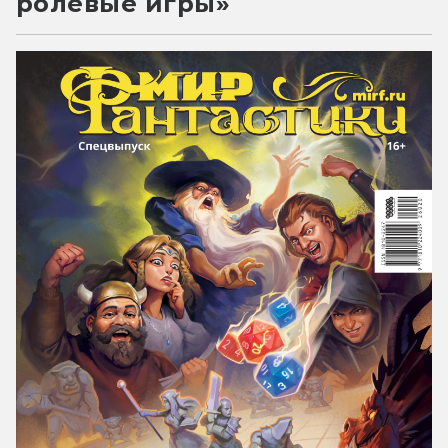
ролевые игры»