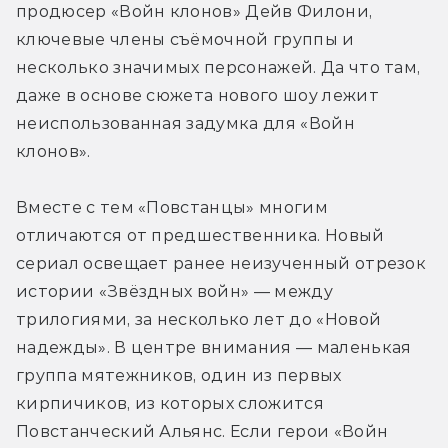
продюсер «Войн клонов» Дейв Филони, 
ключевые члены съёмочной группы и 
несколько значимых персонажей. Да что там, 
даже в основе сюжета нового шоу лежит 
неиспользованная задумка для «Войн 
клонов».
Вместе с тем «Повстанцы» многим 
отличаются от предшественника. Новый 
сериал освещает ранее неизученный отрезок 
истории «Звёздных войн» — между 
трилогиями, за несколько лет до «Новой 
надежды». В центре внимания — маленькая 
группа мятежников, один из первых 
кирпичиков, из которых сложится 
Повстанческий Альянс. Если герои «Войн 