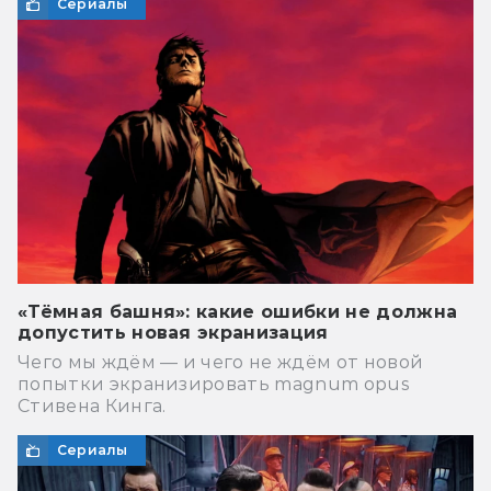
Сериалы
«Тёмная башня»: какие ошибки не должна
допустить новая экранизация
Чего мы ждём — и чего не ждём от новой
попытки экранизировать magnum opus
Стивена Кинга.
Сериалы