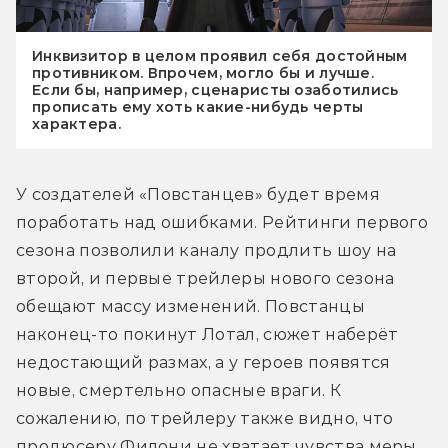
Инквизитор в целом проявил себя достойным
противником. Впрочем, могло бы и лучше.
Если бы, например, сценаристы озаботились
прописать ему хоть какие-нибудь черты
характера.
У создателей «Повстанцев» будет время 
поработать над ошибками. Рейтинги первого 
сезона позволили каналу продлить шоу на 
второй, и первые трейлеры нового сезона 
обещают массу изменений. Повстанцы 
наконец-то покинут Лотал, сюжет наберёт 
недостающий размах, а у героев появятся 
новые, смертельно опасные враги. К 
сожалению, по трейлеру также видно, что 
продюсеру Филони не хватает чувства меры. 