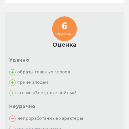
6
оценка
Оценка
Удачно
образы главных героев
яркие злодеи
это же «Звёздные войны»!
Неудачно
непроработанные характеры
отсутствие размаха