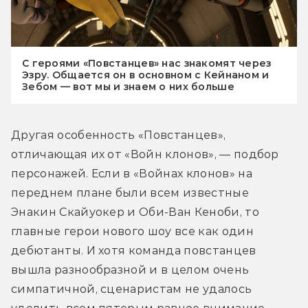
С героями «Повстанцев» нас знакомят через
Эзру. Общается он в основном с Кейнаном и
Зебом — вот мы и знаем о них больше
Другая особенность «Повстанцев», 
отличающая их от «Войн клонов», — подбор 
персонажей. Если в «Войнах клонов» на 
переднем плане были всем известные 
Энакин Скайуокер и Оби-Ван Кеноби, то 
главные герои нового шоу все как один 
дебютанты. И хотя команда повстанцев 
вышла разнообразной и в целом очень 
симпатичной, сценаристам не удалось 