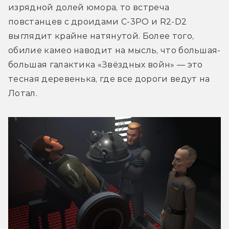
изрядной долей юмора, то встреча 
повстанцев с дроидами C-3PO и R2-D2 
выглядит крайне натянутой. Более того, 
обилие камео наводит на мысль, что большая-
большая галактика «Звёздных войн» — это 
тесная деревенька, где все дороги ведут на 
Лотал.