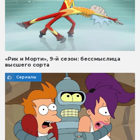
«Рик и Морти», 9-й сезон: бессмыслица
высшего сорта
Сериалы