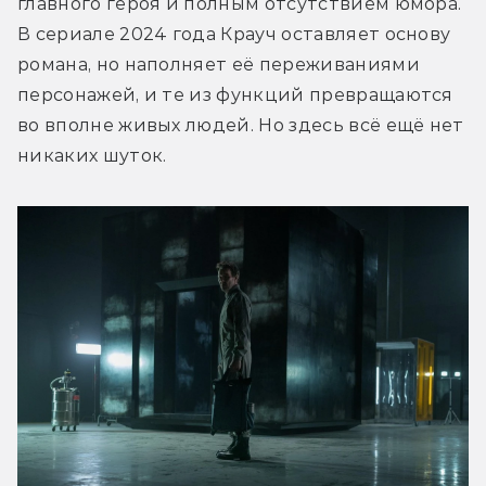
главного героя и полным отсутствием юмора. 
В сериале 2024 года Крауч оставляет основу 
романа, но наполняет её переживаниями 
персонажей, и те из функций превращаются 
во вполне живых людей. Но здесь всё ещё нет 
никаких шуток.