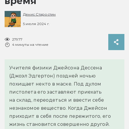
время
Денис Старостин
5 июля 2024 г.
27977
4 минуты на чтение
Учителя физики Джейсона Дессена
(Джоэл Эдгертон) поздней ночью
похищает некто в маске. Под дулом
пистолета его заставляют приехать
на склад, переодеться и ввести себе
незнакомое вещество. Когда Джейсон
приходит в себя после пережитого, его
жизнь становится совершенно другой.