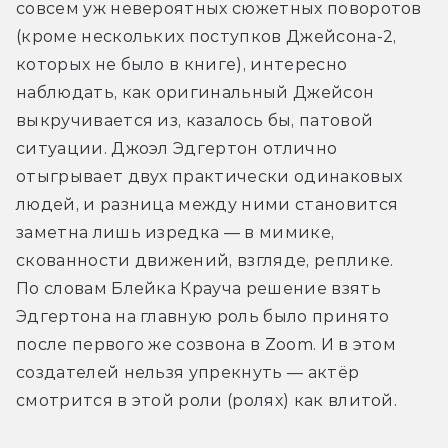
совсем уж невероятных сюжетных поворотов 
(кроме нескольких поступков Джейсона-2, 
которых не было в книге), интересно 
наблюдать, как оригинальный Джейсон 
выкручивается из, казалось бы, патовой 
ситуации. Джоэл Эдгертон отлично 
отыгрывает двух практически одинаковых 
людей, и разница между ними становится 
заметна лишь изредка — в мимике, 
скованности движений, взгляде, реплике. 
По словам Блейка Крауча решение взять 
Эдгертона на главную роль было принято 
после первого же созвона в Zoom. И в этом 
создателей нельзя упрекнуть — актёр 
смотрится в этой роли (ролях) как влитой.