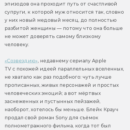
эпизодов она проходит путь от счастливой 
супруги, к которой муж относится так, словно 
у них новый медовый месяц, до полностью 
разбитой женщины — потому что она больше 
не может доверять самому близкому 
человеку.
«Созвездию»
, недавнему сериалу Apple 
TV с похожей идеей параллельных вселенных, 
не хватало как раз подобного: чуть лучше 
прописанных, живых персонажей и простых 
человеческих эмоций; а вот мёртвых 
заснеженных и пустынных пейзажей, 
наоборот, хотелось бы меньше. Блейк Крауч 
продал свой роман Sony для съёмок 
полнометражного фильма, когда тот был 