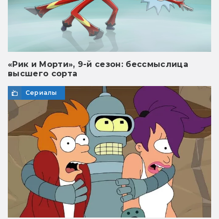
«Рик и Морти», 9-й сезон: бессмыслица
высшего сорта
Сериалы