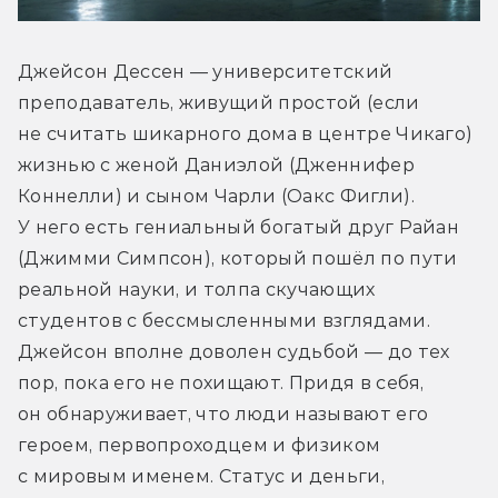
Джейсон Дессен — университетский 
преподаватель, живущий простой (если 
не считать шикарного дома в центре Чикаго) 
жизнью с женой Даниэлой (Дженнифер 
Коннелли) и сыном Чарли (Оакс Фигли). 
У него есть гениальный богатый друг Райан 
(Джимми Симпсон), который пошёл по пути 
реальной науки, и толпа скучающих 
студентов с бессмысленными взглядами. 
Джейсон вполне доволен судьбой — до тех 
пор, пока его не похищают. Придя в себя, 
он обнаруживает, что люди называют его 
героем, первопроходцем и физиком 
с мировым именем. Статус и деньги, 