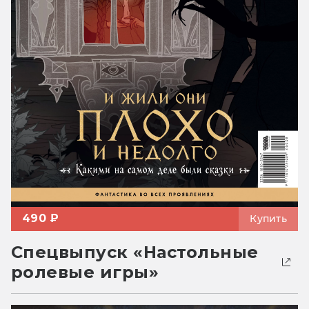
490 ₽
Купить
Спецвыпуск «Настольные
ролевые игры»