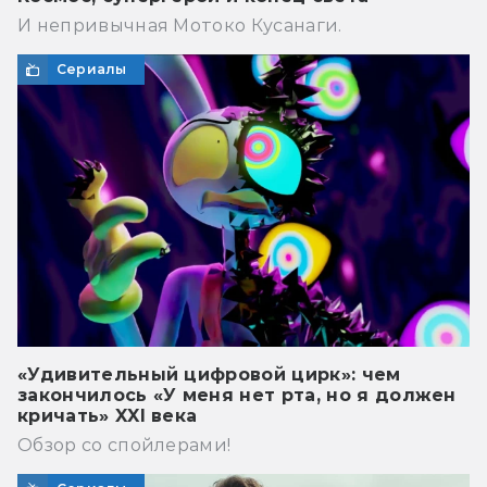
И непривычная Мотоко Кусанаги.
Сериалы
«Удивительный цифровой цирк»: чем
закончилось «У меня нет рта, но я должен
кричать» XXI века
Обзор со спойлерами!