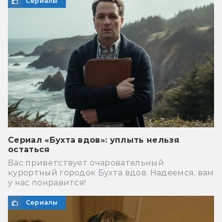
Сериалы
Сериал «Бухта вдов»: уплыть нельзя
остаться
Вас приветствует очаровательный
курортный городок Бухта вдов. Надеемся, вам
у нас понравится!
Сериалы