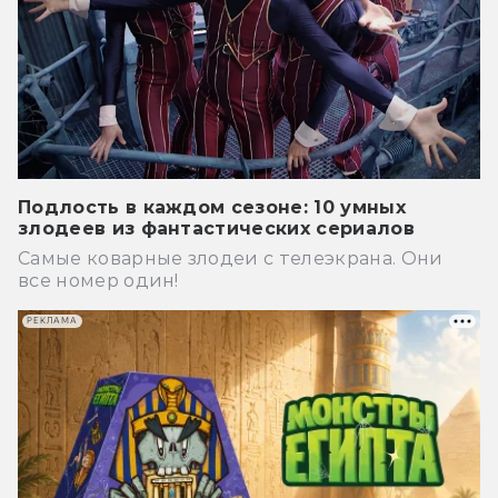
Подлость в каждом сезоне: 10 умных
злодеев из фантастических сериалов
Самые коварные злодеи с телеэкрана. Они
все номер один!
РЕКЛАМА