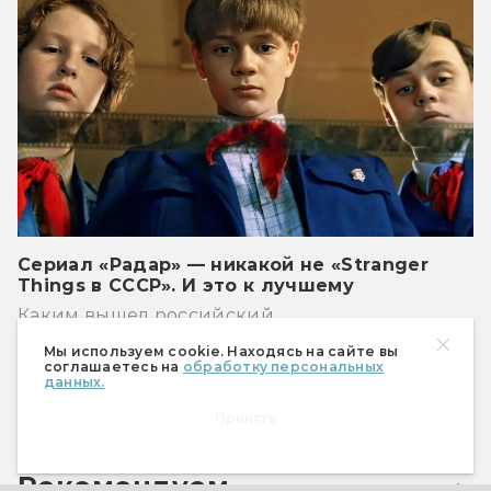
Сериал «Радар» — никакой не «Stranger
Things в СССР». И это к лучшему
Каким вышел российский
ретрофантастический сериал по Миреру.
Мы используем cookie. Находясь на сайте вы
соглашаетесь на
обработку персональных
данных.
Показать ещё
Принять
Рекомендуем