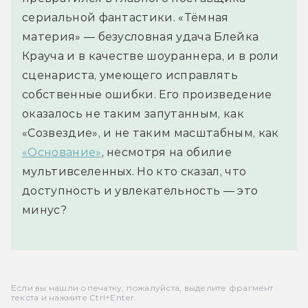
сериальной фантастики. «Тёмная
материя» — безусловная удача Блейка
Крауча и в качестве шоураннера, и в роли
сценариста, умеющего исправлять
собственные ошибки. Его произведение
оказалось не таким запутанным, как
«Созвездие», и не таким масштабным, как
«Основание»
, несмотря на обилие
мультивселенных. Но кто сказал, что
доступность и увлекательность — это
минус?
Если вы нашли опечатку, пожалуйста, выделите фрагмент
текста и нажмите Ctrl+Enter.