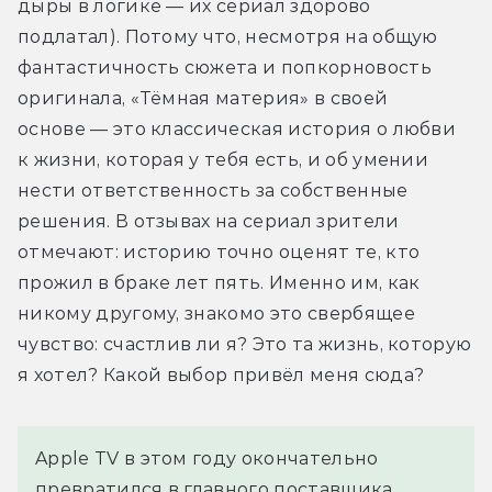
дыры в логике — их сериал здорово 
подлатал). Потому что, несмотря на общую 
фантастичность сюжета и попкорновость 
оригинала, «Тёмная материя» в своей 
основе — это классическая история о любви 
к жизни, которая у тебя есть, и об умении 
нести ответственность за собственные 
решения. В отзывах на сериал зрители 
отмечают: историю точно оценят те, кто 
прожил в браке лет пять. Именно им, как 
никому другому, знакомо это свербящее 
чувство: счастлив ли я? Это та жизнь, которую 
я хотел? Какой выбор привёл меня сюда?
Apple TV в этом году окончательно
превратился в главного поставщика