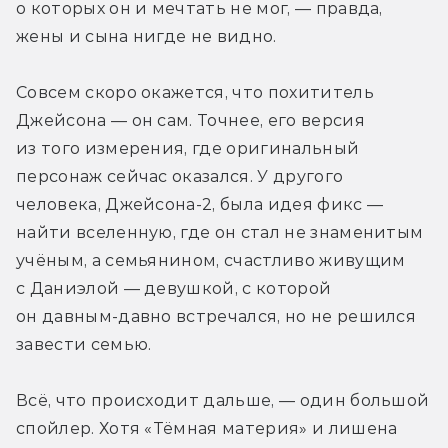
о которых он и мечтать не мог, — правда, 
жены и сына нигде не видно.
Совсем скоро окажется, что похититель 
Джейсона — он сам. Точнее, его версия 
из того измерения, где оригинальный 
персонаж сейчас оказался. У другого 
человека, Джейсона-2, была идея фикс — 
найти вселенную, где он стал не знаменитым 
учёным, а семьянином, счастливо живущим 
с Даниэлой — девушкой, с которой 
он давным-давно встречался, но не решился 
завести семью.
Всё, что происходит дальше, — один большой 
спойлер. Хотя «Тёмная материя» и лишена 