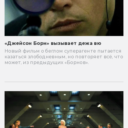
«Джейсон Борн» вызывает дежа вю
Новый фильм о беглом суперагенте пытается
казаться злободневным, но повторяет всё, что
может, из предыдущих «Борнов».