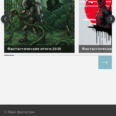
Фантастические итоги 2025
Фантастические 
Все спецпроекты
О Мире фантастики