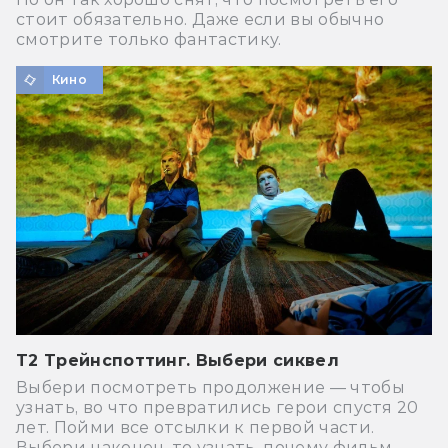
стоит обязательно. Даже если вы обычно
смотрите только фантастику.
Кино
Т2 Трейнспоттинг. Выбери сиквел
Выбери посмотреть продолжение — чтобы
узнать, во что превратились герои спустя 20
лет. Пойми все отсылки к первой части.
Выбери наконец-то узнать, почему фильм