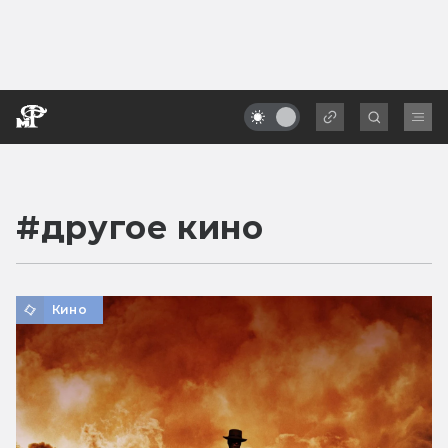
#
другое кино
Кино