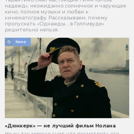
надежд», неожиданно солнечное и чарующее
кино, полное музыки и любви к
кинематографу. Рассказываем, почему
пропускать «Однажды… в Голливуде»
решительно нельзя.
Кино
«Дюнкерк» — не лучший фильм Нолана
Но он так хорошо снят, что посмотреть его