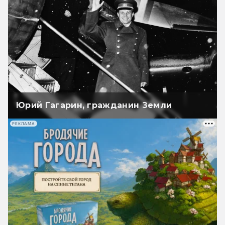
Юрий Гагарин, гражданин Земли
РЕКЛАМА