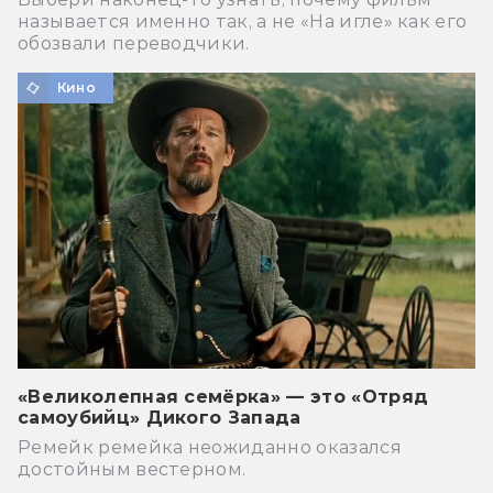
называется именно так, а не «На игле» как его
обозвали переводчики.
Кино
«Великолепная семёрка» — это «Отряд
самоубийц» Дикого Запада
Ремейк ремейка неожиданно оказался
достойным вестерном.