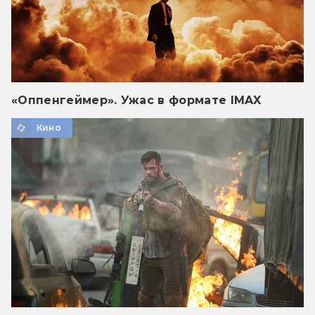
«Оппенгеймер». Ужас в формате IMAX
Кино