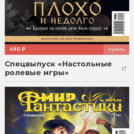
490 ₽
Купить
Спецвыпуск «Настольные
ролевые игры»