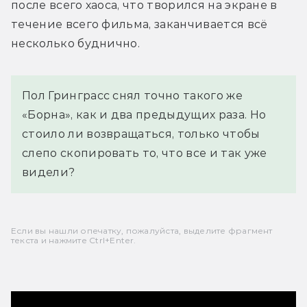
после всего хаоса, что творился на экране в 
течение всего фильма, заканчивается всё 
несколько буднично.
Пол Гринграсс снял точно такого же
«Борна», как и два предыдущих раза. Но
стоило ли возвращаться, только чтобы
слепо скопировать то, что все и так уже
видели?
Если вы нашли опечатку, пожалуйста, выделите фрагмент
текста и нажмите Ctrl+Enter.