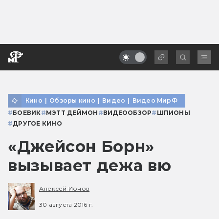
Кино
|
Обзоры кино
|
Видео
|
Видео МирФ
#
БОЕВИК
#
МЭТТ ДЕЙМОН
#
ВИДЕООБЗОР
#
ШПИОНЫ
#
ДРУГОЕ КИНО
«Джейсон Борн»
вызывает дежа вю
Алексей Ионов
30 августа 2016 г.