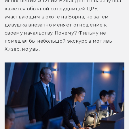
исполнении Алисии Викандер. Поначалу она 
кажется обычной сотрудницей ЦРУ, 
участвующим в охоте на Борна, но затем 
девушка внезапно меняет отношение к 
своему начальству. Почему? Фильму не 
помешал бы небольшой экскурс в мотивы 
Хизер, но увы.