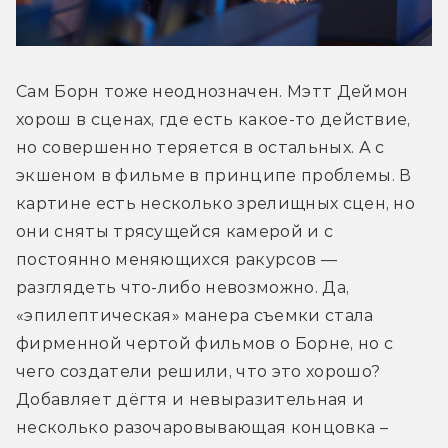
Сам Борн тоже неоднозначен. Мэтт Деймон 
хорош в сценах, где есть какое-то действие, 
но совершенно теряется в остальных. А с 
экшеном в фильме в принципе проблемы. В 
картине есть несколько зрелищных сцен, но 
они сняты трясущейся камерой и с 
постоянно меняющихся ракурсов — 
разглядеть что-либо невозможно. Да, 
«эпилептическая» манера съемки стала 
фирменной чертой фильмов о Борне, но с 
чего создатели решили, что это хорошо? 
Добавляет дёгтя и невыразительная и 
несколько разочаровывающая концовка – 