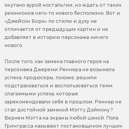
окутано аурой ностальгии, но ждать от таких 
реюнионов чего-то нового бесполезно. Вот и 
«Джейсон Борн» по стилю и духу не 
отличается от предыдущих картин и не 
добавляет в историю персонажа ничего 
нового.
После того, как замена главного героя на 
персонажа Джереми Реннера не возымела 
успеха, продюсеры, похоже, решили 
подстраховаться и воспользоваться теми 
слагаемыми успеха, которые 
зарекомендовали себя в прошлом. Реннер не 
стал достойной заменой Мэтту Дэймону? 
Вернем Мэтта на экраны любой ценой. Пола 
Гринграсса называют постановщиком лучших 