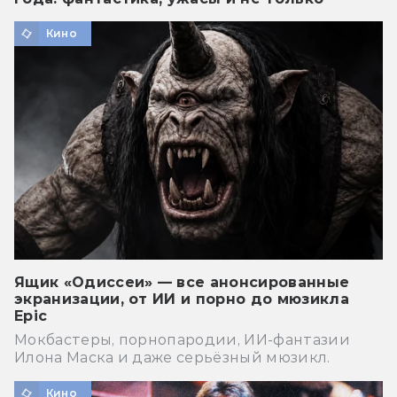
Кино
Ящик «Одиссеи» — все анонсированные
экранизации, от ИИ и порно до мюзикла
Epic
Мокбастеры, порнопародии, ИИ-фантазии
Илона Маска и даже серьёзный мюзикл.
Кино