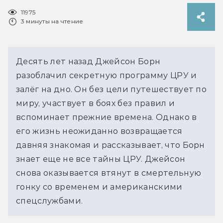
11975
3 минуты на чтение
Десять лет назад Джейсон Борн
разоблачил секретную программу ЦРУ и
залёг на дно. Он без цели путешествует по
миру, участвует в боях без правил и
вспоминает прежние времена. Однако в
его жизнь неожиданно возвращается
давняя знакомая и рассказывает, что Борн
знает еще не все тайны ЦРУ. Джейсон
снова оказывается втянут в смертельную
гонку со временем и американскими
спецслужбами.