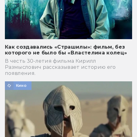
Как создавались «Страшилы»: фильм, без
которого не было бы «Властелина колец»
В честь 30-летия фильма Кирилл
Размыслович рассказывает историю его
появления.
Кино