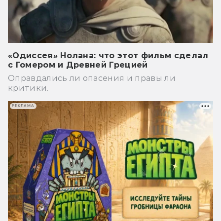
«Одиссея» Нолана: что этот фильм сделал
с Гомером и Древней Грецией
Оправдались ли опасения и правы ли
критики.
РЕКЛАМА