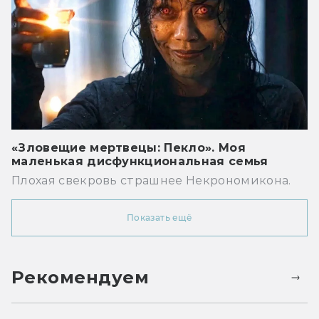
«Зловещие мертвецы: Пекло». Моя
маленькая дисфункциональная семья
Плохая свекровь страшнее Некрономикона.
Показать ещё
Рекомендуем