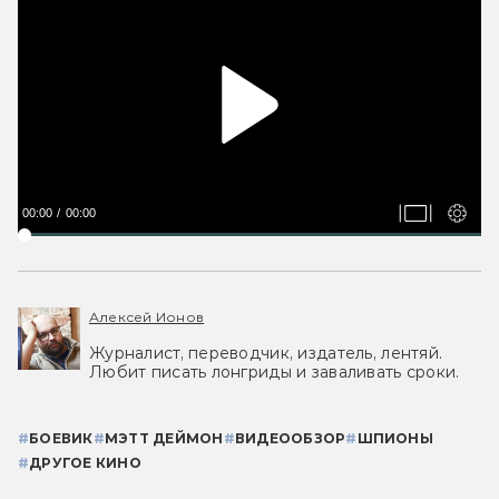
00:00
00:00
Алексей Ионов
Журналист, переводчик, издатель, лентяй.
Любит писать лонгриды и заваливать сроки.
#
БОЕВИК
#
МЭТТ ДЕЙМОН
#
ВИДЕООБЗОР
#
ШПИОНЫ
#
ДРУГОЕ КИНО