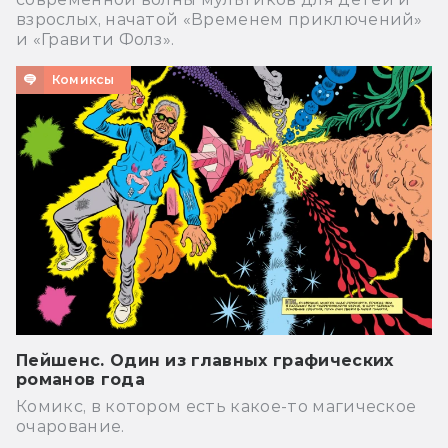
взрослых, начатой «Временем приключений»
и «Гравити Фолз».
Комиксы
Пейшенс. Один из главных графических
романов года
Комикс, в котором есть какое-то магическое
очарование.