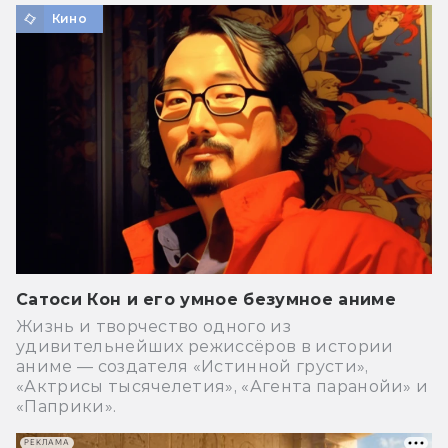
Кино
Сатоси Кон и его умное безумное аниме
Жизнь и творчество одного из
удивительнейших режиссёров в истории
аниме — создателя «Истинной грусти»,
«Актрисы тысячелетия», «Агента паранойи» и
«Паприки».
РЕКЛАМА