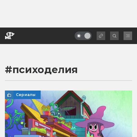
#
психоделия
Сериалы