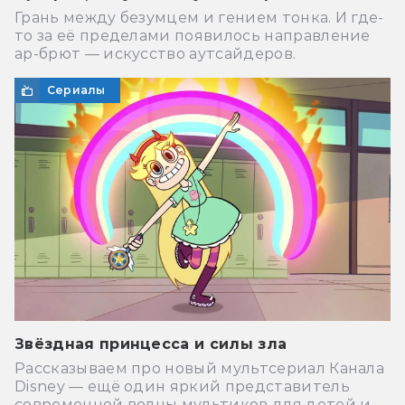
Грань между безумцем и гением тонка. И где-
то за её пределами появилось направление
ар-брют — искусство аутсайдеров.
Сериалы
Звёздная принцесса и силы зла
Рассказываем про новый мультсериал Канала
Disney — ещё один яркий представитель
современной волны мультиков для детей и