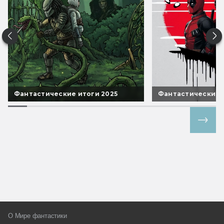
Фантастические итоги 2025
Фантастические 
Все спецпроекты
О Мире фантастики