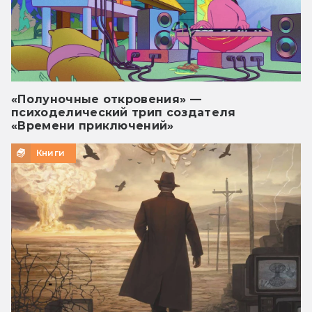
«Полуночные откровения» —
психоделический трип создателя
«Времени приключений»
Книги