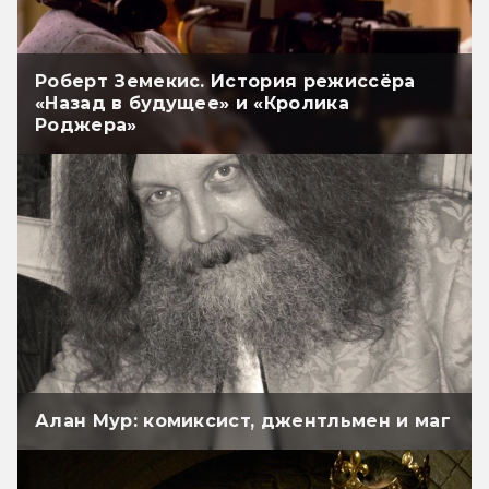
Роберт Земекис. История режиссёра
«Назад в будущее» и «Кролика
Роджера»
Алан Мур: комиксист, джентльмен и маг