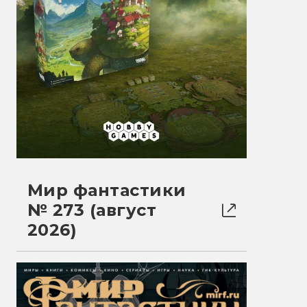
Мир фантастики
№ 273 (август
2026)