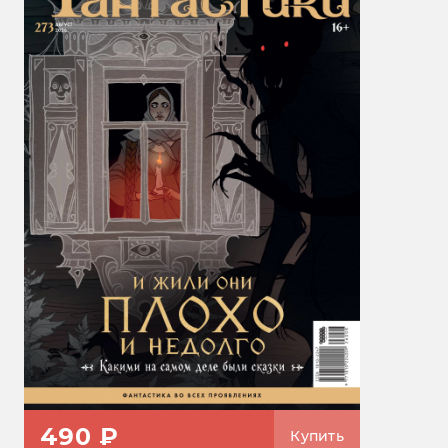
490 ₽
Купить