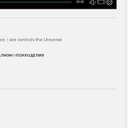
00:00
ce, I are controls the Universe.
АЛИЗМ
#
ПСИХОДЕЛИЯ