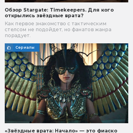
Обзор Stargate: Timekeepers. Для кого
открылись звёздные врата?
Как первое знакомство с тактическим
стелсом не подойдет, но фанатов жанра
порадует.
Сериалы
«Звёздные врата: Начало» — это фиаско