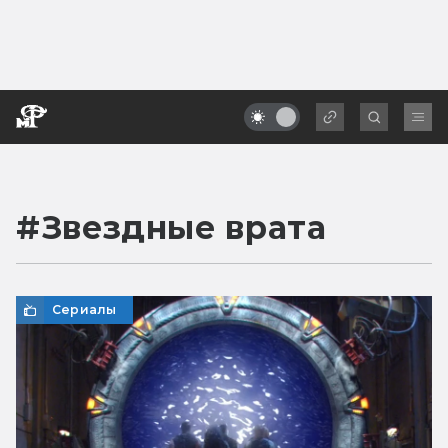
#
Звездные врата
Сериалы