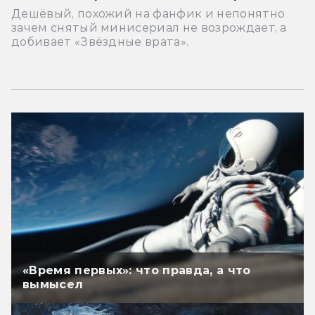
Дешёвый, похожий на фанфик и непонятно
зачем снятый минисериал не возрождает, а
добивает «Звёздные врата».
«Время первых»: что правда, а что
вымысел