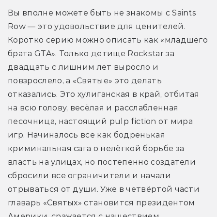
Вы вполне можете быть не знакомы с Saints 
Row — это удовольствие для ценителей. 
Коротко серию можно описать как «младшего 
брата GTA». Только детище Rockstar за 
двадцать с лишним лет выросло и 
повзрослело, а «Святые» это делать 
отказались. Это хулиганская в край, отбитая 
на всю голову, весёлая и расслабленная 
песочница, настоящий pulp fiction от мира 
игр. Начиналось всё как бодренькая 
криминальная сага о нелёгкой борьбе за 
власть на улицах, но постепенно создатели 
сбросили все ограничители и начали 
отрываться от души. Уже в четвёртой части 
главарь «Святых» становится президентом 
Америки, сражается с нашествием 