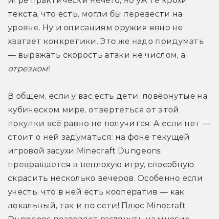
игре практически нечего, но уж те крохи 
текста, что есть, могли бы перевести на 
уровне. Ну и описаниям оружия явно не 
хватает конкретики. Это же надо придумать 
— выражать скорость атаки не числом, а 
отрезком
!
В общем, если у вас есть дети, повёрнутые на 
кубическом мире, отвертеться от этой 
покупки всё равно не получится. А если нет — 
стоит о ней задуматься: на фоне текущей 
игровой засухи Minecraft Dungeons 
превращается в неплохую игру, способную 
скрасить несколько вечеров. Особенно если 
учесть, что в ней есть кооператив — как 
локальный, так и по сети! Плюс Minecraft 