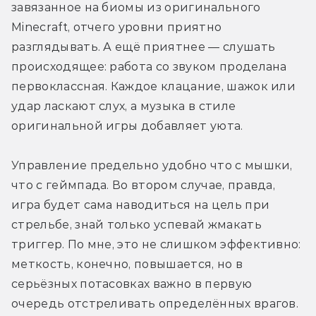
завязанное на биомы из оригинального 
Minecraft, отчего уровни приятно 
разглядывать. А ещё приятнее — слушать 
происходящее: работа со звуком проделана 
первоклассная. Каждое клацание, шажок или 
удар ласкают слух, а музыка в стиле 
оригинальной игры добавляет уюта.
Управление предельно удобно что с мышки, 
что с геймпада. Во втором случае, правда, 
игра будет сама наводиться на цель при 
стрельбе, знай только успевай жмакать 
триггер. По мне, это не слишком эффективно: 
меткость, конечно, повышается, но в 
серьёзных потасовках важно в первую 
очередь отстреливать определённых врагов. 