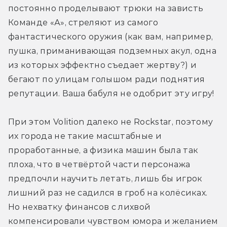
постоянно проделывают трюки на зависть 
Команде «А», стреляют из самого 
фантастического оружия (как вам, например, 
пушка, приманивающая подземных акул, одна 
из которых эффектно съедает жертву?) и 
бегают по улицам голышом ради поднятия 
репутации. Ваша бабуля не одобрит эту игру!
При этом Volition далеко не Rockstar, поэтому 
их города не такие масштабные и 
проработанные, а физика машин была так 
плоха, что в четвёртой части персонажа 
предпочли научить летать, лишь бы игрок 
лишний раз не садился в гроб на колёсиках. 
Но нехватку финансов с лихвой 
компенсировали чувством юмора и желанием 