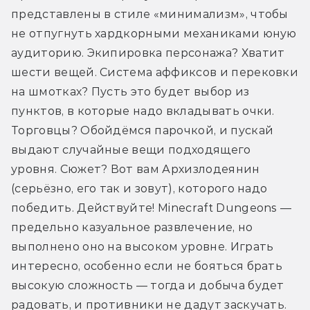
представлены в стиле «минимализм», чтобы 
не отпугнуть хардкорными механиками юную 
аудиторию. Экипировка персонажа? Хватит 
шести вещей. Система аффиксов и перековки 
на шмотках? Пусть это будет выбор из 
пунктов, в которые надо вкладывать очки. 
Торговцы? Обойдёмся парочкой, и пускай 
выдают случайные вещи подходящего 
уровня. Сюжет? Вот вам Архизлодеянин 
(серьёзно, его так и зовут), которого надо 
победить. Действуйте! Minecraft Dungeons — 
предельно казуальное развлечение, но 
выполнено оно на высоком уровне. Играть 
интересно, особенно если не бояться брать 
высокую сложность — тогда и добыча будет 
радовать, и противники не дадут заскучать.