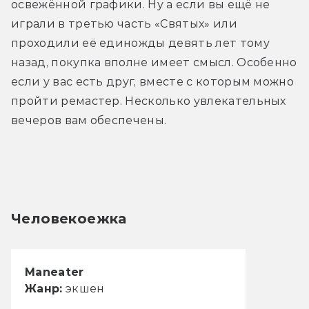
освежённой графики. Ну а если вы ещё не 
играли в третью часть «Святых» или 
проходили её единожды девять лет тому 
назад, покупка вполне имеет смысл. Особенно 
если у вас есть друг, вместе с которым можно 
пройти ремастер. Несколько увлекательных 
вечеров вам обеспечены.  
Человекоежка
Maneater
Жанр:
экшен