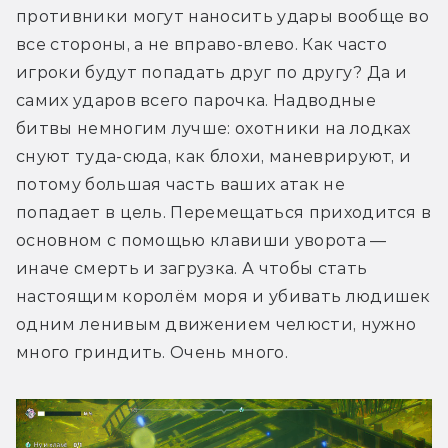
противники могут наносить удары вообще во 
все стороны, а не вправо-влево. Как часто 
игроки будут попадать друг по другу? Да и 
самих ударов всего парочка. Надводные 
битвы немногим лучше: охотники на лодках 
снуют туда-сюда, как блохи, маневрируют, и 
потому большая часть ваших атак не 
попадает в цель. Перемещаться приходится в 
основном с помощью клавиши уворота — 
иначе смерть и загрузка. А чтобы стать 
настоящим королём моря и убивать людишек 
одним ленивым движением челюсти, нужно 
много гриндить. Очень много.