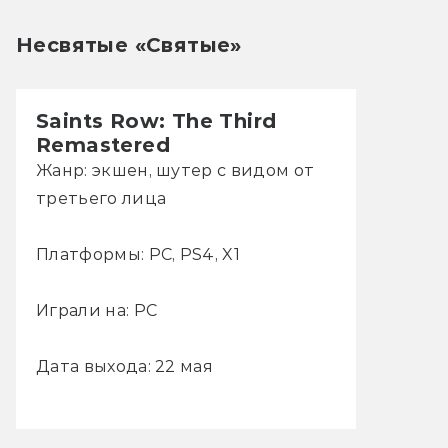
Несвятые «Святые» 
Saints Row: The Third
Remastered
Жанр: экшен, шутер с видом от
третьего лица
Платформы: PC, PS4, X1
Играли на: PC
Дата выхода: 22 мая