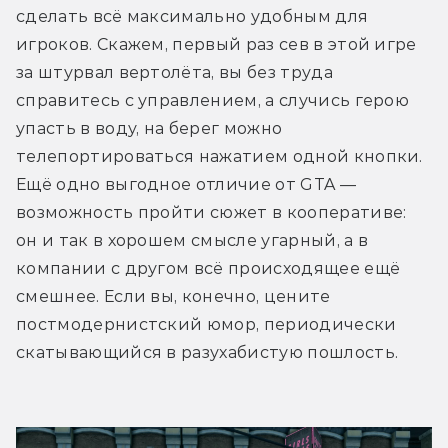
сделать всё максимально удобным для 
игроков. Скажем, первый раз сев в этой игре 
за штурвал вертолёта, вы без труда 
справитесь с управлением, а случись герою 
упасть в воду, на берег можно 
телепортироваться нажатием одной кнопки. 
Ещё одно выгодное отличие от GTA — 
возможность пройти сюжет в кооперативе: 
он и так в хорошем смысле угарный, а в 
компании с другом всё происходящее ещё 
смешнее. Если вы, конечно, цените 
постмодернистский юмор, периодически 
скатывающийся в разухабистую пошлость.    