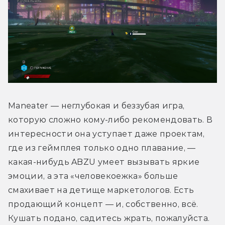
Maneater — неглубокая и беззубая игра, 
которую сложно кому-либо рекомендовать. В 
интересности она уступает даже проектам, 
где из геймплея только одно плавание, — 
какая-нибудь ABZU умеет вызывать яркие 
эмоции, а эта «человекоежка» больше 
смахивает на детище маркетологов. Есть 
продающий концепт — и, собственно, всё. 
Кушать подано, садитесь жрать, пожалуйста.  