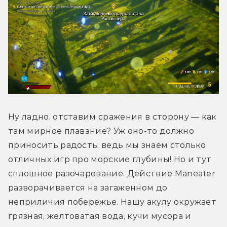
Ну ладно, отставим сражения в сторону — как 
там мирное плавание? Уж оно-то должно 
приносить радость, ведь мы знаем столько 
отличных игр про морские глубины! Но и тут 
сплошное разочарование. Действие Maneater 
разворачивается на загаженном до 
неприличия побережье. Нашу акулу окружает 
грязная, желтоватая вода, кучи мусора и 