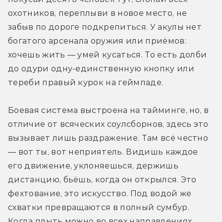
охотников, переплыви в новое место, не 
забыв по дороге подкрепиться. У акулы нет 
богатого арсенала оружия или приёмов: 
хочешь жить — умей кусаться. То есть долби 
до одури одну-единственную кнопку или 
тереби правый курок на геймпаде.
Боевая система выстроена на тайминге, но, в 
отличие от всяческих соулсборнов, здесь это 
вызывает лишь раздражение. Там всё честно 
— вот ты, вот неприятель. Видишь каждое 
его движение, уклоняешься, держишь 
дистанцию, бьёшь, когда он открылся. Это 
фехтование, это искусство. Под водой же 
схватки превращаются в полный сумбур. 
Когда плыть можно во всех направлениях, 