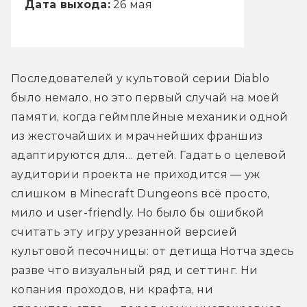
Дата выхода:
26 мая
Последователей у культовой серии Diablo 
было немало, но это первый случай на моей 
памяти, когда геймплейные механики одной 
из жесточайших и мрачнейших франшиз 
адаптируются для… детей. Гадать о целевой 
аудитории проекта не приходится — уж 
слишком в Minecraft Dungeons всё просто, 
мило и user-friendly. Но было бы ошибкой 
считать эту игру урезанной версией 
культовой песочницы: от детища Нотча здесь 
разве что визуальный ряд и сеттинг. Ни 
копания проходов, ни крафта, ни 