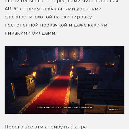
строительства — перед нами чистокровная 
ARPG с тремя глобальными уровнями 
сложности, охотой на экипировку, 
постепенной прокачкой и даже какими-
никакими билдами. 
Просто все эти атрибуты жанра 