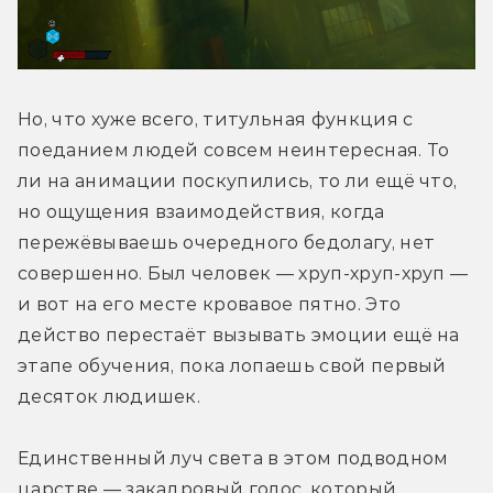
Но, что хуже всего, титульная функция с 
поеданием людей совсем неинтересная. То 
ли на анимации поскупились, то ли ещё что, 
но ощущения взаимодействия, когда 
пережёвываешь очередного бедолагу, нет 
совершенно. Был человек — хруп-хруп-хруп — 
и вот на его месте кровавое пятно. Это 
действо перестаёт вызывать эмоции ещё на 
этапе обучения, пока лопаешь свой первый 
десяток людишек.
Единственный луч света в этом подводном 
царстве — закадровый голос, который 