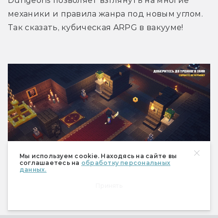
Dungeons позволяет взглянуть на многие 
механики и правила жанра под новым углом. 
Так сказать, кубическая ARPG в вакууме!
Мы используем cookie. Находясь на сайте вы
соглашаетесь на
обработку персональных
данных.
Принять