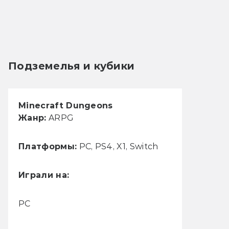
Подземелья и кубики
Minecraft Dungeons
Жанр:
ARPG
Платформы:
PC, PS4, X1, Switch
Играли на:
РС