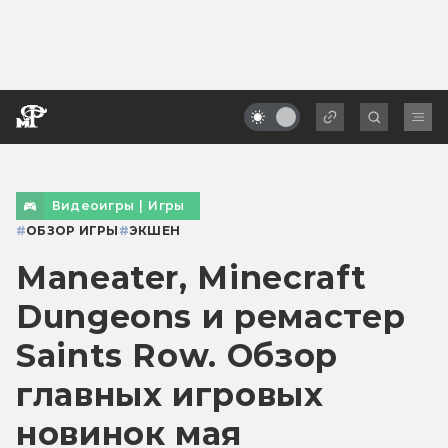
Видеоигры
|
Игры
#
ОБЗОР ИГРЫ
#
ЭКШЕН
Maneater, Minecraft
Dungeons и ремастер
Saints Row. Обзор
главных игровых
новинок мая