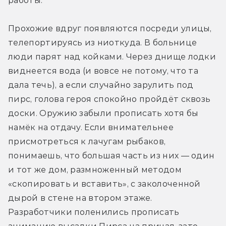
работы.
Прохожие вдруг появляются посреди улицы, 
телепортируясь из ниоткуда. В больнице 
люди парят над койками. Через днище лодки 
виднеется вода (и вовсе не потому, что та 
дала течь), а если случайно зарулить под 
пирс, голова героя спокойно пройдёт сквозь 
доски. Оружию забыли прописать хотя бы 
намёк на отдачу. Если внимательнее 
присмотреться к лачугам рыбаков, 
понимаешь, что большая часть из них — один 
и тот же дом, размноженный методом 
«скопировать и вставить», с заколоченной 
дырой в стене на втором этаже. 
Разработчики поленились прописать 