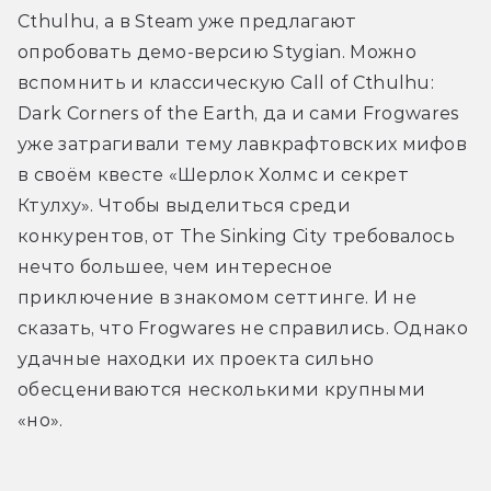
Cthulhu, а в Steam уже предлагают 
опробовать демо-версию Stygian. Можно 
вспомнить и классическую Call of Cthulhu: 
Dark Corners of the Earth, да и сами Frogwares 
уже затрагивали тему лавкрафтовских мифов 
в своём квесте «Шерлок Холмс и секрет 
Ктулху». Чтобы выделиться среди 
конкурентов, от The Sinking City требовалось 
нечто большее, чем интересное 
приключение в знакомом сеттинге. И не 
сказать, что Frogwares не справились. Однако 
удачные находки их проекта сильно 
обесцениваются несколькими крупными 
«но».