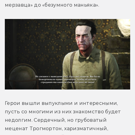
мерзавца» до «безумного маньяка».
Герои вышли выпуклыми и интересными, 
пусть со многими из них знакомство будет 
недолгим. Сердечный, но грубоватый 
меценат Трогмортон, харизматичный, 