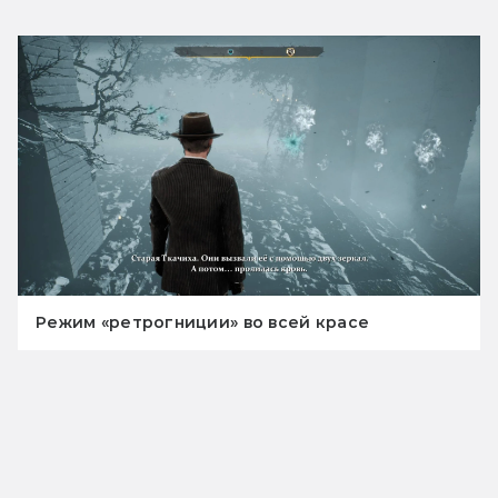
Режим «ретрогниции» во всей красе