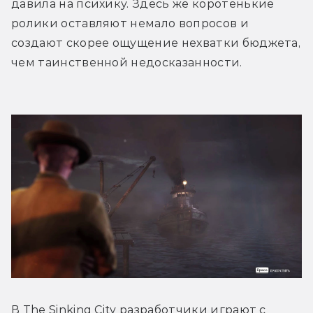
давила на психику. Здесь же коротенькие 
ролики оставляют немало вопросов и 
создают скорее ощущение нехватки бюджета, 
чем таинственной недосказанности. 
В The Sinking City разработчики играют с 