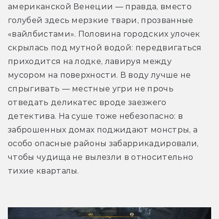
американской Венеции — правда, вместо 
голубей здесь мерзкие твари, прозванные 
«вайлбистами». Половина городских улочек 
скрылась под мутной водой: передвигаться 
приходится на лодке, лавируя между 
мусором на поверхности. В воду лучше не 
спрыгивать — местные угри не прочь 
отведать деликатес вроде заезжего 
детектива. На суше тоже небезопасно: в 
заброшенных домах поджидают монстры, а 
особо опасные районы забаррикадировали, 
чтобы чудища не вылезли в относительно 
тихие кварталы.