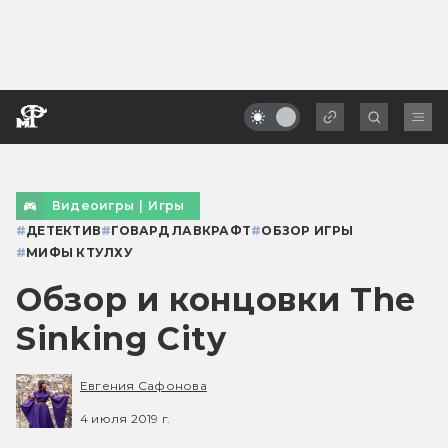
Видеоигры
|
Игры
#
ДЕТЕКТИВ
#
ГОВАРД ЛАВКРАФТ
#
ОБЗОР ИГРЫ
#
МИФЫ КТУЛХУ
Обзор и концовки The
Sinking City
Евгения Сафонова
4 июля 2019 г.