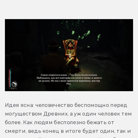
Идея ясна: человечество беспомощно перед 
могуществом Древних, а уж один человек тем 
более. Как людям бесполезно бежать от 
смерти, ведь конец в итоге будет один, так и 