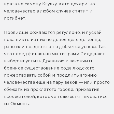
врата не самому Ктулху, а его дочери, но 
человечество в любом случае спятит и 
погибнет.
Провидцы рождаются регулярно, и пускай 
пока никто из них не довёл дело до конца, 
рано или поздно кто-то добьётся успеха. Так 
что перед финальными титрами Риду дают 
выбор: впустить Древнюю и закончить 
бренное существование рода людского, 
пожертвовать собой и продлить агонию 
человечества ещё на пару веков — или просто 
сбежать из проклятого города, прихватив 
всех жителей, которые тоже хотят вырваться 
из Окмонта.