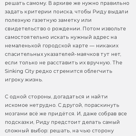
решать самому. В архиве же нужно правильно 
задать критерии поиска, чтобы Риду выдали 
полезную газетную заметку или 
свидетельство о рождении. Потом извольте 
самостоятельно искать нужный адрес на 
немаленькой городской карте — никаких 
спасительных указателей-маячков тут нет, 
если только не расставить их вручную. The 
Sinking City редко стремится облегчить 
игроку жизнь.
С одной стороны, догадаться и найти 
искомое нетрудно. С другой, пораскинуть 
мозгами всё же придётся. И, даже собрав все 
подсказки, Риду предстоит делать самый 
сложный выбор: решать, на чью сторону 