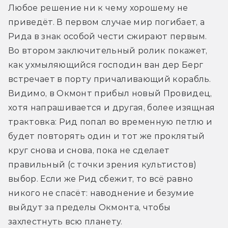
Любое решение ни к чему хорошему не 
приведёт. В первом случае мир погибает, а 
Рида в знак особой чести сжирают первым. 
Во втором заключительный ролик покажет, 
как ухмыляющийся господин ван дер Берг 
встречает в порту причаливающий корабль. 
Видимо, в Окмонт прибыл новый Провидец, 
хотя напрашивается и другая, более изящная 
трактовка: Рид попал во временную петлю и 
будет повторять один и тот же проклятый 
круг снова и снова, пока не сделает 
правильный (с точки зрения культистов) 
выбор. Если же Рид сбежит, то всё равно 
никого не спасёт: наводнение и безумие 
выйдут за пределы Окмонта, чтобы 
захлестнуть всю планету.