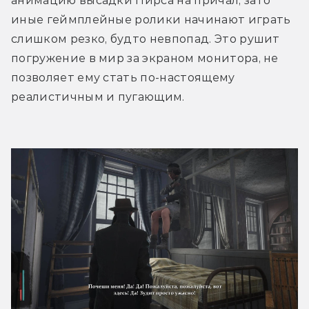
анимацию высадки Пирса на причал, зато 
иные геймплейные ролики начинают играть 
слишком резко, будто невпопад. Это рушит 
погружение в мир за экраном монитора, не 
позволяет ему стать по-настоящему 
реалистичным и пугающим.