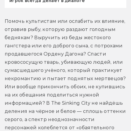
игрок всегда делает в диалоге
Помочь культистам или ослабить их влияние, 
отравив рыбу, которую раздают голодным 
беднякам? Выручить из беды жестокого 
гангстера или его доброго сына, с потрохами 
продавшегося Ордену Дагона? Спасти 
кровососущую тварь, убивающую людей, или 
сумасшедшего учёного, который практикует 
некромантию и пытает поднятых мертвецов? 
Или вообще прикончить обоих, не купившись 
на их обещания поделиться нужной 
информацией? В The Sinking City не найдёшь 
деления на чёрное и белое — сплошь оттенки 
серого, а спектр неоднозначности 
персонажей колеблется от «обаятельного 