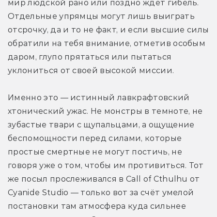
мир людской рано или поздно ждёт гибель. 
Отдельные упрямцы могут лишь выиграть 
отсрочку, да и то не факт, и если высшие силы 
обратили на тебя внимание, отметив особым 
даром, глупо прятаться или пытаться 
уклониться от своей высокой миссии.
Именно это — истинный лавкрафтовский 
хтонический ужас. Не монстры в темноте, не 
зубастые твари с щупальцами, а ощущение 
беспомощности перед силами, которые 
простые смертные не могут постичь, не 
говоря уже о том, чтобы им противиться. Тот 
же посыл прослеживался в Call of Cthulhu от 
Cyanide Studio — только вот за счёт умелой 
постановки там атмосфера куда сильнее 