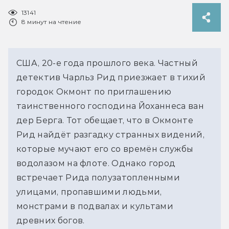
13141
8 минут на чтение
США, 20-е года прошлого века. Частный
детектив Чарльз Рид приезжает в тихий
городок Окмонт по приглашению
таинственного господина Йоханнеса ван
дер Берга. Тот обещает, что в Окмонте
Рид найдёт разгадку странных видений,
которые мучают его со времён службы
водолазом на флоте. Однако город
встречает Рида полузатопленными
улицами, пропавшими людьми,
монстрами в подвалах и культами
древних богов.