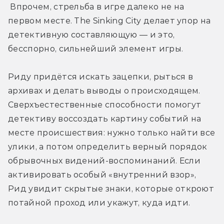
 Впрочем, стрельба в игре далеко не на 
первом месте. The Sinking City делает упор на 
детективную составляющую — и это, 
бесспорно, сильнейший элемент игры.
Риду придётся искать зацепки, рыться в 
архивах и делать выводы о происходящем. 
Сверхъестественные способности помогут 
детективу воссоздать картину событий на 
месте происшествия: нужно только найти все 
улики, а потом определить верный порядок 
обрывочных видений-воспоминаний. Если 
активировать особый «внутренний взор», 
Рид увидит скрытые знаки, которые откроют 
потайной проход или укажут, куда идти.