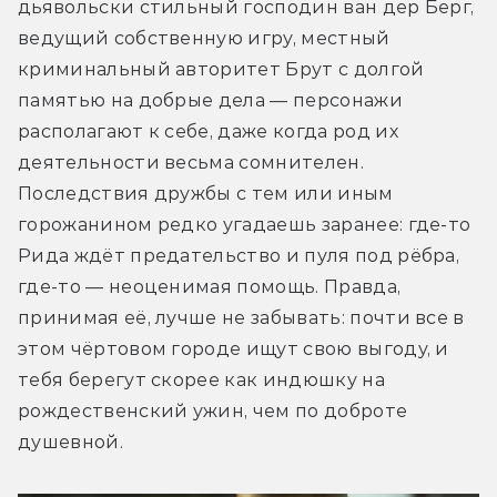
дьявольски стильный господин ван дер Берг, 
ведущий собственную игру, местный 
криминальный авторитет Брут с долгой 
памятью на добрые дела — персонажи 
располагают к себе, даже когда род их 
деятельности весьма сомнителен. 
Последствия дружбы с тем или иным 
горожанином редко угадаешь заранее: где-то 
Рида ждёт предательство и пуля под рёбра, 
где-то — неоценимая помощь. Правда, 
принимая её, лучше не забывать: почти все в 
этом чёртовом городе ищут свою выгоду, и 
тебя берегут скорее как индюшку на 
рождественский ужин, чем по доброте 
душевной.