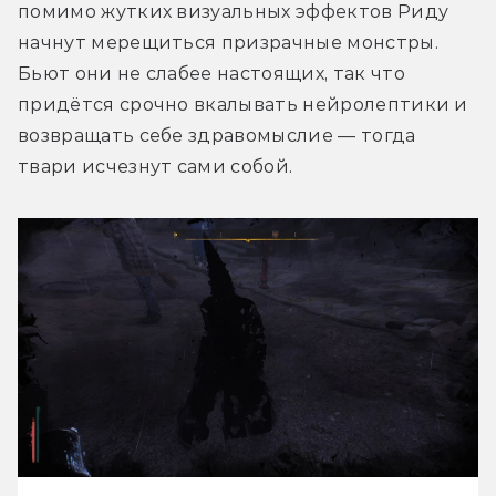
помимо жутких визуальных эффектов Риду 
начнут мерещиться призрачные монстры. 
Бьют они не слабее настоящих, так что 
придётся срочно вкалывать нейролептики и 
возвращать себе здравомыслие — тогда 
твари исчезнут сами собой.