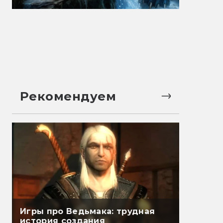
Рекомендуем
Игры про Ведьмака: трудная
история создания