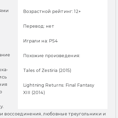
ями 
Возрастной рейтинг: 12+
Перевод: нет
Играли на: PS4
ние 
Похожие произведения:
шка-
Tales of Zestiria (2015)
сь 
ия 
Lightning Returns: Final Fantasy
 
XIII (2014)
. 
 и воссоединения, любовные треугольники и 