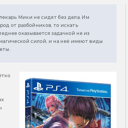
лекарь Мики не сидят без дела. Им
род от разбойников, то искать
еднее оказывается задачкой не из
 магической силой, и на неё имеют виды
еты.
тко 
х 
 