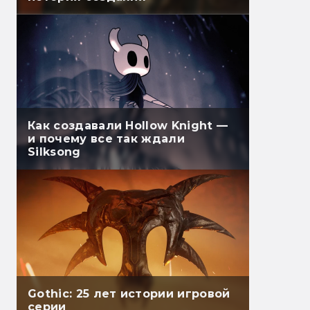
Как создавали Hollow Knight —
и почему все так ждали
Silksong
Gothic: 25 лет истории игровой
серии