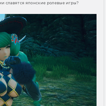
и славятся японские ролевые игры?