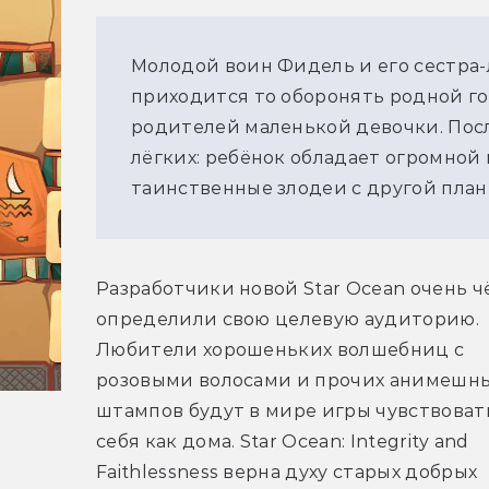
Молодой воин Фидель и его сестра-
приходится то оборонять родной го
родителей маленькой девочки. Посл
лёгких: ребёнок обладает огромной
таинственные злодеи с другой план
Разработчики новой Star Ocean очень чё
определили свою целевую аудиторию. 
Любители хорошеньких волшебниц с 
розовыми волосами и прочих анимешны
штампов будут в мире игры чувствовать
себя как дома. Star Ocean: Integrity and 
Faithlessness верна духу старых добрых 