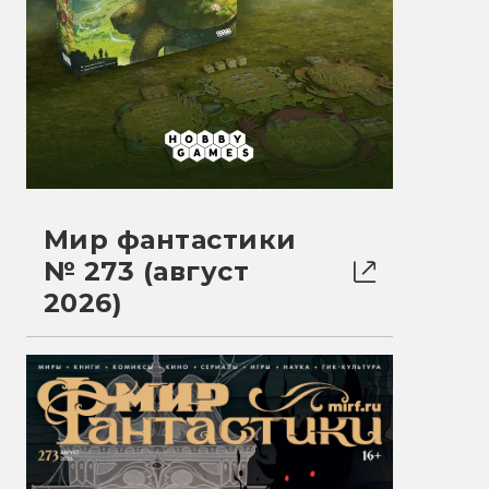
Мир фантастики
№ 273 (август
2026)