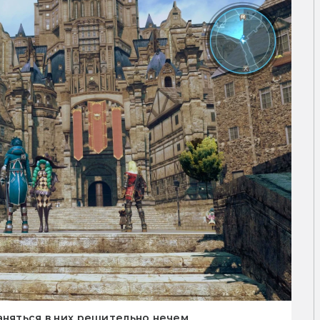
аняться в них решительно нечем