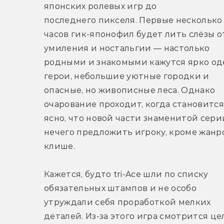
японских ролевых игр до 
последнего пикселя. Первые несколько 
часов гик-японофил будет лить слёзы от
умиления и ностальгии — настолько 
родными и знакомыми кажутся ярко од
герои, небольшие уютные городки и 
опасные, но живописные леса. Однако 
очарование проходит, когда становится 
ясно, что новой части знаменитой серии
нечего предложить игроку, кроме жанро
клише.
Кажется, будто tri-Ace шли по списку 
обязательных штампов и не особо 
утруждали себя проработкой мелких 
деталей. Из-за этого игра смотрится цел