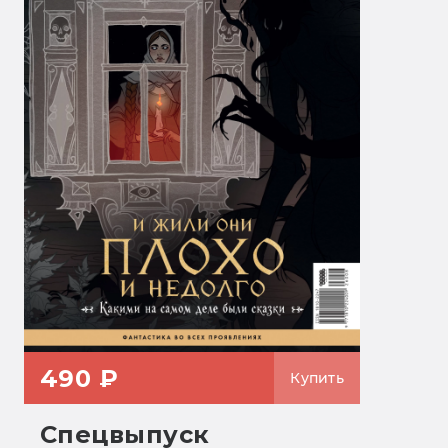
490 ₽
Купить
Спецвыпуск