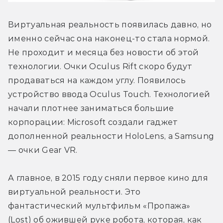
Виртуальная реальность появилась давно, но 
именно сейчас она наконец-то стала нормой. 
Не проходит и месяца без новости об этой 
технологии. Очки Oculus Rift скоро будут 
продаваться на каждом углу. Появилось 
устройство ввода Oculus Touch. Технологией 
начали плотнее заниматься большие 
корпорации: Microsoft создали гаджет 
дополненной реальности HoloLens, а Samsung 
— очки Gear VR.
А главное, в 2015 году сняли первое кино для 
виртуальной реальности. Это 
фантастический мультфильм «Пропажа» 
(Lost) об ожившей руке робота, которая, как 