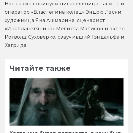
Нас также покинули писательница Танит Ли, 
оператор «Властелина колец» Эндрю Лэсни, 
художница Яна Ашмарина, сценарист 
«Инопланетянина» Мелисса Мэтисон и актёр 
Рогволд Суховерко, озвучивший Гэндальфа и 
Хагрида.
Читайте также