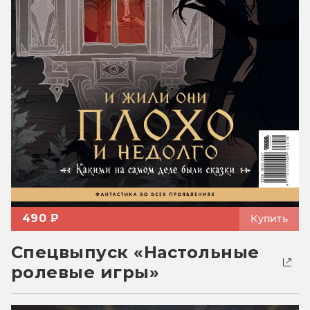
490 ₽
Купить
Спецвыпуск «Настольные
ролевые игры»