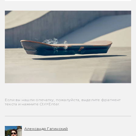
Если вы нашли опечатку, пожалуйста, выделите фрагмент
текста и нажмите Ctrl+Enter.
Александр Гагинский