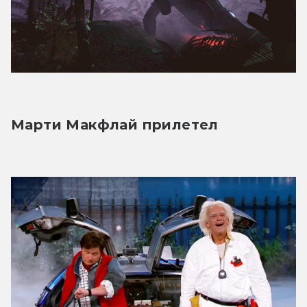
Марти Макфлай прилетел