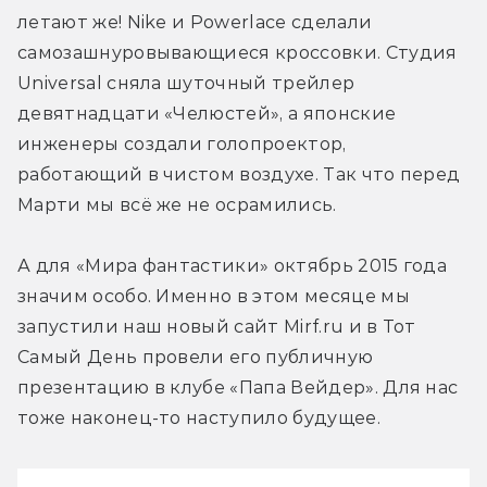
летают же! Nike и Powerlace сделали 
самозашнуровывающиеся кроссовки. Студия 
Universal сняла шуточный трейлер 
девятнадцати «Челюстей», а японские 
инженеры создали голопроектор, 
работающий в чистом воздухе. Так что перед 
Марти мы всё же не осрамились.
А для «Мира фантастики» октябрь 2015 года 
значим особо. Именно в этом месяце мы 
запустили наш новый сайт Mirf.ru и в Тот 
Самый День провели его публичную 
презентацию в клубе «Папа Вейдер». Для нас 
тоже наконец-то наступило будущее.