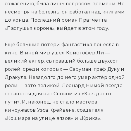
сожалению, была лишь вопросом времени. Но, 
несмотря на болезнь, он работал над книгами 
до конца. Последний роман Пратчетта, 
«Пастушья корона», выйдет в этом году.
Ещё большие потери фантастика понесла в 
кино. В иной мир ушёл Кристофер Ли — 
великий актёр, сыгравший больше двухсот 
ролей, среди которых — Саруман, граф Дуку и 
Дракула. Незадолго до него умер актёр одной 
роли — зато великой. Леонард Нимой всегда 
останется для нас Споком из «Звёздного 
пути». И, наконец, не стало мастера 
киноужасов Уэса Крейвена, создателя 
«Кошмара на улице вязов» и «Крика».