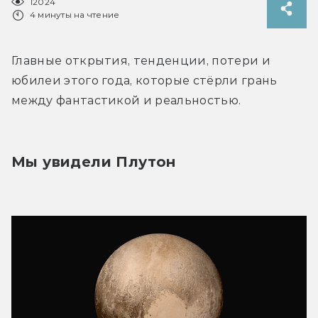
12024
4 минуты на чтение
Главные открытия, тенденции, потери и 
юбилеи этого года, которые стёрли грань 
между фантастикой и реальностью.
Мы увидели Плутон