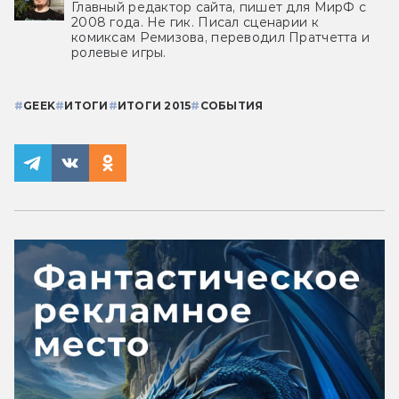
Главный редактор сайта, пишет для МирФ с
2008 года. Не гик. Писал сценарии к
комиксам Ремизова, переводил Пратчетта и
ролевые игры.
#
GEEK
#
ИТОГИ
#
ИТОГИ 2015
#
СОБЫТИЯ