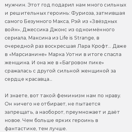
мужчин. Этот год подарил нам много сильных 
и решительных героинь: Фуриоза, затмившая 
самого Безумного Макса, Рэй из «Звёздных 
войн», Джессика Джонс из одноимённого 
сериала, Максина из Life is Strange, в 
очередной раз воскресшая Лара Крофт… Даже 
в «Марсианине» Марка Уотни в итоге спасла 
женщина. И она же в «Багровом пике» 
сражалась с другой сильной женщиной за 
сердце красавца...
И знаете, вот такой феминизм нам по нраву. 
Он ничего не отбирает, не пытается 
запрещать, а наоборот, преумножает и даёт 
новое. Чем больше ярких героинь в 
фантастике, тем лучше.