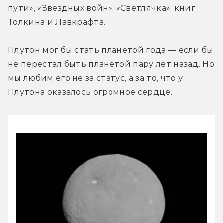
пути», «Звёздных войн», «Светлячка», книг 
Толкина и Лавкрафта.
Плутон мог бы стать планетой года — если бы 
не перестал быть планетой пару лет назад. Но 
мы любим его не за статус, а за то, что у 
Плутона оказалось огромное сердце.