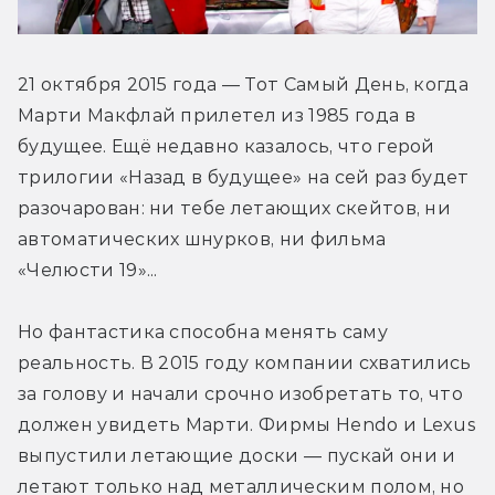
21 октября 2015 года — Тот Самый День, когда 
Марти Макфлай прилетел из 1985 года в 
будущее. Ещё недавно казалось, что герой 
трилогии «Назад в будущее» на сей раз будет 
разочарован: ни тебе летающих скейтов, ни 
автоматических шнурков, ни фильма 
«Челюсти 19»...
Но фантастика способна менять саму 
реальность. В 2015 году компании схватились 
за голову и начали срочно изобретать то, что 
должен увидеть Марти. Фирмы Hendo и Lexus 
выпустили летающие доски — пускай они и 
летают только над металлическим полом, но 