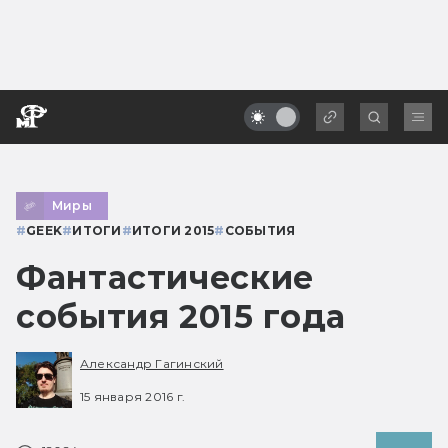
Миры
#
GEEK
#
ИТОГИ
#
ИТОГИ 2015
#
СОБЫТИЯ
Фантастические
события 2015 года
Александр Гагинский
15 января 2016 г.