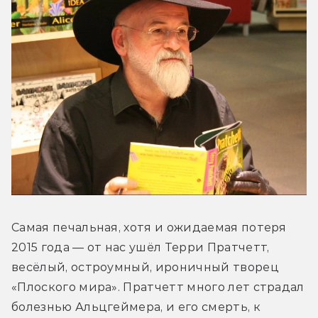
Самая печальная, хотя и ожидаемая потеря 
2015 года — от нас ушёл Терри Пратчетт, 
весёлый, остроумный, ироничный творец 
«Плоского мира». Пратчетт много лет страдал 
болезнью Альцгеймера, и его смерть, к 