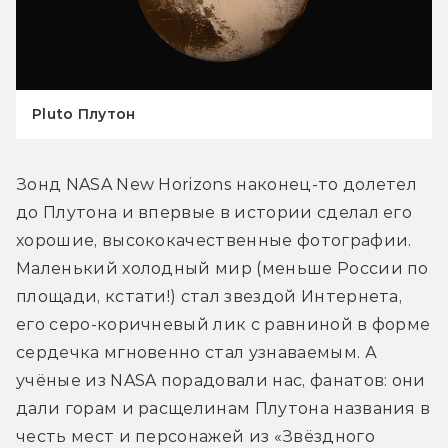
Pluto Плутон
Зонд NASA New Horizons наконец-то долетел 
до Плутона и впервые в истории сделал его 
хорошие, высококачественные фотографии. 
Маленький холодный мир (меньше России по 
площади, кстати!) стал звездой Интернета, 
его серо-коричневый лик с равниной в форме 
сердечка мгновенно стал узнаваемым. А 
учёные из NASA порадовали нас, фанатов: они 
дали горам и расщелинам Плутона названия в 
честь мест и персонажей из «Звёздного 