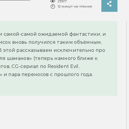
23517
12 минут на чтение
 самой-самой ожидаемой фантастики, и
исок вновь получился таким объёмным,
 В этой рассказываем исключительно про
оля шаманов» (теперь намного ближе к
ов, CG-сериал по Resident Evil,
и пара переносов с прошлого года.