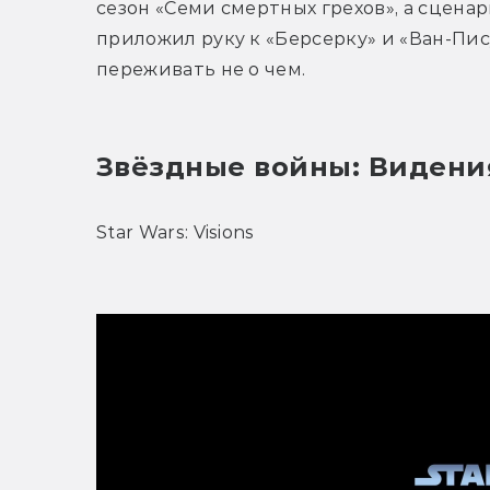
сезон «Семи смертных грехов», а сцена
приложил руку к «Берсерку» и «Ван-Пису
переживать не о чем.
Звёздные войны: Видени
Star Wars: Visions