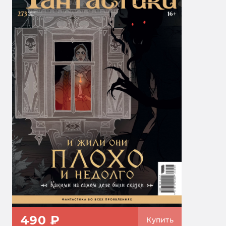
490 ₽
Купить