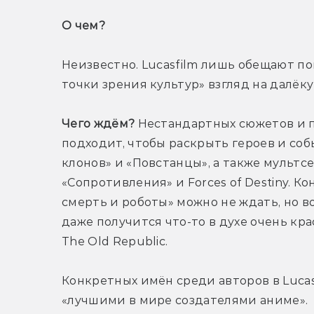
О чем? 
Неизвестно. Lucasfilm лишь обещают пок
точки зрения культур» взгляд на далёк
Чего ждём?
 Нестандартных сюжетов и п
подходит, чтобы раскрыть героев и соб
клонов» и «Повстанцы», а также мульт
«Сопротивления» и Forces of Destiny. К
смерть и роботы» можно не ждать, но в
даже получится что-то в духе очень кра
The Old Republic.
Конкретных имён среди авторов в Lucas
«лучшими в мире создателями аниме».