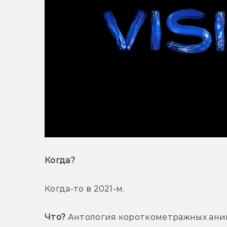
Когда? 
Когда-то в 2021-м.
Что?
 Антология короткометражных ани