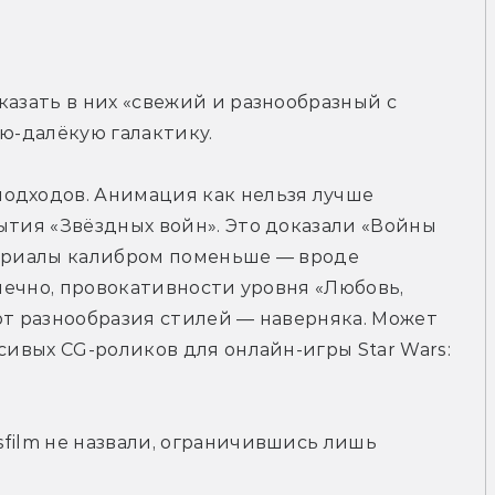
азать в них «свежий и разнообразный с 
ую-далёкую галактику.
одходов. Анимация как нельзя лучше 
ытия «Звёздных войн». Это доказали «Войны 
сериалы калибром поменьше — вроде 
онечно, провокативности уровня «Любовь, 
от разнообразия стилей — наверняка. Может 
сивых CG-роликов для онлайн-игры Star Wars: 
film не назвали, ограничившись лишь 