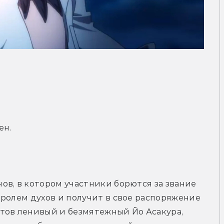
ен.
в, в котором участники борются за звание 
ролем духов и получит в свое распоряжение 
тов ленивый и безмятежный Йо Асакура, 