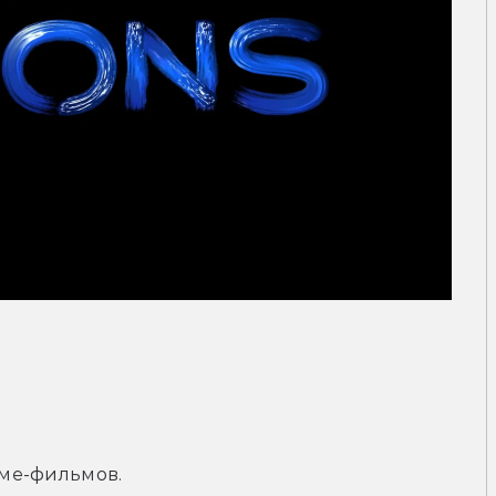
ме-фильмов.