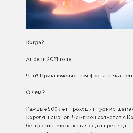
Когда? 
Апрель 2021 года.
Что?
 Приключенческая фантастика, сён
О чем? 
Каждые 500 лет проходит Турнир шамано
Короля шаманов. Чемпион сольется с Ко
безграничную власть. Среди претенден