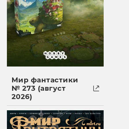
Мир фантастики
№ 273 (август
2026)