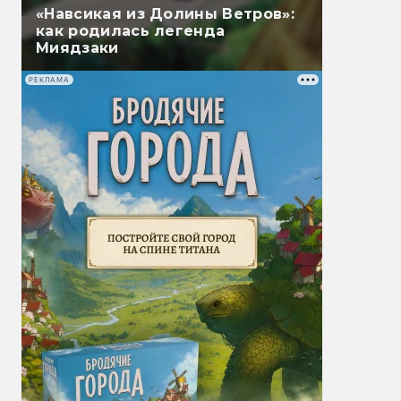
«Навсикая из Долины Ветров»:
как родилась легенда
Миядзаки
РЕКЛАМА