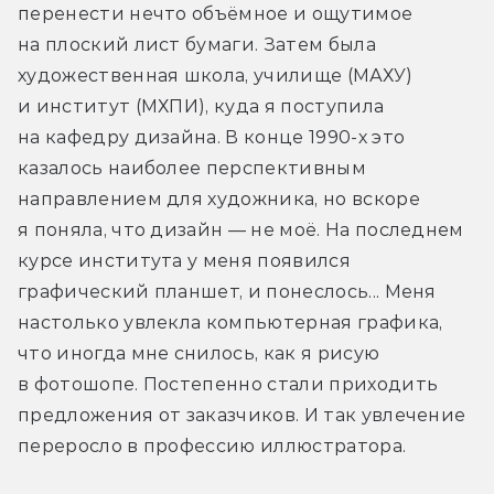
перенести нечто объёмное и ощутимое 
на плоский лист бумаги. Затем была 
художественная школа, училище (МАХУ) 
и институт (МХПИ), куда я поступила 
на кафедру дизайна. В конце 1990-х это 
казалось наиболее перспективным 
направлением для художника, но вскоре 
я поняла, что дизайн — не моё. На последнем 
курсе института у меня появился 
графический планшет, и понеслось... Меня 
настолько увлекла компьютерная графика, 
что иногда мне снилось, как я рисую 
в фотошопе. Постепенно стали приходить 
предложения от заказчиков. И так увлечение 
переросло в профессию иллюстратора.