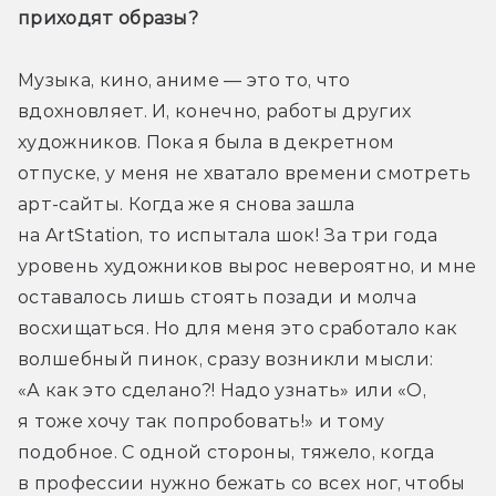
приходят образы?
Музыка, кино, аниме — это то, что 
вдохновляет. И, конечно, работы других 
художников. Пока я была в декретном 
отпуске, у меня не хватало времени смотреть 
арт-сайты. Когда же я снова зашла 
на ArtStation, то испытала шок! За три года 
уровень художников вырос невероятно, и мне 
оставалось лишь стоять позади и молча 
восхищаться. Но для меня это сработало как 
волшебный пинок, сразу возникли мысли: 
«А как это сделано?! Надо узнать» или «О, 
я тоже хочу так попробовать!» и тому 
подобное. С одной стороны, тяжело, когда 
в профессии нужно бежать со всех ног, чтобы 