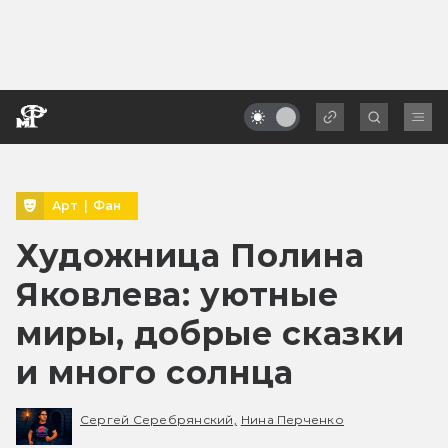
Арт
|
Фан
Художница Полина
Яковлева: уютные
миры, добрые сказки
и много солнца
Сергей Серебрянский,
Нина Перченко