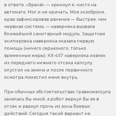
в ответе. «Врача!» — крикнул я, чисто на 
автомате. Мог и не кричать. Моя экзоброня, 
едва зафиксировав ранение — быстрее, чем 
нервная система, — наверняка вызвала 
ближайший санитарный модуль. Защитная 
экипировка наверняка оказала первую 
помощь (ничего серьезного, только 
временные меры). КХ-457 наверняка извлек 
из переднего нижнего отсека капсулу, 
опустил на землю и после первичного 
осмотра поместил меня внутрь.
При обычных обстоятельствах травмокапсула 
занялась бы мной, а робот вернул бы ее в 
отсек и рванул прочь из зоны боевых 
действий. Сегодня такой вариант не 