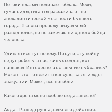
Потоки плазмы поливают облака. Мехи, 
гуманоиды, гиганты расхаживают по 
апокалиптической местности бывшего 
города. Я снова провожу визуальный 
разведпоиск, но не замечаю ни одного бойца-
человека.
Удивляться тут нечему. По сути, эту войну 
ведут роботы, а нас, живых солдат, кот 
наплакал. Интересно, а остальные выбрались? 
Может, кто-то лежит в капсуле, как я, и ждет 
эвакуации. Может, все погибли.
Какого хрена меня вообще сюда занесло?!
Ах да… Разведгруппа дальнего действия. 