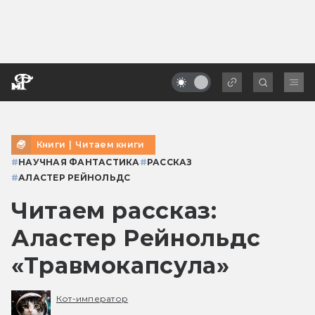
Книги
|
Читаем книги
#
НАУЧНАЯ ФАНТАСТИКА
#
РАССКАЗ
#
АЛАСТЕР РЕЙНОЛЬДС
Читаем рассказ:
Аластер Рейнольдс
«Травмокапсула»
Кот-император