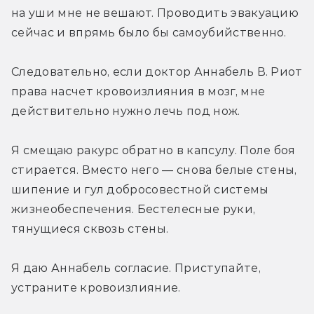
на уши мне не вешают. Проводить эвакуацию 
сейчас и впрямь было бы самоубийственно.
Следовательно, если доктор Аннабель В. Риот 
права насчет кровоизлияния в мозг, мне 
действительно нужно лечь под нож.
Я смещаю ракурс обратно в капсулу. Поле боя 
стирается. Вместо него — снова белые стены, 
шипение и гул добросовестной системы 
жизнеобеспечения. Бестелесные руки, 
тянущиеся сквозь стены.
Я даю Аннабель согласие. Приступайте, 
устраните кровоизлияние.