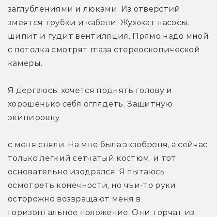
заглублениями и люками. Из отверстий 
змеятся трубки и кабели. Жужжат насосы, 
шипит и гудит вентиляция. Прямо надо мной 
с потолка смотрят глаза стереоскопической 
камеры.
Я дергаюсь: хочется поднять голову и 
хорошенько себя оглядеть. Защитную 
экипировку
с меня сняли. На мне была экзоброня, а сейчас 
только легкий сетчатый костюм, и тот 
основательно изодрался. Я пытаюсь 
осмотреть конечности, но чьи-то руки 
осторожно возвращают меня в 
горизонтальное положение. Они торчат из 