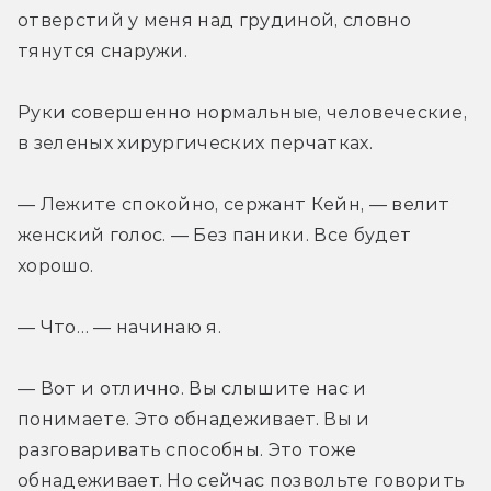
отверстий у меня над грудиной, словно 
тянутся снаружи.
Руки совершенно нормальные, человеческие, 
в зеленых хирургических перчатках.
— Лежите спокойно, сержант Кейн, — велит 
женский голос. — Без паники. Все будет 
хорошо.
— Что… — начинаю я.
— Вот и отлично. Вы слышите нас и 
понимаете. Это обнадеживает. Вы и 
разговаривать способны. Это тоже 
обнадеживает. Но сейчас позвольте говорить 