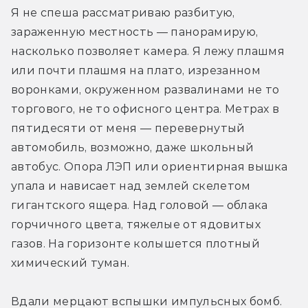
Я не спеша рассматриваю разбитую, 
зараженную местность — панорамирую, 
насколько позволяет камера. Я лежу плашмя 
или почти плашмя на плато, изрезанном 
воронками, окруженном развалинами не то 
торгового, не то офисного центра. Метрах в 
пятидесяти от меня — перевернутый 
автомобиль, возможно, даже школьный 
автобус. Опора ЛЭП или ориентирная вышка 
упала и нависает над землей скелетом 
гигантского ящера. Над головой — облака 
горчичного цвета, тяжелые от ядовитых 
газов. На горизонте колышется плотный 
химический туман.
Вдали мерцают вспышки импульсных бомб. 