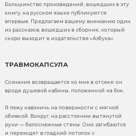
Большинство произведений, вошедших в эту 
книгу, на русском языке публикуются 
впервые. Предлагаем вашему вниманию один 
из рассказов, вошедших в сборник, который 
скоро выходит в издательстве «Азбука».
ТРАВМОКАПСУЛА
Сознание возвращается ко мне в отсеке: он 
вроде душевой кабины, положенной на бок.
Я лежу навзничь на поверхности с мягкой 
обивкой. Вокруг, на расстоянии вытянутой 
руки — белоснежные стены. Они загибаются 
и переходят в гладкий потолок с 