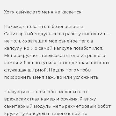
Хотя сейчас это меня не касается.
Похоже, я пока что в безопасности. 
Санитарный модуль свою работу выполнил — 
не только затащил мое раненое тело в 
капсулу, но и о самой капсуле позаботился. 
Меня окружает невысокая стена из рваного 
камня и боевого утиля, возведенная наспех и 
служащая ширмой. Не для того чтобы 
похоронить меня заживо или усложнить
эвакуацию — но чтобы заслонить от 
вражеских глаз, камер и оружия. Я вижу 
санитарный модуль. Четырехметровый робот 
кружит у капсулы и никого к ней не 