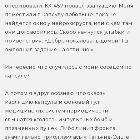
оперировали, КХ-457 провел эвакуацию. Меня 
поместили в капсулу побольше, пока не 
найдется окно у нейрохирурга, или с кем там 
они договорились. Скоро начнутся улыбки и 
приветствия: «Добро пожаловать домой! Ты 
выполнил задание на отлично!»
Интересно, что случилось с моим соседом по 
капсуле?
А потом я вдруг осознаю, что сквозь 
изоляцию капсулы и фоновый гул 
медицинских систем периодически 
слышатся «голоса» импульсных бомб и 
плазменных пушек. Либо линия фронта 
значительно приблизилась к Татьяне-Ольге, 