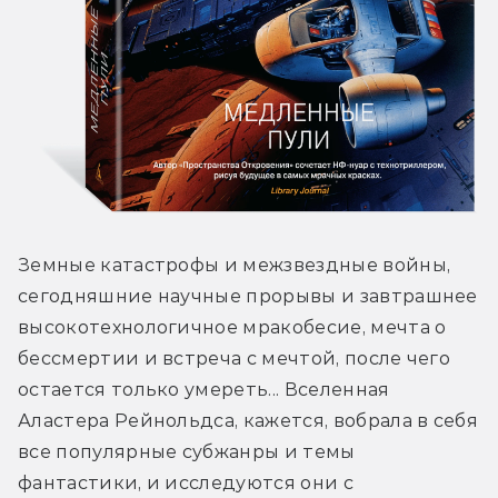
Земные катастрофы и межзвездные войны, 
сегодняшние научные прорывы и завтрашнее 
высокотехнологичное мракобесие, мечта о 
бессмертии и встреча с мечтой, после чего 
остается только умереть... Вселенная 
Аластера Рейнольдса, кажется, вобрала в себя 
все популярные субжанры и темы 
фантастики, и исследуются они с 