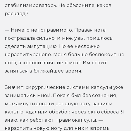
стабилизировалось. Не объясните, каков 
расклад?
— Ничего непоправимого. Правая нога 
пострадала сильно, и мне, увы, пришлось 
сделать ампутацию. Но ее несложно 
нарастить заново. Меня больше беспокоит не 
нога, а кровоизлияние в мозг. Им стоит 
заняться в ближайшее время.
Значит, хирургические системы капсулы уже 
занимались мной. Пока я был без сознания, 
мне ампутировали раненую ногу, зашили 
культю, удалили обрубок через окно сброса. Я 
знаю, как работают травмокапсулы, — 
нарастить новую ногу для них и впрямь 