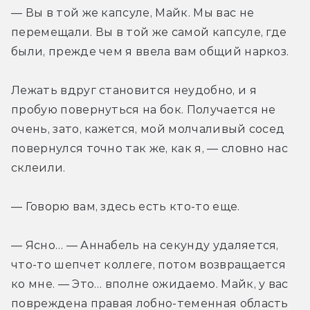
— Вы в той же капсуле, Майк. Мы вас не 
перемещали. Вы в той же самой капсуле, где 
были, прежде чем я ввела вам общий наркоз.
Лежать вдруг становится неудобно, и я 
пробую повернуться на бок. Получается не 
очень, зато, кажется, мой молчаливый сосед 
повернулся точно так же, как я, — словно нас 
склеили.
— Говорю вам, здесь есть кто-то еще.
— Ясно… — Аннабель на секунду удаляется, 
что-то шепчет коллеге, потом возвращается 
ко мне. — Это… вполне ожидаемо. Майк, у вас 
повреждена правая лобно-теменная область 