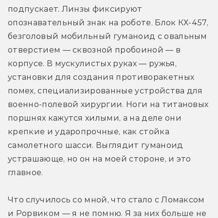
подпускает. Линзы фиксируют 
опознавательный знак на роботе. Блок КХ-457, 
безголовый мобильный гуманоид с овальным 
отверстием — сквозной пробоиной — в 
корпусе. В мускулистых руках — ружья, 
установки для создания противоракетных 
помех, специализированные устройства для 
военно-полевой хирургии. Ноги на титановых 
поршнях кажутся хилыми, а на деле они 
крепкие и ударопрочные, как стойка 
самолетного шасси. Выглядит гуманоид 
устрашающе, но он на моей стороне, и это 
главное.
Что случилось со мной, что стало с Ломаксом 
и Рорвиком — я не помню. Я за них больше не 