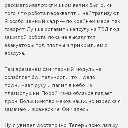
рассматривался: слишком велик был риск 
того, что робота перехватят и нейтрализуют. 
Я особо ценный кадр — по крайней мере, так 
говорят. Лучше оставить капсулу на ТВД под 
защитой робота, пока не высадятся 
эвакуаторы под плотным прикрытием с 
воздуха.
Тем временем санитарный модуль не 
ослабляет бдительности: то и дело 
поднимает руку и палит в небо из 
плазмопушки. Порой из-за облаков падает 
дрон. Большинство мехов наши, но изредка я 
замечаю и вражеские. Они здесь.
Ну, я увидел достаточно. Теперь ясно: лапшу 