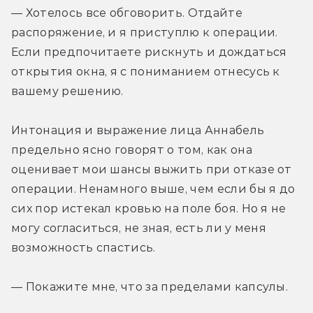
— Хотелось все обговорить. Отдайте 
распоряжение, и я приступлю к операции. 
Если предпочитаете рискнуть и дождаться 
открытия окна, я c пониманием отнесусь к 
вашему решению.
Интонация и выражение лица Аннабель 
предельно ясно говорят о том, как она 
оценивает мои шансы выжить при отказе от 
операции. Ненамного выше, чем если бы я до 
сих пор истекал кровью на поле боя. Но я не 
могу согласиться, не зная, есть ли у меня 
возможность спастись.
— Покажите мне, что за пределами капсулы.