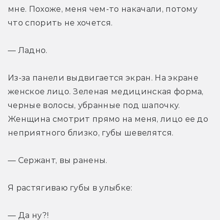
мне. Похоже, меня чем-то накачали, потому 
что спорить не хочется.
— Ладно.
Из-за панели выдвигается экран. На экране 
женское лицо. Зеленая медицинская форма, 
черные волосы, убранные под шапочку. 
Женщина смотрит прямо на меня, лицо ее до 
неприятного близко, губы шевелятся.
— Сержант, вы ранены.
Я растягиваю губы в улыбке:
— Да ну?!