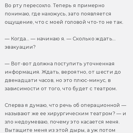
Во рту пересохло. Теперь я примерно 
понимаю, где нахожусь, зато появляется 
ощущение, что с моей головой что-то не так.
— Когда… — начинаю я. — Сколько ждать… 
эвакуации?
— Вот-вот должна поступить уточненная 
информация. Ждать, вероятно, от шести до 
двенадцати часов, но это плюс-минус, в 
зависимости от того, что будет с театром.
Сперва я думаю, что речь об операционной — 
называют же ее хирургическим театром? — и 
зло недоумеваю, почему это касается меня. 
Вытащите меня из этой дыры, а уж потом 