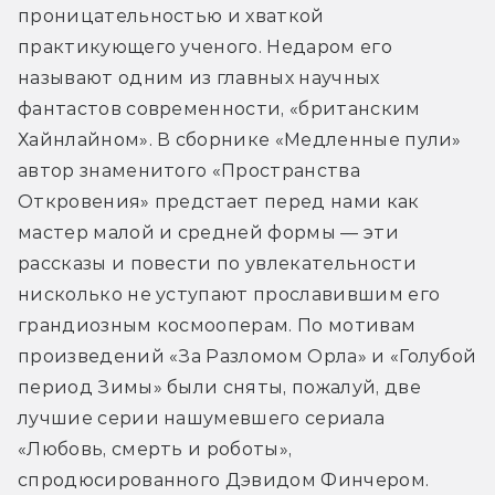
проницательностью и хваткой 
практикующего ученого. Недаром его 
называют одним из главных научных 
фантастов современности, «британским 
Хайнлайном». В сборнике «Медленные пули» 
автор знаменитого «Пространства 
Откровения» предстает перед нами как 
мастер малой и средней формы — эти 
рассказы и повести по увлекательности 
нисколько не уступают прославившим его 
грандиозным космооперам. По мотивам 
произведений «За Разломом Орла» и «Голубой 
период Зимы» были сняты, пожалуй, две 
лучшие серии нашумевшего сериала 
«Любовь, смерть и роботы», 
спродюсированного Дэвидом Финчером. 