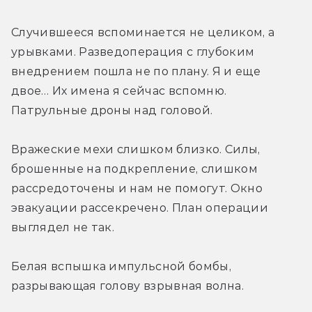
Случившееся вспоминается не целиком, а 
урывками. Разведоперация с глубоким 
внедрением пошла не по плану. Я и еще 
двое… Их имена я сейчас вспомню. 
Патрульные дроны над головой.
Вражеские мехи слишком близко. Силы, 
брошенные на подкрепление, слишком 
рассредоточены и нам не помогут. Окно 
эвакуации рассекречено. План операции 
выглядел не так.
Белая вспышка импульсной бомбы, 
разрывающая голову взрывная волна.