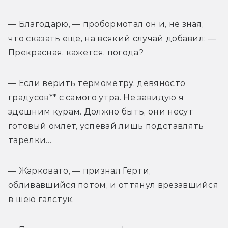
— Благодарю, — пробормотал он и, не зная, 
что сказать еще, на всякий случай добавил: — 
Прекрасная, кажется, погода?
— Если верить термометру, девяносто 
градусов** с самого утра. Не завидую я 
здешним курам. Должно быть, они несут 
готовый омлет, успевай лишь подставлять 
тарелки…
— Жарковато, — признал Герти, 
обливавшийся потом, и оттянул врезавшийся 
в шею галстук.