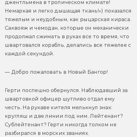
джентльмена в тропическом климате! 
Немаркая и легко дышащая ткань!») показался 
тяжелым и неудобным, как рыцарская кираса. 
Саквояж и чемодан, которые он механически 
продолжал сжимать в руках все то время, что 
швартовался корабль, делались все тяжелее с 
каждой секундой.
— Добро пожаловать в Новый Бангор!
Герти поспешно обернулся. Наблюдавший за 
швартовкой офицер шутливо отдал ему 
честь. На рукаве кителя мелькнул знак: 
кругляш и две линии под ним. Лейтенант? 
Сублейтенант? Герти никогда толком не 
разбирался в морских званиях.