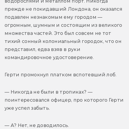
водорослями и металлом порт. Никогда 
прежде не покидавший Лондона, он оказался 
подавлен незнакомым ему городом — 
огромным, шумным и состоящим из великого 
множества частей. Это был совсем не тот 
тихий сонный колониальный городок, что он 
представил, едва взяв в руки 
командировочное удостоверение.
Герти промокнул платком вспотевший лоб.
— Никогда не были в тропиках? — 
поинтересовался офицер, про которого Герти 
уже успел забыть.
— А? Нет, не доводилось.