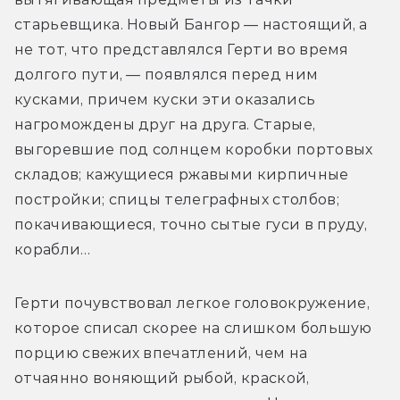
старьевщика. Новый Бангор — настоящий, а 
не тот, что представлялся Герти во время 
долгого пути, — появлялся перед ним 
кусками, причем куски эти оказались 
нагромождены друг на друга. Старые, 
выгоревшие под солнцем коробки портовых 
складов; кажущиеся ржавыми кирпичные 
постройки; спицы телеграфных столбов; 
покачивающиеся, точно сытые гуси в пруду, 
корабли…
Герти почувствовал легкое головокружение, 
которое списал скорее на слишком большую 
порцию свежих впечатлений, чем на 
отчаянно воняющий рыбой, краской, 