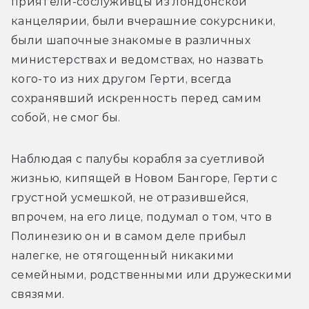
приятели-сослуживцы из лондонской 
канцелярии, были вчерашние сокурсники, 
были шапочные знакомые в различных 
министерствах и ведомствах, но назвать 
кого-то из них другом Герти, всегда 
сохранявший искренность перед самим 
собой, не смог бы.
Наблюдая с палубы корабля за суетливой 
жизнью, кипящей в Новом Бангоре, Герти с 
грустной усмешкой, не отразившейся, 
впрочем, на его лице, подумал о том, что в 
Полинезию он и в самом деле прибыл 
налегке, не отягощенный никакими 
семейными, родственными или дружескими 
связями.