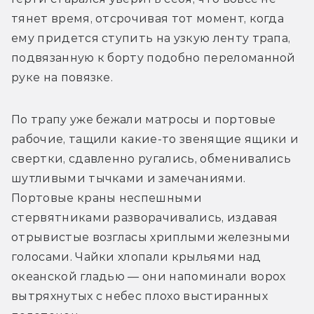
тянет время, отсрочивая тот момент, когда 
ему придется ступить на узкую ленту трапа, 
подвязанную к борту подобно переломанной 
руке на повязке.
По трапу уже бежали матросы и портовые 
рабочие, тащили какие-то звенящие ящики и 
свертки, сдавленно ругались, обменивались 
шутливыми тычками и замечаниями. 
Портовые краны неспешными 
стервятниками разворачивались, издавая 
отрывистые возгласы хриплыми железными 
голосами. Чайки хлопали крыльями над 
океанской гладью — они напоминали ворох 
вытряхнутых с небес плохо выстиранных 