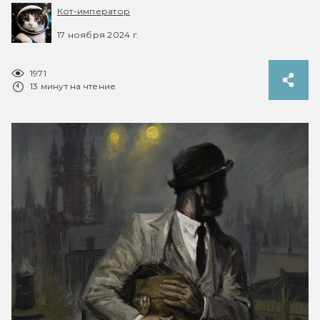
Кот-император
17 ноября 2024 г.
1971
13 минут на чтение