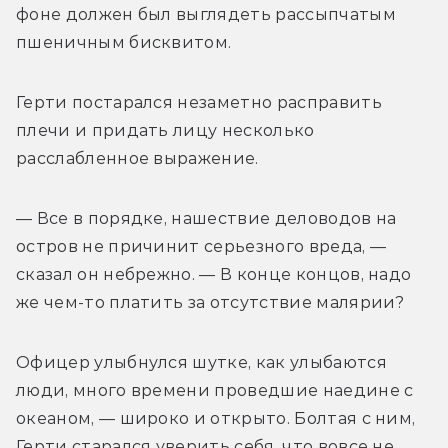
фоне должен был выглядеть рассыпчатым 
пшеничным бисквитом.
Герти постарался незаметно расправить 
плечи и придать лицу несколько 
расслабленное выражение.
— Все в порядке, нашествие деловодов на 
остров не причинит серьезного вреда, — 
сказал он небрежно. — В конце концов, надо 
же чем-то платить за отсутствие малярии?
Офицер улыбнулся шутке, как улыбаются 
люди, много времени проведшие наедине с 
океаном, — широко и открыто. Болтая с ним, 
Герти старался уверить себя, что вовсе не 