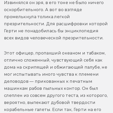
Извинялся он зря, в его тоне не было ничего 
оскорбительного. А вот во взгляде 
промелькнула толика легкой 
презрительности. Для расшифровки которой 
Герти не понадобилась бы энциклопедия 
всех видов человеческой презрительности.
Этот офицер, пропахший океаном и табаком, 
отлично сложенный, чувствующий себя как 
дома на скрипящей и обжигающей палубе, не 
мог испытывать иного чувства к племени 
деловодов — прикованных к печатным 
машинкам рабов пыльных контор. Он был 
слеплен из совсем другого теста, из которого, 
вероятно, выпекают дубовой твердости 
корабельные галеты. Если так, Герти на его 