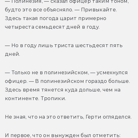
— Полинезия, — сказал офицер таким тоном, 
будто это все объясняло. — Привыкайте. 
Здесь такая погода царит примерно 
четыреста семьдесят дней в году.
— Но в году лишь триста шестьдесят пять 
дней.
— Только не в полинезийском, — усмехнулся 
офицер. — В полинезийском гораздо больше. 
Здесь время тянется куда дольше, чем на 
континенте. Тропики.
Не зная, что на это ответить, Герти огляделся.
И первое, что он вынужден был отметить: 