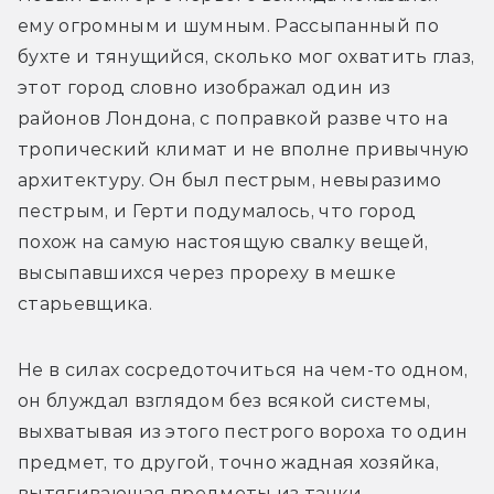
ему огромным и шумным. Рассыпанный по 
бухте и тянущийся, сколько мог охватить глаз, 
этот город словно изображал один из 
районов Лондона, с поправкой разве что на 
тропический климат и не вполне привычную 
архитектуру. Он был пестрым, невыразимо 
пестрым, и Герти подумалось, что город 
похож на самую настоящую свалку вещей, 
высыпавшихся через прореху в мешке 
старьевщика.
Не в силах сосредоточиться на чем-то одном, 
он блуждал взглядом без всякой системы, 
выхватывая из этого пестрого вороха то один 
предмет, то другой, точно жадная хозяйка, 
вытягивающая предметы из тачки 