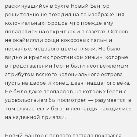
раскинувшийся в бухте Новый Бангор 
решительно не походил на те изображения 
колониальных городов, что прежде ему 
попадались на открытках и в газетах. Остров 
не окаймляли рощи кокосовых пальм и 
песчаные, медового цвета пляжи. Не было 
видно и крытых тростником хижин, которые 
в представлении Герти были неотъемлемым 
атрибутом всякого колониального острова, 
пусть на дворе и конец девятнадцатого века. 
Не было даже леопардов, на которых Герти с 
удовольствием бы посмотрел — разумеется, в 
том случае, если бы эти леопарды находились 
на надежной привязи.
Новый Бангор с первого взгляда показался 