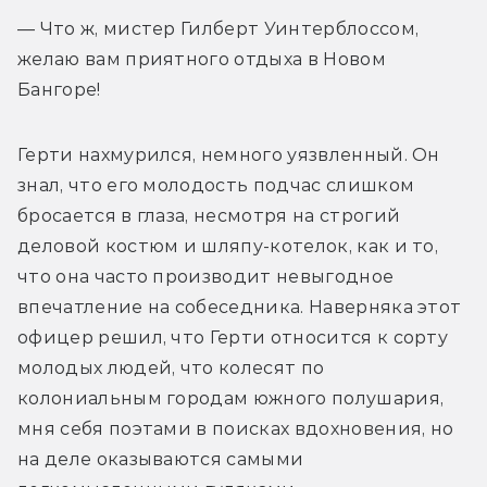
— Что ж, мистер Гилберт Уинтерблоссом, 
желаю вам приятного отдыха в Новом 
Бангоре!
Герти нахмурился, немного уязвленный. Он 
знал, что его молодость подчас слишком 
бросается в глаза, несмотря на строгий 
деловой костюм и шляпу-котелок, как и то, 
что она часто производит невыгодное 
впечатление на собеседника. Наверняка этот 
офицер решил, что Герти относится к сорту 
молодых людей, что колесят по 
колониальным городам южного полушария, 
мня себя поэтами в поисках вдохновения, но 
на деле оказываются самыми 