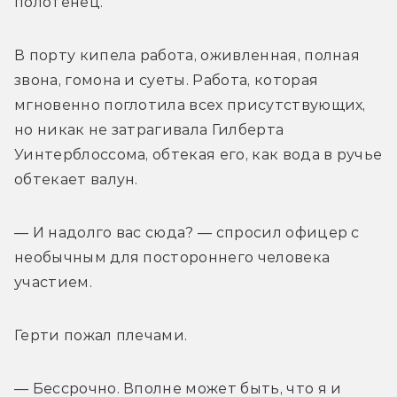
полотенец.
В порту кипела работа, оживленная, полная 
звона, гомона и суеты. Работа, которая 
мгновенно поглотила всех присутствующих, 
но никак не затрагивала Гилберта 
Уинтерблоссома, обтекая его, как вода в ручье 
обтекает валун.
— И надолго вас сюда? — спросил офицер с 
необычным для постороннего человека 
участием.
Герти пожал плечами.
— Бессрочно. Вполне может быть, что я и 