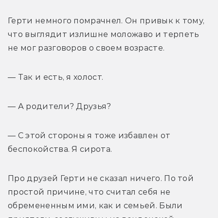
Герти немного помрачнел. Он привык к тому, 
что выглядит излишне моложаво и терпеть 
не мог разговоров о своем возрасте.
— Так и есть, я холост.
— А родители? Друзья?
— С этой стороны я тоже избавлен от 
беспокойства. Я сирота.
Про друзей Герти не сказал ничего. По той 
простой причине, что считал себя не 
обремененным ими, как и семьей. Были 