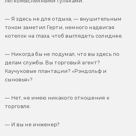
легкомысленными гуляками.
— Я здесь не для отдыха, — внушительным 
тоном заметил Герти, немного надвигая 
котелок на глаза, чтоб выглядеть солиднее.
— Никогда бы не подумал, что вы здесь по 
делам службы. Вы торговый агент? 
Каучуковые плантации? «Рэндольф и 
сыновья»?
— Нет, не имею никакого отношения к 
торговле.
— И вы не инженер?