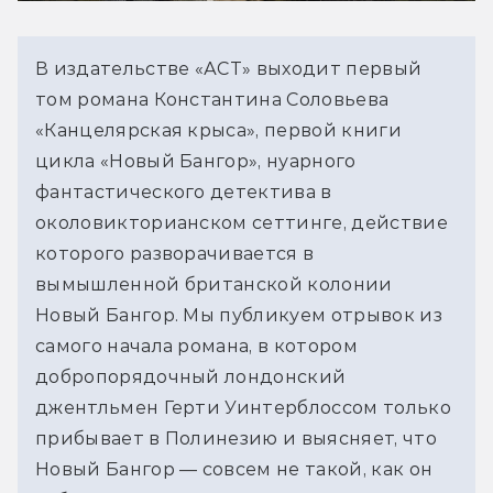
В издательстве «АСТ» выходит первый 
том романа Константина Соловьева 
«Канцелярская крыса», первой книги 
цикла «Новый Бангор», нуарного 
фантастического детектива в 
околовикторианском сеттинге, действие 
которого разворачивается в 
вымышленной британской колонии 
Новый Бангор. Мы публикуем отрывок из 
самого начала романа, в котором 
добропорядочный лондонский 
джентльмен Герти Уинтерблоссом только 
прибывает в Полинезию и выясняет, что 
Новый Бангор — совсем не такой, как он 