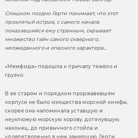
Слишком поздно Герти понимает, что этот 
проклятый остров, с самого начала 
показавшийся ему странным, скрывает 
множество тайн самого скверного, 
неожиданного и опасного характера...
«Мемфида» подошла к причалу тяжело и 
грузно.
В ее старом и порядком проржавевшем 
корпусе не было изящества морской нимфы, 
скорее она напоминала уставшую и 
неуклюжую морскую корову, дотянувшую, 
наконец, до привычного стойла и 
удовлетворенно в нем замершую. Герти 