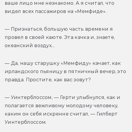
ваше лицо мне незнакомо. А я считал, что 
видел всех пассажиров на «Мемфиде».
— Признаться, большую часть времени я 
провел в своей каюте. Эта качка и, знаете, 
океанский воздух…
— Да, нашу старушку «Мемфиду» качает, как 
ирландского пьяницу в пятничный вечер, это 
правда. Простите, как вас зовут?
— Уинтерблоссом, — Герти улыбнулся, как и 
полагается вежливому молодому человеку, 
каким он себя искренне считал, — Гилберт 
Уинтерблоссом.