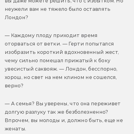
вы даже можете решить, что с избытком. Но 
неужели вам не тяжело было оставлять 
Лондон?
— Каждому плоду приходит время 
оторваться от ветки. — Герти попытался 
изобразить короткий вдохновенный жест, 
чему сильно помешал прижатый к боку 
увесистый саквояж. — Лондон, бесспорно, 
хорош, но свет на нем клином не сошелся, 
верно?
— А семья? Вы уверены, что она переживет 
долгую разлуку так же безболезненно? 
Впрочем, вы молоды и, должно быть, еще не 
женаты.