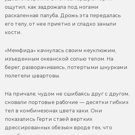
ощутил, как задрожала под ногами 
раскаленная палуба. Дрожь эта передалась 
его телу, от нее приятно и сладко заныли 
кости.
«Мемфида» качнулась своим неуклюжим, 
изъеденным океанской солью телом. На 
берег, разворачиваясь, потертыми шнурками 
полетели швартовы.
На причале, чудом не сшибаясь друг с другом, 
сновали портовые рабочие — десятки гибких 
тел в комбинезонах цвета хаки. Они 
показались Герти стаей вертких 
дрессированных обезьян вроде тех, что 