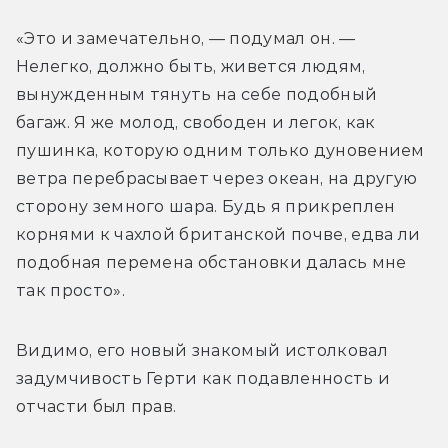
«Это и замечательно, — подумал он. — 
Нелегко, должно быть, живется людям, 
вынужденным тянуть на себе подобный 
багаж. Я же молод, свободен и легок, как 
пушинка, которую одним только дуновением 
ветра перебрасывает через океан, на другую 
сторону земного шара. Будь я прикреплен 
корнями к чахлой британской почве, едва ли 
подобная перемена обстановки далась мне 
так просто».
Видимо, его новый знакомый истолковал 
задумчивость Герти как подавленность и 
отчасти был прав.