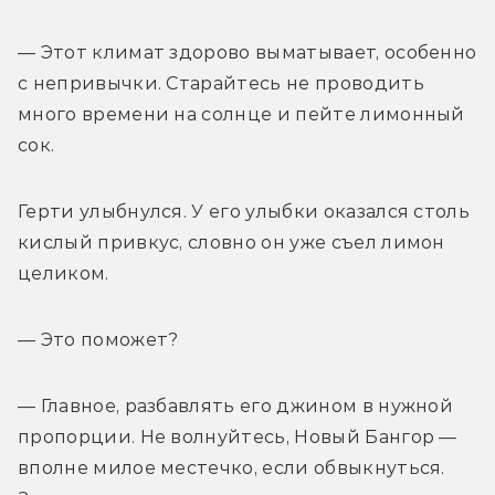
— Этот климат здорово выматывает, особенно 
с непривычки. Старайтесь не проводить 
много времени на солнце и пейте лимонный 
сок.
Герти улыбнулся. У его улыбки оказался столь 
кислый привкус, словно он уже съел лимон 
целиком.
— Это поможет?
— Главное, разбавлять его джином в нужной 
пропорции. Не волнуйтесь, Новый Бангор — 
вполне милое местечко, если обвыкнуться. 