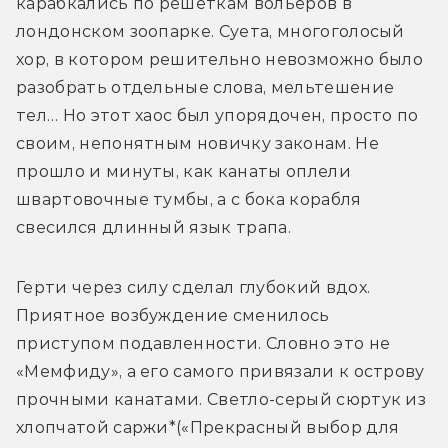
карабкались по решеткам вольеров в 
лондонском зоопарке. Суета, многоголосый 
хор, в котором решительно невозможно было 
разобрать отдельные слова, мельтешение 
тел… Но этот хаос был упорядочен, просто по 
своим, непонятным новичку законам. Не 
прошло и минуты, как канаты оплели 
швартовочные тумбы, а с бока корабля 
свесился длинный язык трапа.
Герти через силу сделал глубокий вдох. 
Приятное возбуждение сменилось 
приступом подавленности. Словно это не 
«Мемфиду», а его самого привязали к острову 
прочными канатами. Светло-серый сюртук из 
хлопчатой саржи*(«Прекрасный выбор для 