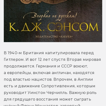
В 1940-м Британия капитулировала перед 
Гитлером. И вот 12 лет спустя Вторая мировая 
продолжается. Германия и СССР воюют, 
а европейцы, включая англичан, находятся 
под властью нацистов. Впрочем, в Англии 
есть и движение Сопротивления, которым 
руководит Уинстон Черчилль. Важную роль 
для грядущего восстания может сыграть 
учёный Фрэнк Манкастер, запертый 