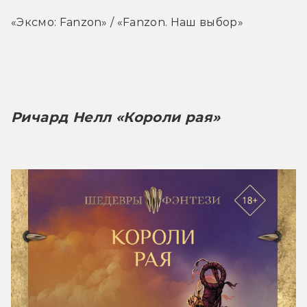
«Эксмо: Fanzon» / «Fanzon. Наш выбор»
Ричард Нелл «Короли рая»