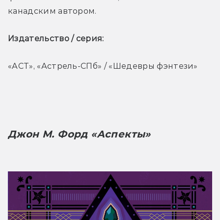
канадским автором.
Издательство / серия: 
«АСТ», «Астрель-СПб» / «Шедевры фэнтези»
Джон М. Форд «Аспекты»