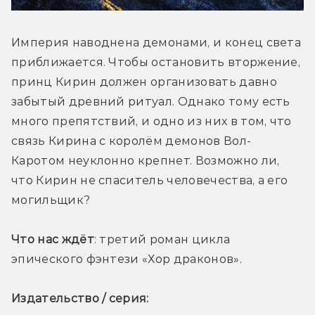
Империя наводнена демонами, и конец света 
приближается. Чтобы остановить вторжение, 
принц Кирин должен организовать давно 
забытый древний ритуал. Однако тому есть 
много препятствий, и одно из них в том, что 
связь Кирина с королём демонов Вол-
Каротом неуклонно крепнет. Возможно ли, 
что Кирин не спаситель человечества, а его 
могильщик? 
Что нас ждёт
: третий роман цикла 
эпического фэнтези «Хор драконов». 
Издательство / серия: 