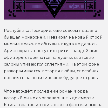
Республика Лескория, ещё совсем недавно 
бывшая монархией. Невзирая на новый строй, 
многие прежние обычаи никуда не делись. 
Аристократы плетут интриги, гвардейские 
офицеры стреляются на дуэлях, светские 
салоны упиваются сплетнями. На этом фоне 
разворачивается история любви, способная 
повлиять на политическое будущее страны. 
Что нас ждёт
: последний роман Форда, 
который он не смог завершить до смерти. 
Книга в жанре интриганского фэнтези вышла 