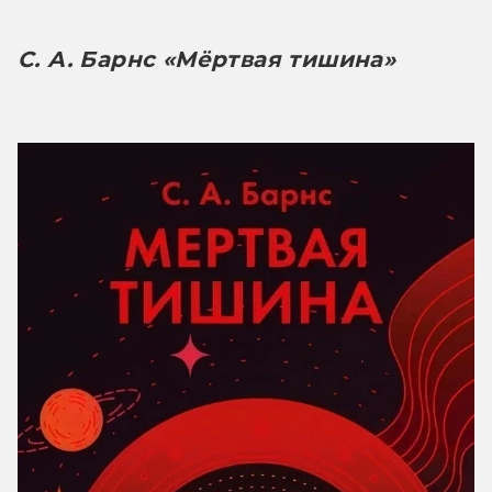
С. А. Барнс «Мёртвая тишина»