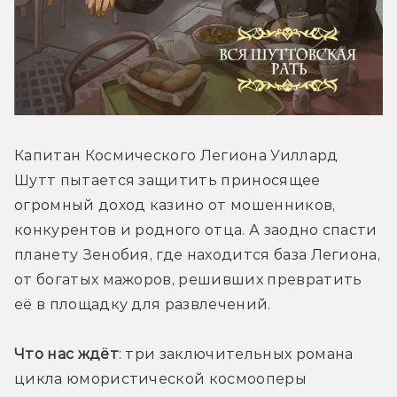
Капитан Космического Легиона Уиллард 
Шутт пытается защитить приносящее 
огромный доход казино от мошенников, 
конкурентов и родного отца. А заодно спасти 
планету Зенобия, где находится база Легиона, 
от богатых мажоров, решивших превратить 
её в площадку для развлечений.
Что нас ждёт
: три заключительных романа 
цикла юмористической космооперы 