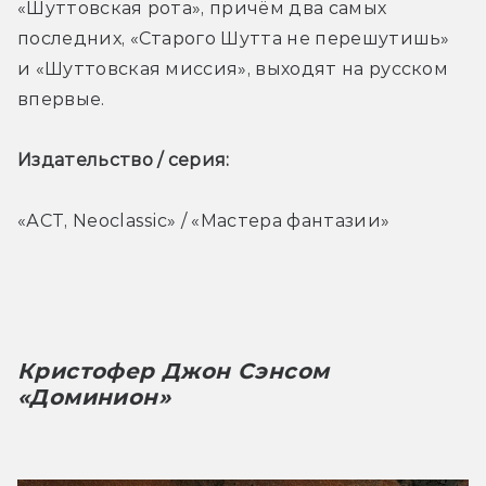
«Шуттовская рота», причём два самых 
последних, «Старого Шутта не перешутишь» 
и «Шуттовская миссия», выходят на русском 
впервые.
Издательство / серия: 
«АСТ, Neoclassic» / «Мастера фантазии»
Кристофер Джон Сэнсом 
«Доминион»