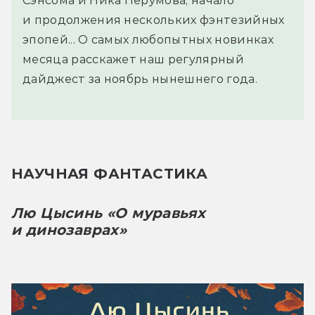
Сэнсома и Ника Перумова, начало
и продолжения нескольких фэнтезийных
эпопей... О самых любопытных новинках
месяца расскажет наш регулярный
дайджест за ноябрь нынешнего года.
НАУЧНАЯ ФАНТАСТИКА
Лю Цысинь «О муравьях 
и динозаврах»