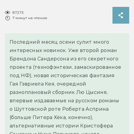
87273
7 минут на чтение
Последний месяц осени сулит много
интересных новинок. Уже второй роман
Брендона Сандерсона из его секретного
проекта (технофэнтези, замаскированное
под НФ), новая историческая фантазия
Гая Гэвриела Кея, очередной
разноплановый сборник Лю Цысиня,
впервые издаваемые на русском романы
о Шуттовской роте Роберта Асприна
(больше Питера Хёка, конечно),
альтернативные истории Кристофера