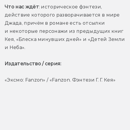
Что нас ждёт
: историческое фэнтези, 
действие которого разворачивается в мире 
Джада, причём в романе есть отсылки 
и некоторые персонажи из предыдущих книг 
Кея, «Блеска минувших дней» и «Детей Земли 
и Неба». 
Издательство / серия: 
«Эксмо: Fanzon» / «Fanzon. Фэнтези Г. Г. Кея»