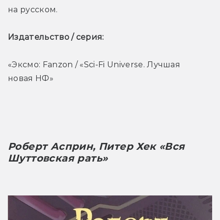
на русском.
Издательство / серия: 
«Эксмо: Fanzon / «Sci-Fi Universe. Лучшая 
новая НФ»
Роберт Асприн, Питер Хек «Вся 
Шуттовская рать»