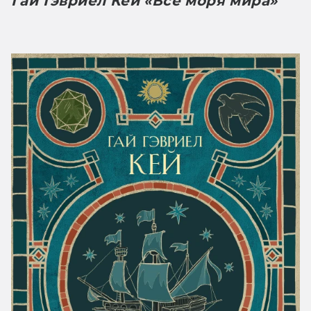
Гай Гэвриел Кей «Все моря мира»