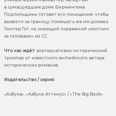
в сумасшедшем доме Бирмингема. 
Подпольщики готовят его похищение, чтобы 
вывезти за границу, помешать же им должен 
Гюнтер Гот, не знающий поражений «охотник 
за головами» из СС. 
Что нас ждёт
: альтернативно-исторический 
триллер от известного английского автора 
исторических романов. 
Издательство / серия: 
«Азбука», «Азбука-Аттикус» / «The Big Book»