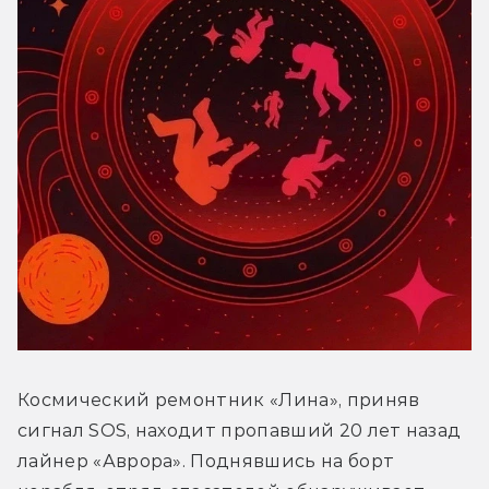
Космический ремонтник «Лина», приняв 
сигнал SOS, находит пропавший 20 лет назад 
лайнер «Аврора». Поднявшись на борт 