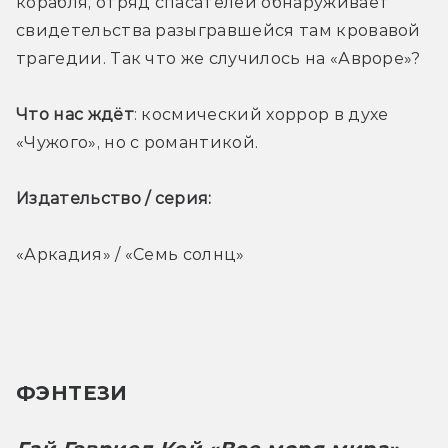
корабля, отряд спасателей обнаруживает 
свидетельства разыгравшейся там кровавой 
трагедии. Так что же случилось на «Авроре»? 
Что нас ждёт
: космический хоррор в духе 
«Чужого», но с романтикой. 
Издательство / серия: 
«Аркадия» / «Семь солнц»
ФЭНТЕЗИ