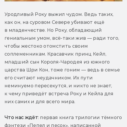
Уродливый Року выжил чудом. Ведь таких, 
как он, на суровом Севере убивают ещё 
в младенчестве. Но Року, обладающий 
гениальным умом, всё-таки жив — ради того, 
чтобы жестоко отомстить своим 
соплеменникам. Красавчик принц Кейл, 
младший сын Короля-Чародея из южного 
царства Шри Кон, тоже гоним — ведь в семье 
его считают неудачником. Их пути 
неминуемо пересекутся, и никто не знает, 
к чему приведёт встреча Року и Кейла для 
них самих и для всего мира. 
Что нас ждёт
: первая книга трилогии тёмного 
фэнтези «Пепел и песок», написанной 