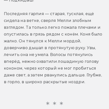
— Подкидыш!
Последняя гарпия — старая, тусклая, ещё 
сидела на ветке, сверля Мелли злобным 
взглядом. Та только легко пожала плечами и 
опустилась в грязь рядом с конём. Коня было 
жалко. Он тянулся к Мелли мордой, 
доверчиво дышал в протянутую руку. Увы, 
лечить она не умела. Волосы потянулись 
вперёд, нежно охватили лошадиную голову 
коконом, через который не мог пробиться 
даже свет, а затем рванулись дальше. Глубже, 
в горло, в широко раскрытые ноздри.