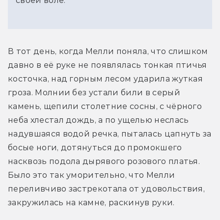
своей воле.
В тот день, когда Мелли поняла, что слишком 
давно в её руке не появлялась тонкая птичья 
косточка, над горным лесом ударила жуткая 
гроза. Молнии без устали били в серый 
камень, щепили столетние сосны, с чёрного 
неба хлестал дождь, а по ущелью неслась 
надувшаяся водой речка, пыталась цапнуть за 
босые ноги, дотянуться до промокшего 
насквозь подола дырявого розового платья. 
Было это так уморительно, что Мелли 
переливчиво застрекотала от удовольствия, 
закружилась на камне, раскинув руки.