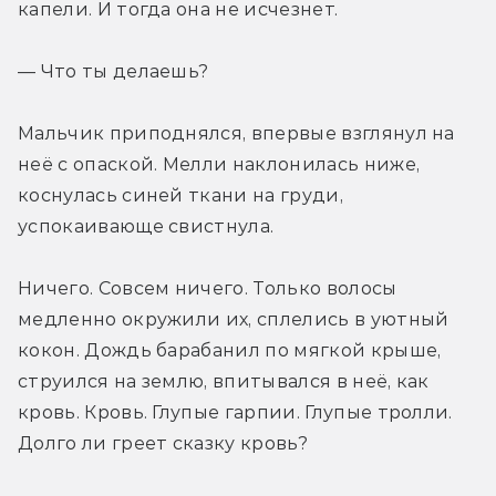
капели. И тогда она не исчезнет.
— Что ты делаешь?
Мальчик приподнялся, впервые взглянул на 
неё с опаской. Мелли наклонилась ниже, 
коснулась синей ткани на груди, 
успокаивающе свистнула.
Ничего. Совсем ничего. Только волосы 
медленно окружили их, сплелись в уютный 
кокон. Дождь барабанил по мягкой крыше, 
струился на землю, впитывался в неё, как 
кровь. Кровь. Глупые гарпии. Глупые тролли. 
Долго ли греет сказку кровь?