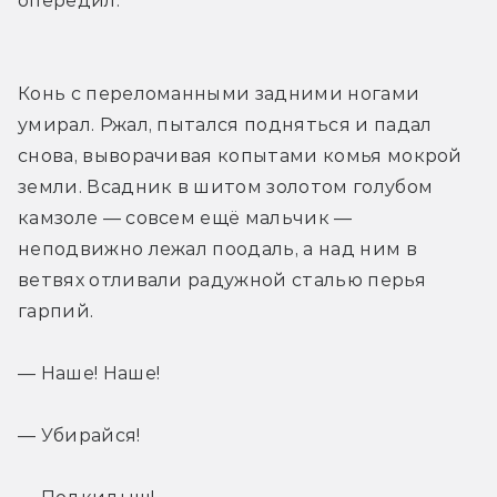
опередил.
Конь с переломанными задними ногами 
умирал. Ржал, пытался подняться и падал 
снова, выворачивая копытами комья мокрой 
земли. Всадник в шитом золотом голубом 
камзоле — совсем ещё мальчик — 
неподвижно лежал поодаль, а над ним в 
ветвях отливали радужной сталью перья 
гарпий.
— Наше! Наше!
— Убирайся!