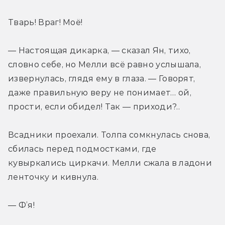
Тварь! Враг! Моё!
— Настоящая дикарка, — сказал Ян, тихо, 
словно себе, но Мелли всё равно услышала, 
извернулась, глядя ему в глаза. — Говорят, 
даже правильную веру не понимает… ой, 
прости, если обидел! Так — приходи?..
Всадники проехали. Толпа сомкнулась снова, 
сбилась перед подмостками, где 
кувыркались циркачи. Мелли сжала в ладони 
ленточку и кивнула.
— Ф’я!