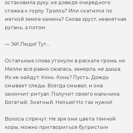
остановила руку, не доведя очередного 
стежка к горлу. Тролль? Или скатился по 
мягкой земле камень? Снова хруст, невнятная 
ругань, а потом:
— Эй! Люди! Тут…
Остальные слова утонули в раскате грома, но 
Мелли всё равно сжалась, замерла, не дыша. 
Их не найдут. Конь. Конь? Пусть. Дождь 
смывает следы. Всегда смывал, и она 
закончит ритуал. Получит своего мальчика. 
Богатый. Знатный. Нельзя! Но так нужно!
Волосы спрячут. Не зря они цвета тёмной 
коры, можно притвориться бугристым 