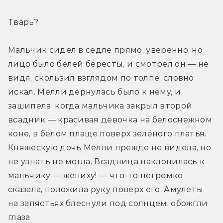
Тварь?
Мальчик сидел в седле прямо, уверенно, но 
лицо было белей бересты, и смотрел он — не 
видя, скользил взглядом по толпе, словно 
искал. Мелли дёрнулась было к нему, и 
зашипела, когда мальчика закрыл второй 
всадник — красивая девочка на белоснежном 
коне, в белом плаще поверх зелёного платья. 
Княжескую дочь Мелли прежде не видела, но 
не узнать не могла. Всадница наклонилась к 
мальчику — жениху! — что-то негромко 
сказала, положила руку поверх его. Амулеты 
на запястьях блеснули под солнцем, обожгли 
глаза.