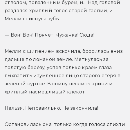
стволом, поваленным бурей, и… Над головой 
раздался хриплый голос старой гарпии, и 
Мелли стиснула зубы.
— Вон! Вон! Прячет. Чужачка! Сюда!
Мелли с шипением вскочила, бросилась вниз, 
дальше по ломаной земле. Метнулась за 
толстую берёзу, успев только краем глаза 
выхватить изумлённое лицо старого егеря в 
зелёной куртке. В спину неслись крики и 
хриплый насмешливый клёкот.
Нельзя. Неправильно. Не закончила!
Остановилась она, только когда голоса стихли 