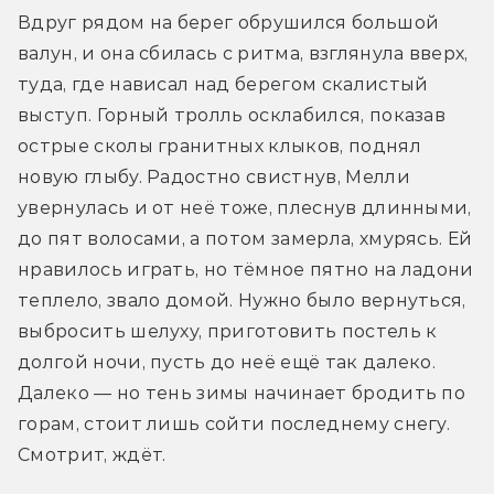
Вдруг рядом на берег обрушился большой 
валун, и она сбилась с ритма, взглянула вверх, 
туда, где нависал над берегом скалистый 
выступ. Горный тролль осклабился, показав 
острые сколы гранитных клыков, поднял 
новую глыбу. Радостно свистнув, Мелли 
увернулась и от неё тоже, плеснув длинными, 
до пят волосами, а потом замерла, хмурясь. Ей 
нравилось играть, но тёмное пятно на ладони 
теплело, звало домой. Нужно было вернуться, 
выбросить шелуху, приготовить постель к 
долгой ночи, пусть до неё ещё так далеко. 
Далеко — но тень зимы начинает бродить по 
горам, стоит лишь сойти последнему снегу. 
Смотрит, ждёт.