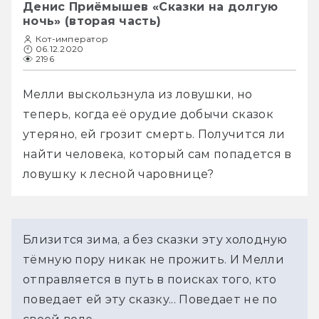
Денис Приёмышев «Сказки на долгую
ночь» (вторая часть)
Кот-император
06.12.2020
2196
Мелли выскользнула из ловушки, но 
теперь, когда её орудие добычи сказок 
утеряно, ей грозит смерть. Получится ли 
найти человека, который сам попадется в 
ловушку к лесной чаровнице?
Близится зима, а без сказки эту холодную
тёмную пору никак не прожить. И Мелли
отправляется в путь в поисках того, кто
поведает ей эту сказку... Поведает не по