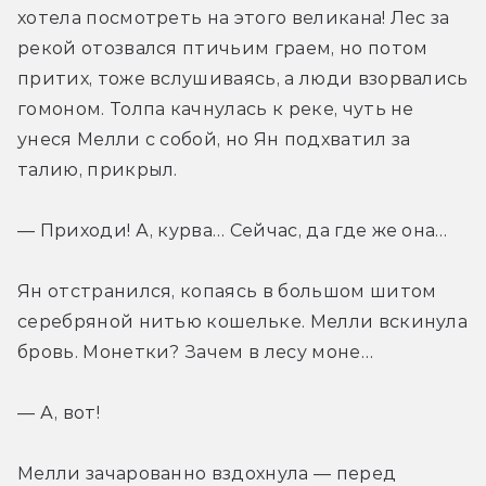
хотела посмотреть на этого великана! Лес за 
рекой отозвался птичьим граем, но потом 
притих, тоже вслушиваясь, а люди взорвались 
гомоном. Толпа качнулась к реке, чуть не 
унеся Мелли с собой, но Ян подхватил за 
талию, прикрыл.
— Приходи! А, курва… Сейчас, да где же она…
Ян отстранился, копаясь в большом шитом 
серебряной нитью кошельке. Мелли вскинула 
бровь. Монетки? Зачем в лесу моне…
— А, вот!
Мелли зачарованно вздохнула — перед 