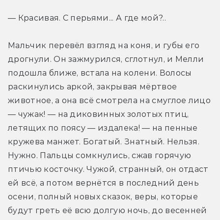
— Красивая. С перьями... А где мой?..
Мальчик перевёл взгляд на коня, и губы его 
дрогнули. Он зажмурился, сглотнул, и Мелли 
подошла ближе, встала на колени. Волосы 
раскинулись аркой, закрывая мёртвое 
животное, а она всё смотрела на смуглое лицо 
— чужак! — на диковинных золотых птиц, 
летящих по поясу — издалека! — на пенные 
кружева манжет. Богатый. Знатный. Нельзя. 
Нужно. Пальцы сомкнулись, сжав горячую 
птичью косточку. Чужой, странный, он отдаст 
ей всё, а потом вернётся в последний день 
осени, полный новых сказок, веры, которые 
будут греть её всю долгую ночь, до весенней 