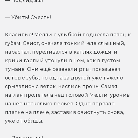
— Подкидыш!
— Убить! Съесть!
Красивые! Мелли с улыбкой поднесла палец к 
губам. Свист, сначала тонкий, еле слышный, 
нарастал, переливался в каплях дождя, и 
крики гарпий утонули в нём, как в густом 
тумане. Они ещё разевали рты, показывая 
острые зубы, но одна за другой уже тяжело 
срывались с веток, неслись прочь. Самая 
наглая пролетела над головой Мелли, уронив 
на неё несколько перьев. Одно порвало 
платье на плече, заставив свистнуть снова, 
уже от обиды.