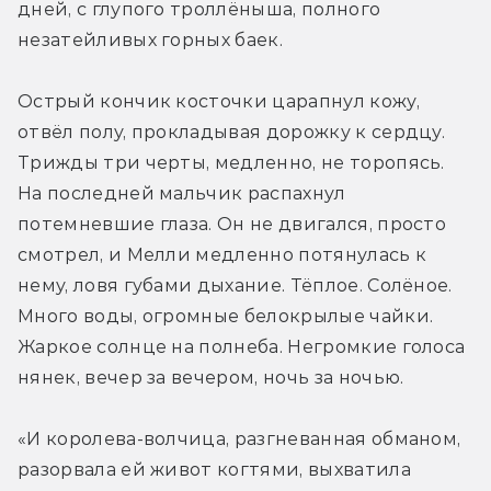
дней, с глупого троллёныша, полного 
незатейливых горных баек.
Острый кончик косточки царапнул кожу, 
отвёл полу, прокладывая дорожку к сердцу. 
Трижды три черты, медленно, не торопясь. 
На последней мальчик распахнул 
потемневшие глаза. Он не двигался, просто 
смотрел, и Мелли медленно потянулась к 
нему, ловя губами дыхание. Тёплое. Солёное. 
Много воды, огромные белокрылые чайки. 
Жаркое солнце на полнеба. Негромкие голоса 
нянек, вечер за вечером, ночь за ночью.
«И королева-волчица, разгневанная обманом, 
разорвала ей живот когтями, выхватила 