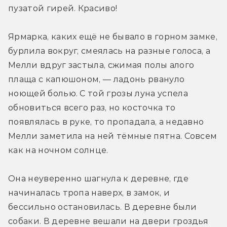
пузатой гирей. Красиво!
Ярмарка, каких ещё не бывало в горном замке, 
бурлила вокруг, смеялась на разные голоса, а 
Мелли вдруг застыла, сжимая полы алого 
плаща с капюшоном, — ладонь рвануло 
ноющей болью. С той грозы луна успела 
обновиться всего раз, но косточка то 
появлялась в руке, то пропадала, а недавно 
Мелли заметила на ней тёмные пятна. Совсем 
как на ночном солнце.
Она неуверенно шагнула к деревне, где 
начиналась тропа наверх, в замок, и 
бессильно остановилась. В деревне были 
собаки. В деревне вешали на двери гроздья 