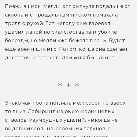
Поёжившись, Мелли отпрыгнула подальше от 
склона и с прощальным писком помахала 
троллю рукой. Тот негодующе взревел, 
ударил лапой по скале, оставив глубокие 
борозды, но Мелли уже бежала прочь. Будет 
ещё время для игр. Потом, когда она сделает 
достаточно запасов. Или хотя бы начнёт.
Знакомая тропа петляла меж сосен то вверх, 
то вниз. Лабиринт из рыже-коричневых 
стволов, изумрудных ущелий, никогда не 
видевших солнца, огромных валунов, о 