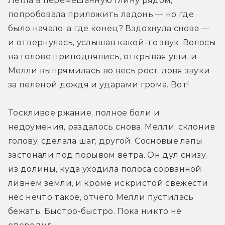
Легла в перемешанную глину рядом, 
попробовала приложить ладонь — но где 
было начало, а где конец? Вздохнула снова — 
и отвернулась, услышав какой-то звук. Волосы 
на голове приподнялись, открывая уши, и 
Мелли выпрямилась во весь рост, ловя звуки 
за пеленой дождя и ударами грома. Вот!
Тоскливое ржание, полное боли и 
недоумения, раздалось снова. Мелли, склонив 
голову, сделала шаг, другой. Сосновые лапы 
застонали под порывом ветра. Он дул снизу, 
из долины, куда уходила полоса сорванной 
ливнем земли, и кроме искристой свежести 
нёс нечто такое, отчего Мелли пустилась 
бежать. Быстро-быстро. Пока никто не 