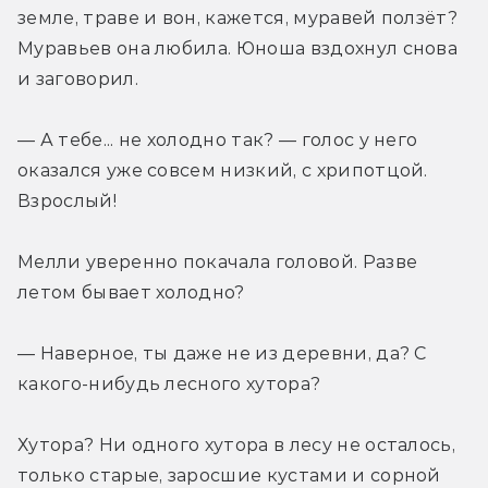
земле, траве и вон, кажется, муравей ползёт? 
Муравьев она любила. Юноша вздохнул снова 
и заговорил.
— А тебе... не холодно так? — голос у него 
оказался уже совсем низкий, с хрипотцой. 
Взрослый!
Мелли уверенно покачала головой. Разве 
летом бывает холодно?
— Наверное, ты даже не из деревни, да? С 
какого-нибудь лесного хутора?
Хутора? Ни одного хутора в лесу не осталось, 
только старые, заросшие кустами и сорной 