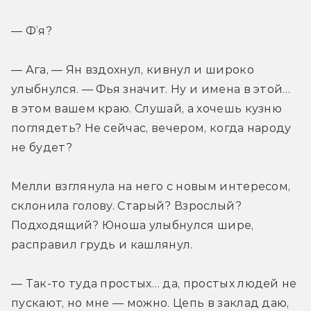
— Ф’я?
— Ага, — Ян вздохнул, кивнул и широко 
улыбнулся. — Фья значит. Ну и имена в этой… 
в этом вашем краю. Слушай, а хочешь кузню 
поглядеть? Не сейчас, вечером, когда народу 
не будет?
Мелли взглянула на него с новым интересом, 
склонила голову. Старый? Взрослый? 
Подходящий? Юноша улыбнулся шире, 
расправил грудь и кашлянул.
— Так-то туда простых… да, простых людей не 
пускают, но мне — можно. Цепь в заклад даю, 