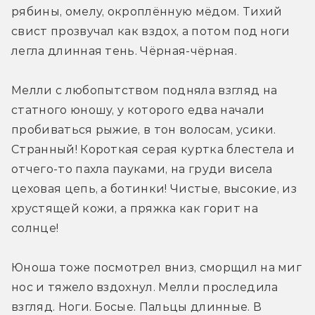
рябины, омелу, окроплённую мёдом. Тихий 
свист прозвучал как вздох, а потом под ноги 
легла длинная тень. Чёрная-чёрная.
Мелли с любопытством подняла взгляд на 
статного юношу, у которого едва начали 
пробиваться рыжие, в тон волосам, усики. 
Странный! Короткая серая куртка блестела и 
отчего-то пахла пауками, на груди висела 
цеховая цепь, а ботинки! Чистые, высокие, из 
хрустящей кожи, а пряжка как горит на 
солнце!
Юноша тоже посмотрел вниз, сморщил на миг 
нос и тяжело вздохнул. Мелли проследила 
взгляд. Ноги. Босые. Пальцы длинные. В 