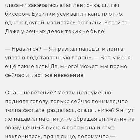
глазами закачалась алая ленточка, шитая 
бисером. Бусинки усеивали ткань плотно, 
одна к другой, извиваясь по ткани. Красиво! 
Даже у речных девок таких не было!
— Нравится? — Ян разжал пальцы, и лента 
упала в подставленную ладонь. — Вот, у меня 
ещё такие есть! Да, много! Может, мы прямо 
сейчас и… вот же невезение.
Она — невезение? Мелли недоумённо 
подняла голову, только сейчас понимая, что 
толпа застыла, раздалась, стала… ниже? Ян тут 
же надавил на спину, не обращая внимания на 
возмущённый писк. А потом она и сама 
наклонилась, пряча лицо, потому что — 