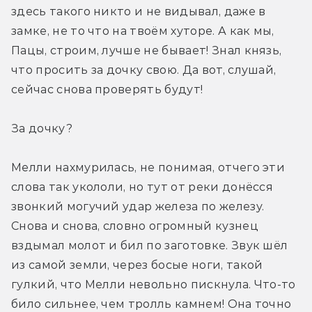
здесь такого никто и не видывал, даже в 
замке, не то что на твоём хуторе. А как мы, 
Пацы, строим, лучше не бывает! Знал князь, 
что просить за дочку свою. Да вот, слушай, 
сейчас снова проверять будут!
За дочку?
Мелли нахмурилась, не понимая, отчего эти 
слова так укололи, но тут от реки донёсся 
звонкий могучий удар железа по железу. 
Снова и снова, словно огромный кузнец 
вздымал молот и бил по заготовке. Звук шёл 
из самой земли, через босые ноги, такой 
гулкий, что Мелли невольно пискнула. Что-то 
било сильнее, чем тролль камнем! Она точно 