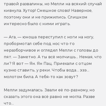
травой развалины, но Мелли на всякий случай 
кивнула. Хутор! Смешное слово! Наверное, 
поэтому они и не прижились. Слишком 
интересно было с ними играть.
— Ага, — юноша переступил с ноги на ногу, 
пробормотал себе под нос что-то 
неразборчивое и оглядел Мелли с головы до 
пят. — Заметно. А ты всё молчишь... Немая, что 
ли? Я вот — Ян. Ян Пац. Приехали с отцом 
кузню ставить, у реки. Чтобы вода… эээ… 
молотом била. А тебя-то как зовут?
Мелли задумалась. Звали её по-разному, но 
сказать этого она всё равно не могла. Разве 
что…