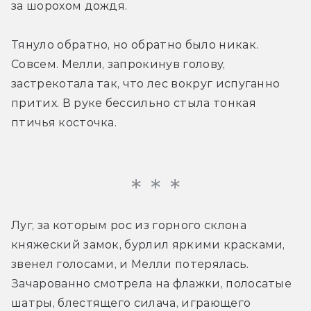
за шорохом дождя.
Тянуло обратно, но обратно было никак. 
Совсем. Мелли, запрокинув голову, 
застрекотала так, что лес вокруг испуганно 
притих. В руке бессильно стыла тонкая 
птичья косточка.
Луг, за которым рос из горного склона 
княжеский замок, бурлил яркими красками, 
звенел голосами, и Мелли потерялась. 
Зачарованно смотрела на флажки, полосатые 
шатры, блестящего силача, играющего 