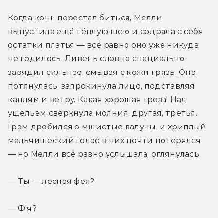
Когда конь перестал биться, Мелли 
выпустила ещё тёплую шею и содрала с себя 
остатки платья — всё равно оно уже никуда 
не годилось. Ливень словно специально 
зарядил сильнее, смывая с кожи грязь. Она 
потянулась, запрокинула лицо, подставляя 
каплям и ветру. Какая хорошая гроза! Над 
ущельем сверкнула молния, другая, третья. 
Гром дробился о мшистые валуны, и хриплый 
мальчишеский голос в них почти потерялся 
— но Мелли всё равно услышала, оглянулась.
— Ты — лесная фея?
— Ф’я?