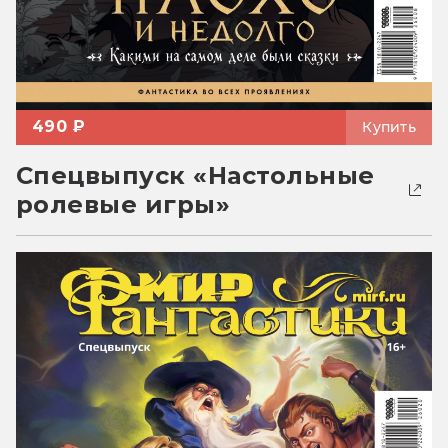
490 ₽
Купить
Спецвыпуск «Настольные
ролевые игры»