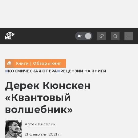
Книги
|
Обзоры книг
#
КОСМИЧЕСКАЯ ОПЕРА
#
РЕЦЕНЗИИ НА КНИГИ
Дерек Кюнскен
«Квантовый
волшебник»
Артём Киселик
21 февраля 2021 г.