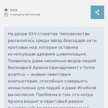
8298
4 минуты на чтение
На дворе XXV столетие. Человечество
расселилось среди звёзд благодаря сети
кротовых нор, которые оставила
исчезнувшая древняя цивилизация.
Появилось даже несколько видов людей.
Велизарий Архона принадлежит к homo
quantus — живым квантовым
компьютерам, способным совершать
немыслимые для людей и даже ИскИнов
вычисления. Проблема в том, что когда
Архона входит в квантовый режим