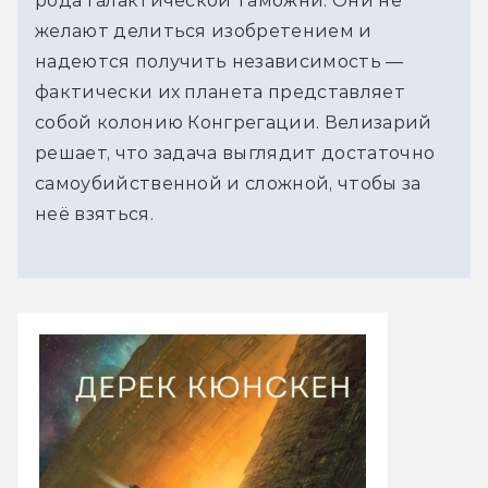
рода галактической таможни. Они не
желают делиться изобретением и
надеются получить независимость —
фактически их планета представляет
собой колонию Конгрегации. Велизарий
решает, что задача выглядит достаточно
самоубийственной и сложной, чтобы за
неё взяться.