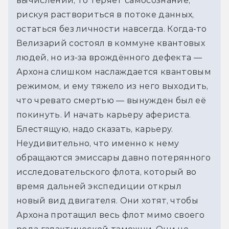
вычислений, то теряет самосознание,
рискуя раствориться в потоке данных,
остаться без личности навсегда. Когда-то
Велизарий состоял в коммуне квантовых
людей, но из-за врождённого дефекта —
Архона слишком наслаждается квантовым
режимом, и ему тяжело из него выходить,
что чревато смертью — вынужден был её
покинуть. И начать карьеру афериста.
Блестящую, надо сказать, карьеру.
Неудивительно, что именно к нему
обращаются эмиссары давно потерянного
исследовательского флота, который во
время дальней экспедиции открыл
новый вид двигателя. Они хотят, чтобы
Архона протащил весь флот мимо своего