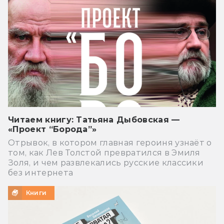
Читаем книгу: Татьяна Дыбовская —
«Проект “Борода”»
Отрывок, в котором главная героиня узнаёт о
том, как Лев Толстой превратился в Эмиля
Золя, и чем развлекались русские классики
без интернета
Книги