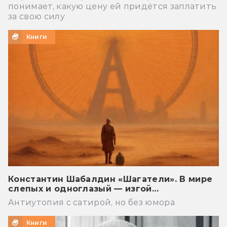
понимает, какую цену ей придётся заплатить
за свою силу
Книги
Константин Шабалдин «Шагатели». В мире
слепых и одноглазый — изгой…
Антиутопия с сатирой, но без юмора
Книги