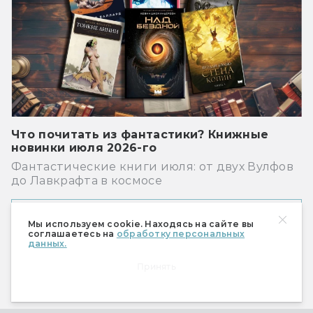
Что почитать из фантастики? Книжные
новинки июля 2026-го
Фантастические книги июля: от двух Вулфов
до Лавкрафта в космосе
Показать ещё
Мы используем cookie. Находясь на сайте вы
соглашаетесь на
обработку персональных
данных.
Принять
Рекомендуем