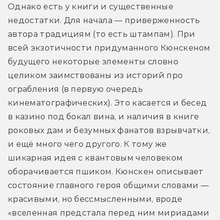
Однако есть у книги и существенные 
недостатки. Для начала — приверженность 
автора традициям (то есть штампам). При 
всей экзотичности придуманного Кюнскеном 
будущего некоторые элементы словно 
целиком заимствованы из историй про 
ограбления (в первую очередь 
кинематографических). Это касается и бесед 
в казино под бокал вина, и наличия в книге 
роковых дам и безумных фанатов взрывчатки, 
и ещё много чего другого. К тому же 
шикарная идея с квантовым человеком 
оборачивается пшиком. Кюнскен описывает 
состояние главного героя общими словами — 
красивыми, но бессмысленными, вроде 
«вселенная предстала перед ним мириадами 