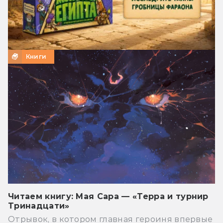
Книги
Читаем книгу: Мая Сара — «Терра и турнир
Тринадцати»
Отрывок, в котором главная героиня впервые