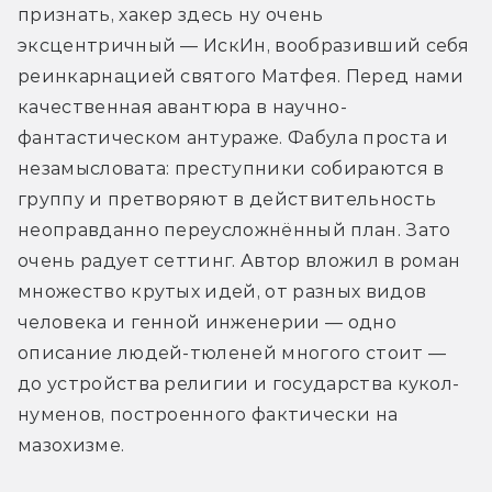
признать, хакер здесь ну очень 
эксцентричный — ИскИн, вообразивший себя 
реинкарнацией святого Матфея. Перед нами 
качественная авантюра в научно-
фантастическом антураже. Фабула проста и 
незамысловата: преступники собираются в 
группу и претворяют в действительность 
неоправданно переусложнённый план. Зато 
очень радует сеттинг. Автор вложил в роман 
множество крутых идей, от разных видов 
человека и генной инженерии — одно 
описание людей-тюленей многого стоит — 
до устройства религии и государства кукол-
нуменов, построенного фактически на 
мазохизме.