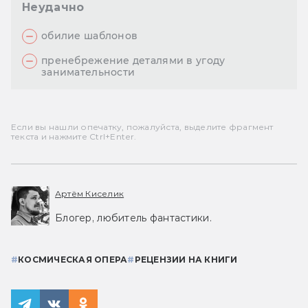
Неудачно
обилие шаблонов
пренебрежение деталями в угоду
занимательности
Если вы нашли опечатку, пожалуйста, выделите фрагмент
текста и нажмите Ctrl+Enter.
Артём Киселик
Блогер, любитель фантастики.
#
КОСМИЧЕСКАЯ ОПЕРА
#
РЕЦЕНЗИИ НА КНИГИ