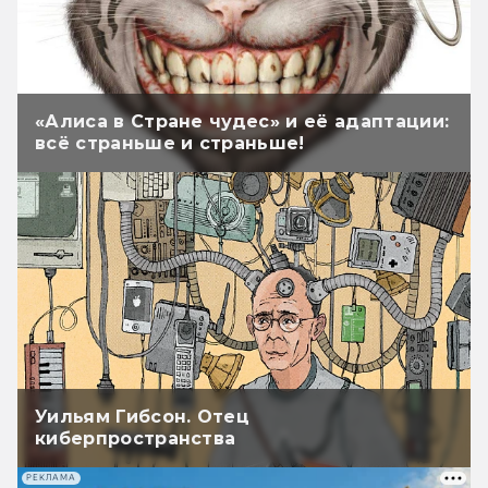
«Алиса в Стране чудес» и её адаптации:
всё страньше и страньше!
Уильям Гибсон. Отец
киберпространства
РЕКЛАМА