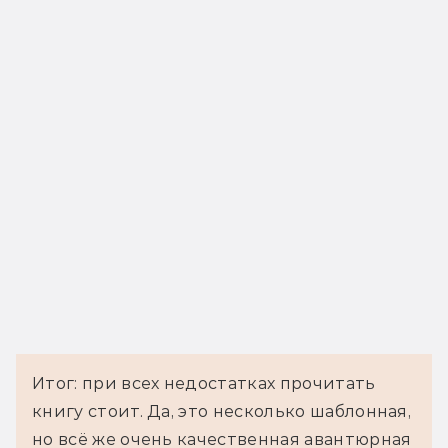
Итог: при всех недостатках прочитать
книгу стоит. Да, это несколько шаблонная,
но всё же очень качественная авантюрная